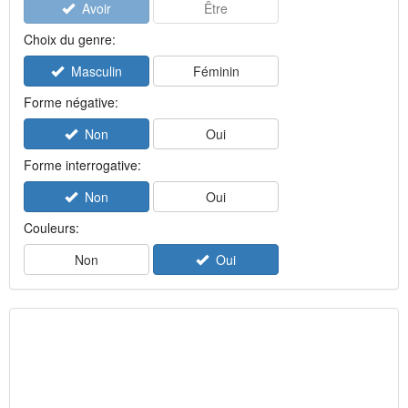
Avoir
Être
Choix du genre:
Masculin
Féminin
Forme négative:
Non
Oui
Forme interrogative:
Non
Oui
Couleurs:
Non
Oui