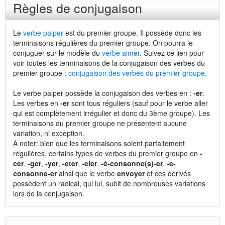
Règles de conjugaison
Le
verbe palper
est du premier groupe. Il possède donc les
terminaisons régulières du premier groupe. On pourra le
conjuguer sur le modèle du
verbe aimer
. Suivez ce lien pour
voir toutes les terminaisons de la conjugaison des verbes du
premier groupe :
conjugaison des verbes du premier groupe
.
Le verbe palper possède la conjugaison des verbes en :
-er
.
Les verbes en
-er
sont tous réguliers (sauf pour le verbe aller
qui est complètement irrégulier et donc du 3ème groupe). Les
terminaisons du premier groupe ne présentent aucune
variation, ni exception.
A noter: bien que les terminaisons soient parfaitement
régulières, certains types de verbes du premier groupe en
-
cer
,
-ger
,
-yer
,
-eter
,
-eler
,
-é-consonne(s)-er
,
-e-
consonne-er
ainsi que le verbe
envoyer
et ces dérivés
possèdent un radical, qui lui, subit de nombreuses variations
lors de la conjugaison.