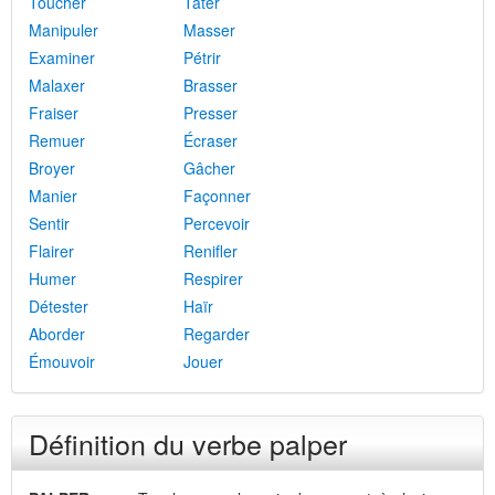
Toucher
Tâter
Manipuler
Masser
Examiner
Pétrir
Malaxer
Brasser
Fraiser
Presser
Remuer
Écraser
Broyer
Gâcher
Manier
Façonner
Sentir
Percevoir
Flairer
Renifler
Humer
Respirer
Détester
Haïr
Aborder
Regarder
Émouvoir
Jouer
Définition du verbe palper