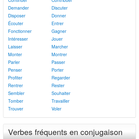
Continuer
Contribuer
Demander
Discuter
Disposer
Donner
Écouter
Entrer
Fonctionner
Gagner
Intéresser
Jouer
Laisser
Marcher
Monter
Montrer
Parler
Passer
Penser
Porter
Profiter
Regarder
Rentrer
Rester
Sembler
Souhaiter
Tomber
Travailler
Trouver
Voler
Verbes fréquents en conjugaison