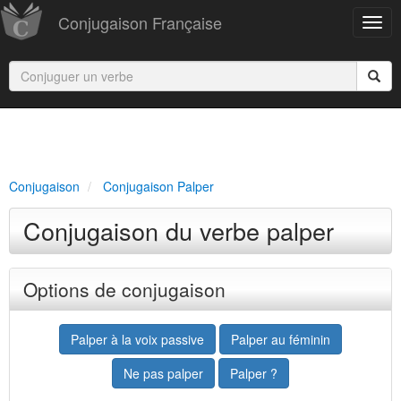
Conjugaison Française
Conjugaison
Conjugaison Palper
Conjugaison du verbe palper
Options de conjugaison
Palper à la voix passive
Palper au féminin
Ne pas palper
Palper ?