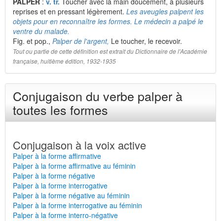
PALPER
:
v. tr.
Toucher avec la main doucement, à plusieurs
reprises et en pressant légèrement.
Les aveugles palpent les
objets pour en reconnaître les formes. Le médecin a palpé le
ventre du malade.
Fig. et pop.,
Palper de l'argent,
Le toucher, le recevoir.
Tout ou partie de cette définition est extrait du Dictionnaire de l'Académie
française, huitième édition, 1932-1935
Conjugaison du verbe palper à
toutes les formes
Conjugaison à la voix active
Palper à la forme affirmative
Palper à la forme affirmative au féminin
Palper à la forme négative
Palper à la forme interrogative
Palper à la forme négative au féminin
Palper à la forme interrogative au féminin
Palper à la forme interro-négative