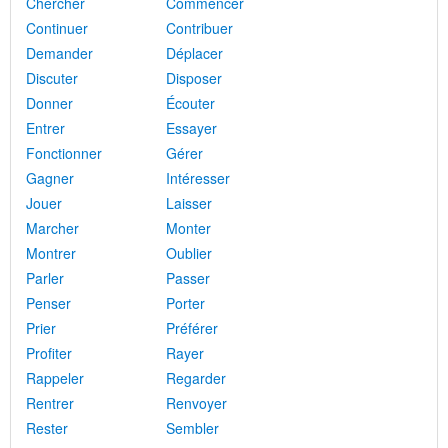
Chercher
Commencer
Continuer
Contribuer
Demander
Déplacer
Discuter
Disposer
Donner
Écouter
Entrer
Essayer
Fonctionner
Gérer
Gagner
Intéresser
Jouer
Laisser
Marcher
Monter
Montrer
Oublier
Parler
Passer
Penser
Porter
Prier
Préférer
Profiter
Rayer
Rappeler
Regarder
Rentrer
Renvoyer
Rester
Sembler