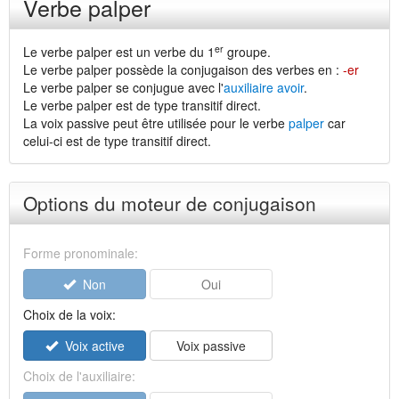
Verbe palper
er
Le verbe palper est un verbe du 1
groupe.
Le verbe palper possède la conjugaison des verbes en :
-er
Le verbe palper se conjugue avec l'
auxiliaire avoir
.
Le verbe palper est de type transitif direct.
La voix passive peut être utilisée pour le verbe
palper
car
celui-ci est de type transitif direct.
Options du moteur de conjugaison
Forme pronominale:
Non
Oui
Choix de la voix:
Voix active
Voix passive
Choix de l'auxiliaire: