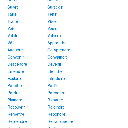
Suivre
Surseoir
Taire
Tenir
Traire
Vivre
Voir
Vouloir
Valoir
Vaincre
Vêtir
Apprendre
Attendre
Comprendre
Convenir
Convaincre
Descendre
Devenir
Entendre
Éteindre
Exclure
Introduire
Paraître
Partir
Perdre
Permettre
Plaindre
Rabattre
Recouvrir
Rejoindre
Remettre
Répondre
Reprendre
Retransmettre