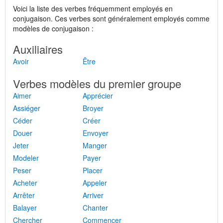
Voici la liste des verbes fréquemment employés en
conjugaison. Ces verbes sont généralement employés comme
modèles de conjugaison :
Auxiliaires
Avoir
Être
Verbes modèles du premier groupe
Aimer
Apprécier
Assiéger
Broyer
Céder
Créer
Douer
Envoyer
Jeter
Manger
Modeler
Payer
Peser
Placer
Acheter
Appeler
Arrêter
Arriver
Balayer
Chanter
Chercher
Commencer