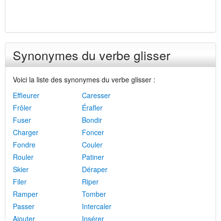
Synonymes du verbe glisser
Voici la liste des synonymes du verbe glisser :
Effleurer
Caresser
Frôler
Érafler
Fuser
Bondir
Charger
Foncer
Fondre
Couler
Rouler
Patiner
Skier
Déraper
Filer
Riper
Ramper
Tomber
Passer
Intercaler
Ajouter
Insérer