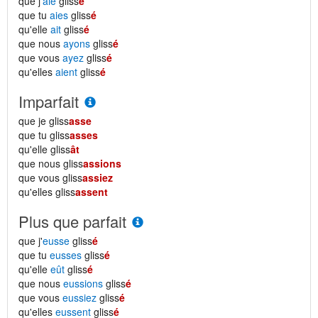
que j'
aie
gliss
é
que tu
aies
gliss
é
qu'elle
ait
gliss
é
que nous
ayons
gliss
é
que vous
ayez
gliss
é
qu'elles
aient
gliss
é
Imparfait
que je gliss
asse
que tu gliss
asses
qu'elle gliss
ât
que nous gliss
assions
que vous gliss
assiez
qu'elles gliss
assent
Plus que parfait
que j'
eusse
gliss
é
que tu
eusses
gliss
é
qu'elle
eût
gliss
é
que nous
eussions
gliss
é
que vous
eussiez
gliss
é
qu'elles
eussent
gliss
é