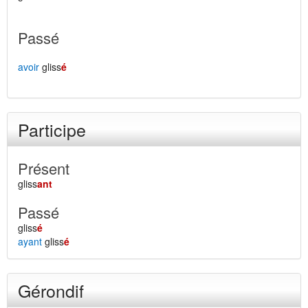
Passé
avoir
gliss
é
Participe
Présent
gliss
ant
Passé
gliss
é
ayant
gliss
é
Gérondif