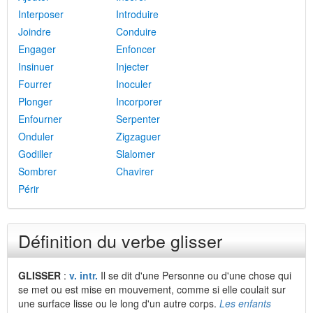
Interposer
Introduire
Joindre
Conduire
Engager
Enfoncer
Insinuer
Injecter
Fourrer
Inoculer
Plonger
Incorporer
Enfourner
Serpenter
Onduler
Zigzaguer
Godiller
Slalomer
Sombrer
Chavirer
Périr
Définition du verbe glisser
GLISSER
:
v. intr.
Il se dit d'une Personne ou d'une chose qui
se met ou est mise en mouvement, comme si elle coulait sur
une surface lisse ou le long d'un autre corps.
Les enfants