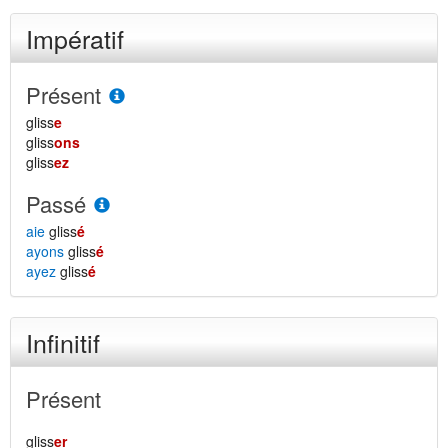
Impératif
Présent
gliss
e
gliss
ons
gliss
ez
Passé
aie
gliss
é
ayons
gliss
é
ayez
gliss
é
Infinitif
Présent
gliss
er