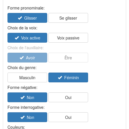
Forme pronominale:
Glisser
Se glisser
Choix de la voix:
Voix active
Voix passive
Choix de l'auxiliaire:
Avoir
Être
Choix du genre:
Masculin
Féminin
Forme négative:
Non
Oui
Forme interrogative:
Non
Oui
Couleurs: