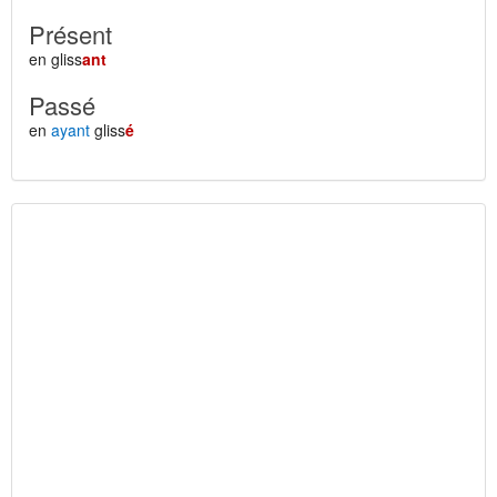
Présent
en gliss
ant
Passé
en
ayant
gliss
é