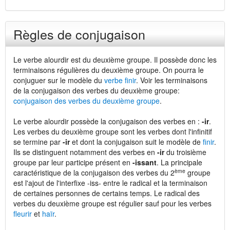
Règles de conjugaison
Le verbe alourdir est du deuxième groupe. Il possède donc les
terminaisons régulières du deuxième groupe. On pourra le
conjuguer sur le modèle du
verbe finir
. Voir les terminaisons
de la conjugaison des verbes du deuxième groupe:
conjugaison des verbes du deuxième groupe
.
Le verbe alourdir possède la conjugaison des verbes en :
-ir
.
Les verbes du deuxième groupe sont les verbes dont l'infinitif
se termine par
-ir
et dont la conjugaison suit le modèle de
finir
.
Ils se distinguent notamment des verbes en
-ir
du troisième
groupe par leur participe présent en
-issant
. La principale
ème
caractéristique de la conjugaison des verbes du 2
groupe
est l'ajout de l'interfixe -iss- entre le radical et la terminaison
de certaines personnes de certains temps. Le radical des
verbes du deuxième groupe est régulier sauf pour les verbes
fleurir
et
haïr
.