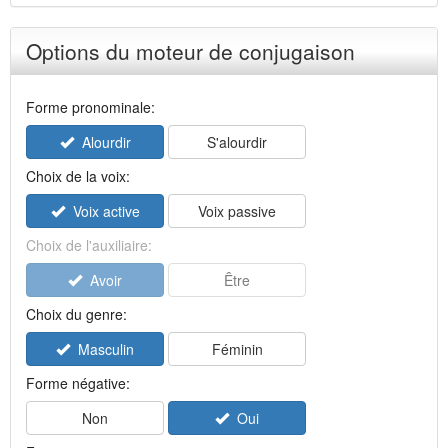
Options du moteur de conjugaison
Forme pronominale:
Alourdir
S'alourdir
Choix de la voix:
Voix active
Voix passive
Choix de l'auxiliaire:
Avoir
Être
Choix du genre:
Masculin
Féminin
Forme négative:
Non
Oui