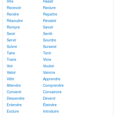
Rire
Rassir
Recevoir
Reclure
Rendre
Repaître
Résoudre
Revaloir
Rompre
Savoir
Seoir
Sentir
Servir
Sourdre
Suivre
Surseoir
Taire
Tenir
Traire
Vivre
Voir
Vouloir
Valoir
Vaincre
Vêtir
Apprendre
Attendre
Comprendre
Convenir
Convaincre
Descendre
Devenir
Entendre
Éteindre
Exclure
Introduire