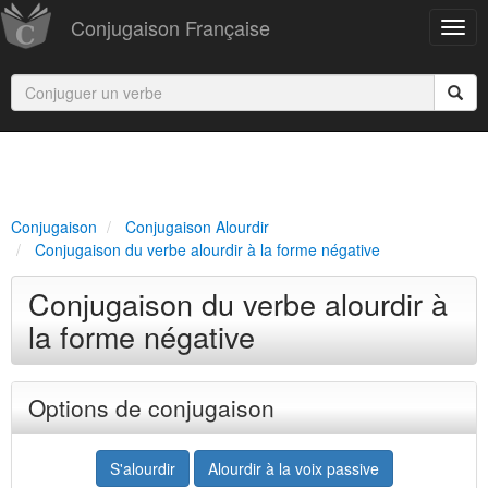
Conjugaison Française
Conjugaison
Conjugaison Alourdir
Conjugaison du verbe alourdir à la forme négative
Conjugaison du verbe alourdir à
la forme négative
Options de conjugaison
S'alourdir
Alourdir à la voix passive