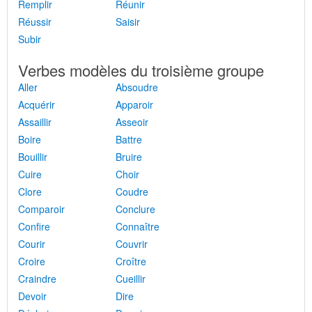
Remplir
Réunir
Réussir
Saisir
Subir
Verbes modèles du troisième groupe
Aller
Absoudre
Acquérir
Apparoir
Assaillir
Asseoir
Boire
Battre
Bouillir
Bruire
Cuire
Choir
Clore
Coudre
Comparoir
Conclure
Confire
Connaître
Courir
Couvrir
Croire
Croître
Craindre
Cueillir
Devoir
Dire