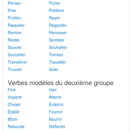
Penser
Porter
Prier
Préférer
Profiter
Rayer
Rappeler
Regarder
Rentrer
Renvoyer
Rester
Sembler
Soucier
Souhaiter
Succéder
Tomber
Transférer
Travailler
Trouver
Voler
Verbes modèles du deuxième groupe
Finir
Haïr
Impartir
Atterrir
Choisir
Éclaircir
Établir
Fournir
Mûrir
Nourrir
Rebondir
Réfléchir