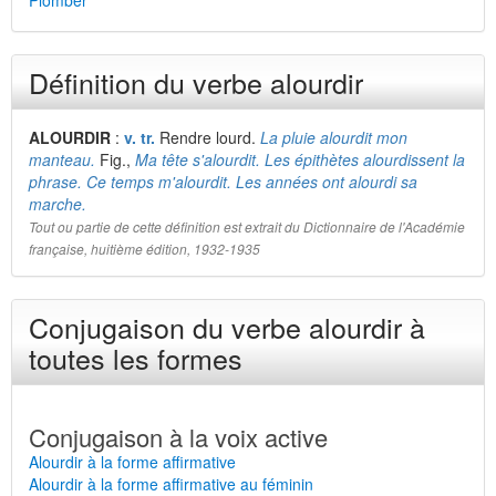
Plomber
Définition du verbe alourdir
ALOURDIR
:
v. tr.
Rendre lourd.
La pluie alourdit mon
manteau.
Fig.,
Ma tête s'alourdit. Les épithètes alourdissent la
phrase. Ce temps m'alourdit. Les années ont alourdi sa
marche.
Tout ou partie de cette définition est extrait du Dictionnaire de l'Académie
française, huitième édition, 1932-1935
Conjugaison du verbe alourdir à
toutes les formes
Conjugaison à la voix active
Alourdir à la forme affirmative
Alourdir à la forme affirmative au féminin