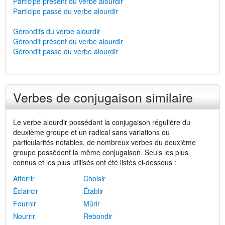
Participe présent du verbe alourdir
Participe passé du verbe alourdir
Gérondifs du verbe alourdir
Gérondif présent du verbe alourdir
Gérondif passé du verbe alourdir
Verbes de conjugaison similaire
Le verbe alourdir possédant la conjugaison régulière du
deuxième groupe et un radical sans variations ou
particularités notables, de nombreux verbes du deuxième
groupe possèdent la même conjugaison. Seuls les plus
connus et les plus utilisés ont été listés ci-dessous :
Atterrir
Choisir
Éclaircir
Établir
Fournir
Mûrir
Nourrir
Rebondir