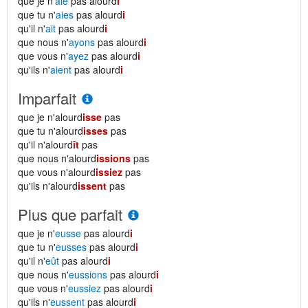
que je n'
aie
pas alourd
i
que tu n'
aies
pas alourd
i
qu'il n'
ait
pas alourd
i
que nous n'
ayons
pas alourd
i
que vous n'
ayez
pas alourd
i
qu'ils n'
aient
pas alourd
i
Imparfait
que je n'alourd
isse
pas
que tu n'alourd
isses
pas
qu'il n'alourd
ît
pas
que nous n'alourd
issions
pas
que vous n'alourd
issiez
pas
qu'ils n'alourd
issent
pas
Plus que parfait
que je n'
eusse
pas alourd
i
que tu n'
eusses
pas alourd
i
qu'il n'
eût
pas alourd
i
que nous n'
eussions
pas alourd
i
que vous n'
eussiez
pas alourd
i
qu'ils n'
eussent
pas alourd
i