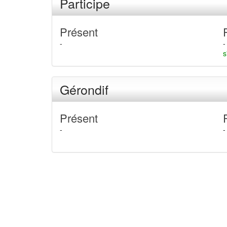
Participe
Présent
-
-
s
Gérondif
Présent
-
-