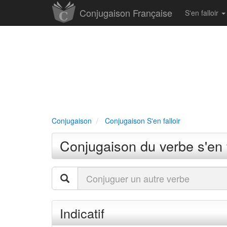
Conjugaison Française
S'en falloir
Conjugaison
Conjugaison S'en falloir
Conjugaison du verbe s'en f
Indicatif