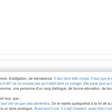
evoir, d'obligation, de bienséance.
Il faut faire telle chose. Il faut que je
'il dit? Je ne croyais pas qu'il fallût faire ce voyage. Elle parle plus qu'il
omme, une personne d'un rang distingué, de bonne éducation, de b
é tout, que...
l faut voir ce que cela deviendra.
On le rejette quelquefois à la fin de 
ns un sens analogue,
Aussi faut-il voir. Il a fait l'insolent; aussi faut-il 