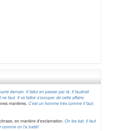
 parte demain. Il fallut en passer par là. Il faudrait
 ne faut. Il va falloir s'occuper de cette affaire.
onnes manières.
C'est un homme très comme il faut.
la phrase, en manière d'exclamation.
On les bat, il faut
voir comme on l'a traité!