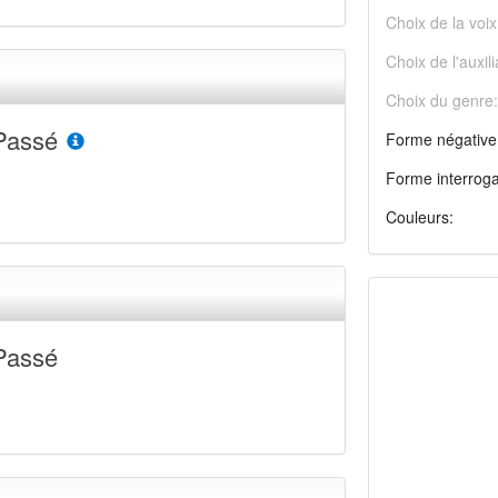
Choix de la voix
Choix de l'auxili
Choix du genre:
Passé
Forme négative
Forme interroga
Couleurs:
Passé