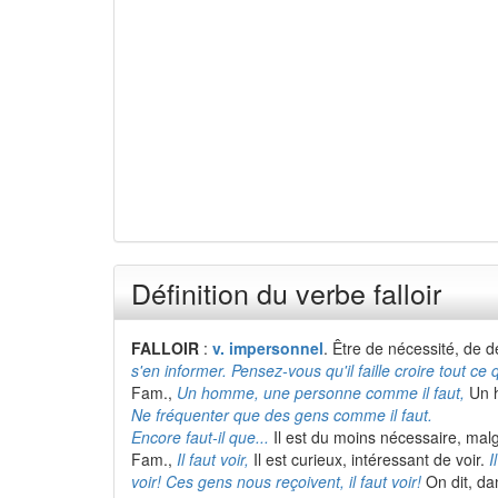
Définition du verbe falloir
FALLOIR
:
v. impersonnel
. Être de nécessité, de d
s'en informer. Pensez-vous qu'il faille croire tout ce qu
Fam.,
Un homme, une personne comme il faut,
Un h
Ne fréquenter que des gens comme il faut.
Encore faut-il que...
Il est du moins nécessaire, malgr
Fam.,
Il faut voir,
Il est curieux, intéressant de voir.
I
voir! Ces gens nous reçoivent, il faut voir!
On dit, da