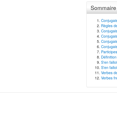
Sommaire
Conjugais
Règles de
Conjugaiso
Conjugaiso
Conjugais
Conjugaiso
Participes
Définition
S'en fallo
S'en fallo
Verbes de
Verbes fr