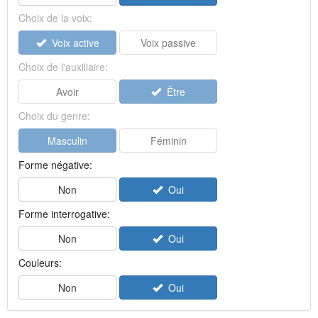
Choix de la voix:
Voix active
Voix passive
Choix de l'auxiliaire:
Avoir
Être
Choix du genre:
Masculin
Féminin
Forme négative:
Non
Oui
Forme interrogative:
Non
Oui
Couleurs:
Non
Oui