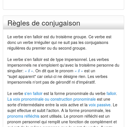
Règles de conjugaison
Le verbe s'en falloir est du troisième groupe. Ce verbe est
donc un verbe irrégulier qui ne suit pas les conjugaisons
régulières du premier ou du second groupe.
Le verbe s'en falloir est de type impersonnel. Les verbes
impersonnels ne s'emploient qu'avec la troisième personne du
singulier:
« il »
. On dit que le pronom
« il »
est un
"sujet apparent" car celui-ci ne désigne rien. Les verbes
impersonnels n'ont pas de gérondif ni d'impératif.
Le verbe
s'en falloir
est la forme pronominale du verbe
falloir
.
La voix pronominale ou construction pronominale
est une
sorte d'intermédiaire entre la voix active et la
voix passive
. Le
sujet effectue et subit l'action. A la forme pronominale, les
pronoms réfléchis
sont utilisés. Le pronom réfléchi est un
pronom personnel qui remplit une fonction de complément et