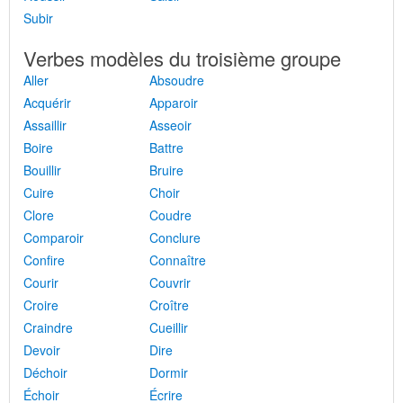
Subir
Verbes modèles du troisième groupe
Aller
Absoudre
Acquérir
Apparoir
Assaillir
Asseoir
Boire
Battre
Bouillir
Bruire
Cuire
Choir
Clore
Coudre
Comparoir
Conclure
Confire
Connaître
Courir
Couvrir
Croire
Croître
Craindre
Cueillir
Devoir
Dire
Déchoir
Dormir
Échoir
Écrire