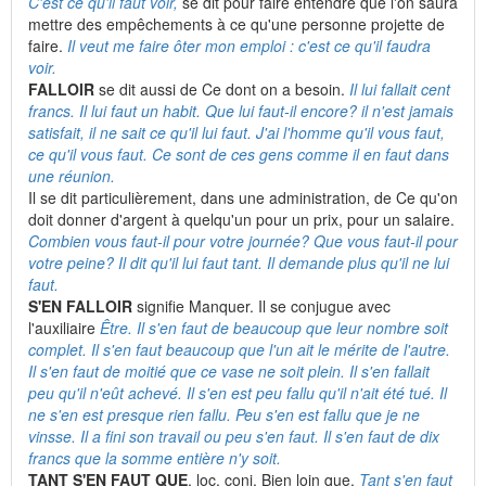
C'est ce qu'il faut voir,
se dit pour faire entendre que l'on saura
mettre des empêchements à ce qu'une personne projette de
faire.
Il veut me faire ôter mon emploi : c'est ce qu'il faudra
voir.
FALLOIR
se dit aussi de Ce dont on a besoin.
Il lui fallait cent
francs. Il lui faut un habit. Que lui faut-il encore? il n'est jamais
satisfait, il ne sait ce qu'il lui faut. J'ai l'homme qu'il vous faut,
ce qu'il vous faut. Ce sont de ces gens comme il en faut dans
une réunion.
Il se dit particulièrement, dans une administration, de Ce qu'on
doit donner d'argent à quelqu'un pour un prix, pour un salaire.
Combien vous faut-il pour votre journée? Que vous faut-il pour
votre peine? Il dit qu'il lui faut tant. Il demande plus qu'il ne lui
faut.
S'EN FALLOIR
signifie Manquer. Il se conjugue avec
l'auxiliaire
Être. Il s'en faut de beaucoup que leur nombre soit
complet. Il s'en faut beaucoup que l'un ait le mérite de l'autre.
Il s'en faut de moitié que ce vase ne soit plein. Il s'en fallait
peu qu'il n'eût achevé. Il s'en est peu fallu qu'il n'ait été tué. Il
ne s'en est presque rien fallu. Peu s'en est fallu que je ne
vinsse. Il a fini son travail ou peu s'en faut. Il s'en faut de dix
francs que la somme entière n'y soit.
TANT S'EN FAUT QUE
, loc. conj. Bien loin que.
Tant s'en faut