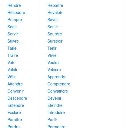
Rendre
Repaître
Résoudre
Revaloir
Rompre
Savoir
Seoir
Sentir
Servir
Sourdre
Suivre
Surseoir
Taire
Tenir
Traire
Vivre
Voir
Vouloir
Valoir
Vaincre
Vêtir
Apprendre
Attendre
Comprendre
Convenir
Convaincre
Descendre
Devenir
Entendre
Éteindre
Exclure
Introduire
Paraître
Partir
Perdre
Permettre