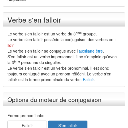
Verbe s'en falloir
ème
Le verbe s'en falloir est un verbe du 3
groupe.
Le verbe s'en falloir possède la conjugaison des verbes en :
-
lloir
Le verbe s'en falloir se conjugue avec l'
auxiliaire être
.
S'en falloir est un verbe impersonnel, il ne s'emploie qu'avec
ème
la 3
personne du singulier.
Le verbe s'en falloir est un verbe pronominal. Il est donc
toujours conjugué avec un pronom réfléchi. Le verbe s'en
falloir est la forme pronominale du verbe:
Falloir
.
Options du moteur de conjugaison
Forme pronominale:
Falloir
S'en falloir