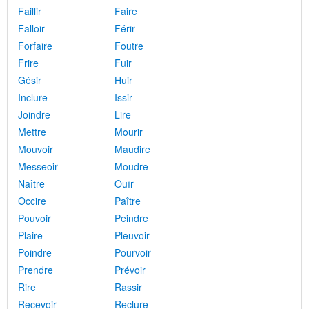
Faillir
Faire
Falloir
Férir
Forfaire
Foutre
Frire
Fuir
Gésir
Huir
Inclure
Issir
Joindre
Lire
Mettre
Mourir
Mouvoir
Maudire
Messeoir
Moudre
Naître
Ouïr
Occire
Paître
Pouvoir
Peindre
Plaire
Pleuvoir
Poindre
Pourvoir
Prendre
Prévoir
Rire
Rassir
Recevoir
Reclure