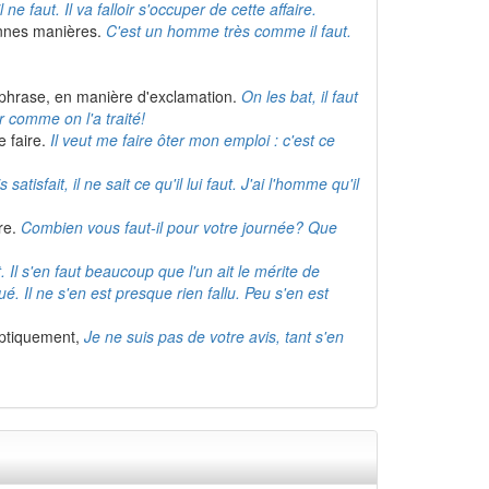
 ne faut. Il va falloir s'occuper de cette affaire.
onnes manières.
C'est un homme très comme il faut.
la phrase, en manière d'exclamation.
On les bat, il faut
voir comme on l'a traité!
e faire.
Il veut me faire ôter mon emploi : c'est ce
s satisfait, il ne sait ce qu'il lui faut. J'ai l'homme qu'il
ire.
Combien vous faut-il pour votre journée? Que
 Il s'en faut beaucoup que l'un ait le mérite de
 tué. Il ne s'en est presque rien fallu. Peu s'en est
iptiquement,
Je ne suis pas de votre avis, tant s'en