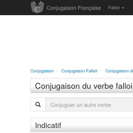
Conjugaison Française
Falloir
Conjugaison
Conjugaison Falloir
Conjugaison du 
Conjugaison du verbe falloir
Indicatif