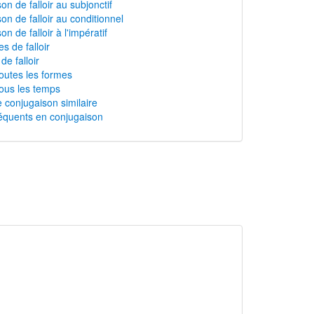
on de falloir au subjonctif
on de falloir au conditionnel
n de falloir à l'impératif
 de falloir
de falloir
toutes les formes
tous les temps
 conjugaison similaire
équents en conjugaison