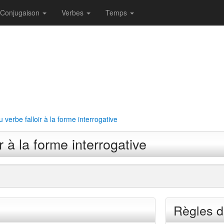
Conjugaison
Verbes
Temps
verbe falloir à la forme interrogative
 à la forme interrogative
Règles d