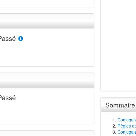
Passé
Passé
Sommaire
Conjugais
Règles de
Conjugaiso