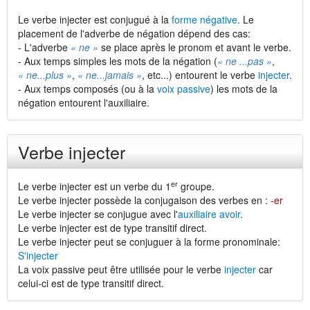
Le verbe injecter est conjugué à la
forme négative
. Le
placement de l'adverbe de négation dépend des cas:
- L'adverbe
« ne »
se place après le pronom et avant le verbe.
- Aux temps simples les mots de la négation (
« ne ...pas »
,
« ne...plus »
,
« ne...jamais »
, etc...) entourent le verbe
injecter
.
- Aux temps composés (ou à la
voix passive
) les mots de la
négation entourent l'auxiliaire.
Verbe injecter
er
Le verbe injecter est un verbe du 1
groupe.
Le verbe injecter possède la conjugaison des verbes en :
-er
Le verbe injecter se conjugue avec l'
auxiliaire avoir
.
Le verbe injecter est de type transitif direct.
Le verbe injecter peut se conjuguer à la forme pronominale:
S'injecter
La voix passive peut être utilisée pour le verbe
injecter
car
celui-ci est de type transitif direct.