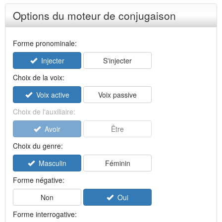
Options du moteur de conjugaison
Forme pronominale:
Injecter
S'injecter
Choix de la voix:
Voix active
Voix passive
Choix de l'auxiliaire:
Avoir
Être
Choix du genre:
Masculin
Féminin
Forme négative:
Non
Oui
Forme interrogative: