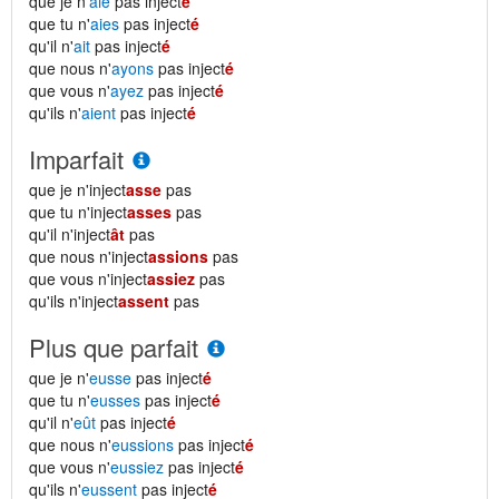
que je n'
aie
pas inject
é
que tu n'
aies
pas inject
é
qu'il n'
ait
pas inject
é
que nous n'
ayons
pas inject
é
que vous n'
ayez
pas inject
é
qu'ils n'
aient
pas inject
é
Imparfait
que je n'inject
asse
pas
que tu n'inject
asses
pas
qu'il n'inject
ât
pas
que nous n'inject
assions
pas
que vous n'inject
assiez
pas
qu'ils n'inject
assent
pas
Plus que parfait
que je n'
eusse
pas inject
é
que tu n'
eusses
pas inject
é
qu'il n'
eût
pas inject
é
que nous n'
eussions
pas inject
é
que vous n'
eussiez
pas inject
é
qu'ils n'
eussent
pas inject
é