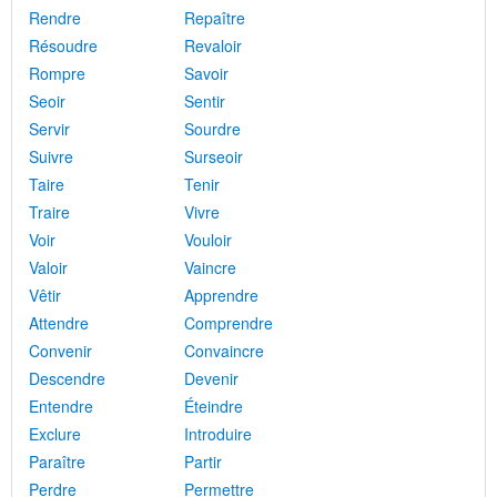
Rendre
Repaître
Résoudre
Revaloir
Rompre
Savoir
Seoir
Sentir
Servir
Sourdre
Suivre
Surseoir
Taire
Tenir
Traire
Vivre
Voir
Vouloir
Valoir
Vaincre
Vêtir
Apprendre
Attendre
Comprendre
Convenir
Convaincre
Descendre
Devenir
Entendre
Éteindre
Exclure
Introduire
Paraître
Partir
Perdre
Permettre