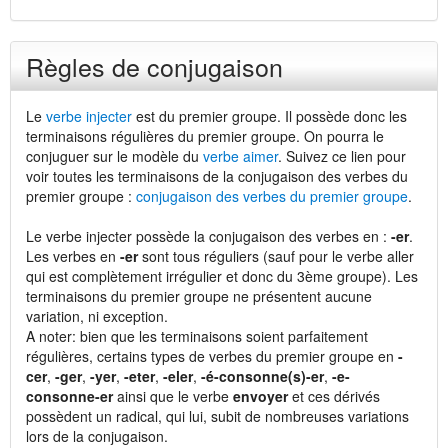
Règles de conjugaison
Le
verbe injecter
est du premier groupe. Il possède donc les
terminaisons régulières du premier groupe. On pourra le
conjuguer sur le modèle du
verbe aimer
. Suivez ce lien pour
voir toutes les terminaisons de la conjugaison des verbes du
premier groupe :
conjugaison des verbes du premier groupe
.
Le verbe injecter possède la conjugaison des verbes en :
-er
.
Les verbes en
-er
sont tous réguliers (sauf pour le verbe aller
qui est complètement irrégulier et donc du 3ème groupe). Les
terminaisons du premier groupe ne présentent aucune
variation, ni exception.
A noter: bien que les terminaisons soient parfaitement
régulières, certains types de verbes du premier groupe en
-
cer
,
-ger
,
-yer
,
-eter
,
-eler
,
-é-consonne(s)-er
,
-e-
consonne-er
ainsi que le verbe
envoyer
et ces dérivés
possèdent un radical, qui lui, subit de nombreuses variations
lors de la conjugaison.