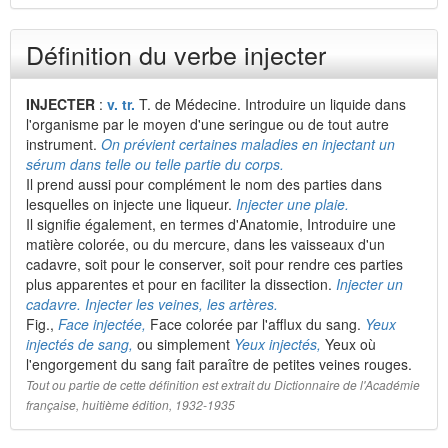
Définition du verbe injecter
INJECTER
:
v. tr.
T. de Médecine. Introduire un liquide dans
l'organisme par le moyen d'une seringue ou de tout autre
instrument.
On prévient certaines maladies en injectant un
sérum dans telle ou telle partie du corps.
Il prend aussi pour complément le nom des parties dans
lesquelles on injecte une liqueur.
Injecter une plaie.
Il signifie également, en termes d'Anatomie, Introduire une
matière colorée, ou du mercure, dans les vaisseaux d'un
cadavre, soit pour le conserver, soit pour rendre ces parties
plus apparentes et pour en faciliter la dissection.
Injecter un
cadavre. Injecter les veines, les artères.
Fig.,
Face injectée,
Face colorée par l'afflux du sang.
Yeux
injectés de sang,
ou simplement
Yeux injectés,
Yeux où
l'engorgement du sang fait paraître de petites veines rouges.
Tout ou partie de cette définition est extrait du Dictionnaire de l'Académie
française, huitième édition, 1932-1935