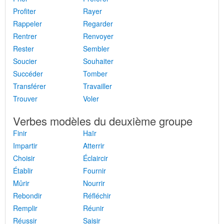
Profiter
Rayer
Rappeler
Regarder
Rentrer
Renvoyer
Rester
Sembler
Soucier
Souhaiter
Succéder
Tomber
Transférer
Travailler
Trouver
Voler
Verbes modèles du deuxième groupe
Finir
Haïr
Impartir
Atterrir
Choisir
Éclaircir
Établir
Fournir
Mûrir
Nourrir
Rebondir
Réfléchir
Remplir
Réunir
Réussir
Saisir