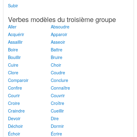
Subir
Verbes modèles du troisième groupe
Aller
Absoudre
Acquérir
Apparoir
Assaillir
Asseoir
Boire
Battre
Bouillir
Bruire
Cuire
Choir
Clore
Coudre
Comparoir
Conclure
Confire
Connaître
Courir
Couvrir
Croire
Croître
Craindre
Cueillir
Devoir
Dire
Déchoir
Dormir
Échoir
Écrire