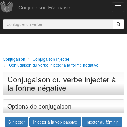
Conjugaison Française
Conjugaison
Conjugaison Injecter
Conjugaison du verbe injecter à la forme négative
Conjugaison du verbe injecter à
la forme négative
Options de conjugaison
S'injecter
Injecter à la voix passive
Injecter au féminin