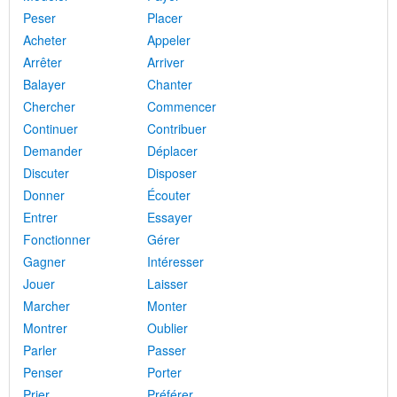
Peser
Placer
Acheter
Appeler
Arrêter
Arriver
Balayer
Chanter
Chercher
Commencer
Continuer
Contribuer
Demander
Déplacer
Discuter
Disposer
Donner
Écouter
Entrer
Essayer
Fonctionner
Gérer
Gagner
Intéresser
Jouer
Laisser
Marcher
Monter
Montrer
Oublier
Parler
Passer
Penser
Porter
Prier
Préférer