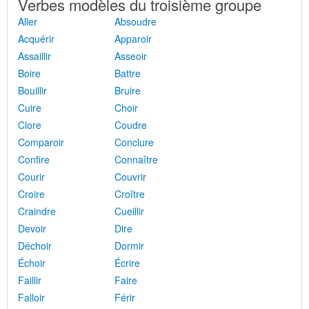
Verbes modèles du troisième groupe
Aller
Absoudre
Acquérir
Apparoir
Assaillir
Asseoir
Boire
Battre
Bouillir
Bruire
Cuire
Choir
Clore
Coudre
Comparoir
Conclure
Confire
Connaître
Courir
Couvrir
Croire
Croître
Craindre
Cueillir
Devoir
Dire
Déchoir
Dormir
Échoir
Écrire
Faillir
Faire
Falloir
Férir