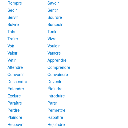
Rompre
Savoir
Seoir
Sentir
Servir
Sourdre
Suivre
Surseoir
Taire
Tenir
Traire
Vivre
Voir
Vouloir
Valoir
Vaincre
Vêtir
Apprendre
Attendre
Comprendre
Convenir
Convaincre
Descendre
Devenir
Entendre
Éteindre
Exclure
Introduire
Paraître
Partir
Perdre
Permettre
Plaindre
Rabattre
Recouvrir
Rejoindre