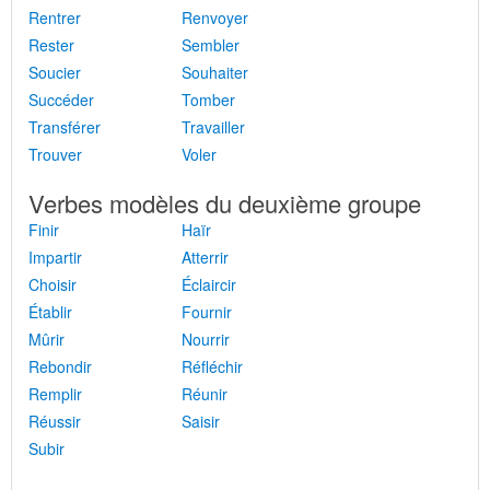
Rentrer
Renvoyer
Rester
Sembler
Soucier
Souhaiter
Succéder
Tomber
Transférer
Travailler
Trouver
Voler
Verbes modèles du deuxième groupe
Finir
Haïr
Impartir
Atterrir
Choisir
Éclaircir
Établir
Fournir
Mûrir
Nourrir
Rebondir
Réfléchir
Remplir
Réunir
Réussir
Saisir
Subir