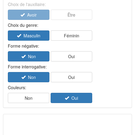
Choix de l'auxiliaire:
Avoir
Être
Choix du genre:
Masculin
Féminin
Forme négative:
Non
Oui
Forme interrogative:
Non
Oui
Couleurs:
Non
Oui