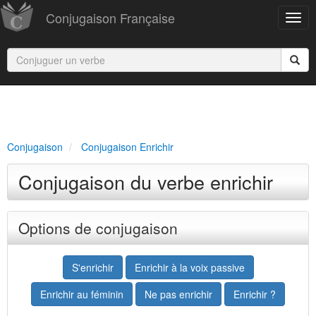
Conjugaison Française
Conjugaison
Conjugaison Enrichir
Conjugaison du verbe enrichir
Options de conjugaison
S'enrichir
Enrichir à la voix passive
Enrichir au féminin
Ne pas enrichir
Enrichir ?