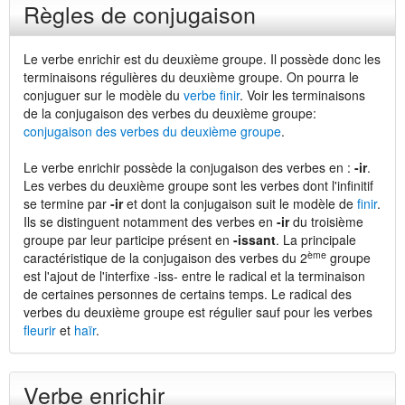
Règles de conjugaison
Le verbe enrichir est du deuxième groupe. Il possède donc les
terminaisons régulières du deuxième groupe. On pourra le
conjuguer sur le modèle du
verbe finir
. Voir les terminaisons
de la conjugaison des verbes du deuxième groupe:
conjugaison des verbes du deuxième groupe
.
Le verbe enrichir possède la conjugaison des verbes en :
-ir
.
Les verbes du deuxième groupe sont les verbes dont l'infinitif
se termine par
-ir
et dont la conjugaison suit le modèle de
finir
.
Ils se distinguent notamment des verbes en
-ir
du troisième
groupe par leur participe présent en
-issant
. La principale
ème
caractéristique de la conjugaison des verbes du 2
groupe
est l'ajout de l'interfixe -iss- entre le radical et la terminaison
de certaines personnes de certains temps. Le radical des
verbes du deuxième groupe est régulier sauf pour les verbes
fleurir
et
haïr
.
Verbe enrichir