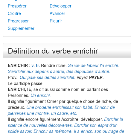
Prospérer
Développer
Croître
Avancer
Progresser
Fleurir
Supplémenter
Définition du verbe enrichir
ENRICHIR
:
v. tr.
Rendre riche.
Sa vie de labeur l'a enrichi.
S'enrichir aux dépens d'autrui, des dépouilles d'autrui.
Prov.,
Qui paie ses dettes s'enrichit.
Voyez
PAYER
.
Le participe passé
ENRICHI, IE
, se dit aussi comme nom en parlant des
Personnes.
Un enrichi.
Il signifie figurément Orner par quelque chose de riche, de
précieux.
Une broderie enrichissait son habit. Enrichir de
pierreries une montre, un cadre, etc.
Il signifie encore figurément Accroître, développer.
Enrichir la
science de nouvelles découvertes. Enrichir son esprit d'un
solide savoir. Enrichir sa mémoire. Il a enrichi son ouvrage de