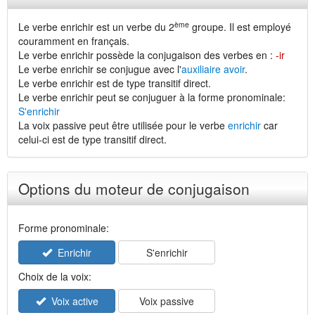
ème
Le verbe enrichir est un verbe du 2
groupe. Il est employé
couramment en français.
Le verbe enrichir possède la conjugaison des verbes en :
-ir
Le verbe enrichir se conjugue avec l'
auxiliaire avoir
.
Le verbe enrichir est de type transitif direct.
Le verbe enrichir peut se conjuguer à la forme pronominale:
S'enrichir
La voix passive peut être utilisée pour le verbe
enrichir
car
celui-ci est de type transitif direct.
Options du moteur de conjugaison
Forme pronominale:
Enrichir
S'enrichir
Choix de la voix:
Voix active
Voix passive