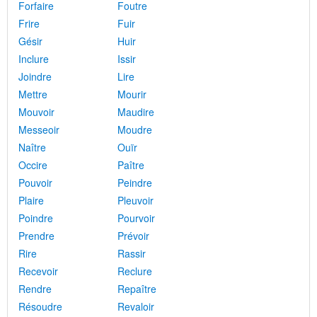
Forfaire
Foutre
Frire
Fuir
Gésir
Huir
Inclure
Issir
Joindre
Lire
Mettre
Mourir
Mouvoir
Maudire
Messeoir
Moudre
Naître
Ouïr
Occire
Paître
Pouvoir
Peindre
Plaire
Pleuvoir
Poindre
Pourvoir
Prendre
Prévoir
Rire
Rassir
Recevoir
Reclure
Rendre
Repaître
Résoudre
Revaloir