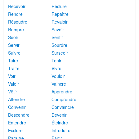
Recevoir
Reclure
Rendre
Repaître
Résoudre
Revaloir
Rompre
Savoir
Seoir
Sentir
Servir
Sourdre
Suivre
Surseoir
Taire
Tenir
Traire
Vivre
Voir
Vouloir
Valoir
Vaincre
Vêtir
Apprendre
Attendre
Comprendre
Convenir
Convaincre
Descendre
Devenir
Entendre
Éteindre
Exclure
Introduire
Paraître
Partir