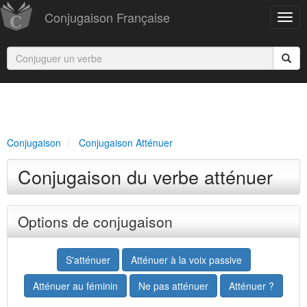
Conjugaison Française
Conjugaison
Conjugaison Atténuer
Conjugaison du verbe atténuer
Options de conjugaison
S'atténuer
Atténuer à la voix passive
Atténuer au féminin
Ne pas atténuer
Atténuer ?