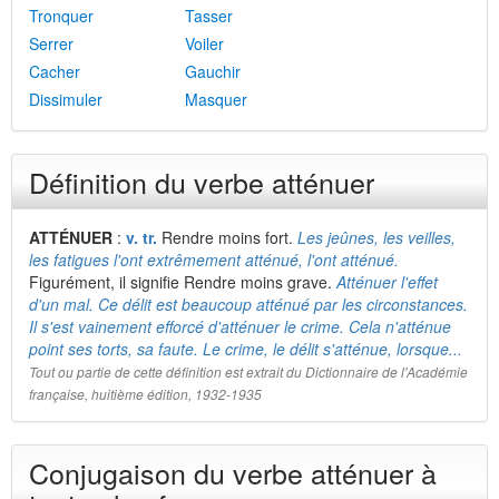
Tronquer
Tasser
Serrer
Voiler
Cacher
Gauchir
Dissimuler
Masquer
Définition du verbe atténuer
ATTÉNUER
:
v. tr.
Rendre moins fort.
Les jeûnes, les veilles,
les fatigues l'ont extrêmement atténué, l'ont atténué.
Figurément, il signifie Rendre moins grave.
Atténuer l'effet
d'un mal. Ce délit est beaucoup atténué par les circonstances.
Il s'est vainement efforcé d'atténuer le crime. Cela n'atténue
point ses torts, sa faute. Le crime, le délit s'atténue, lorsque...
Tout ou partie de cette définition est extrait du Dictionnaire de l'Académie
française, huitième édition, 1932-1935
Conjugaison du verbe atténuer à