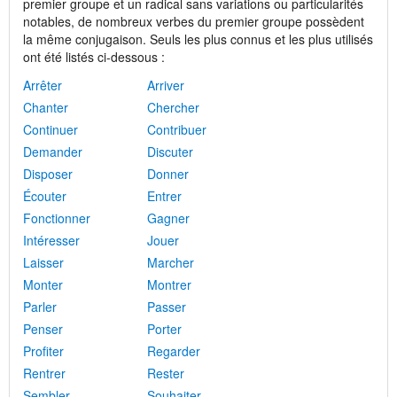
premier groupe et un radical sans variations ou particularités
notables, de nombreux verbes du premier groupe possèdent
la même conjugaison. Seuls les plus connus et les plus utilisés
ont été listés ci-dessous :
Arrêter
Arriver
Chanter
Chercher
Continuer
Contribuer
Demander
Discuter
Disposer
Donner
Écouter
Entrer
Fonctionner
Gagner
Intéresser
Jouer
Laisser
Marcher
Monter
Montrer
Parler
Passer
Penser
Porter
Profiter
Regarder
Rentrer
Rester
Sembler
Souhaiter