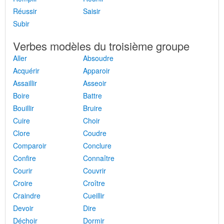
Réussir
Saisir
Subir
Verbes modèles du troisième groupe
Aller
Absoudre
Acquérir
Apparoir
Assaillir
Asseoir
Boire
Battre
Bouillir
Bruire
Cuire
Choir
Clore
Coudre
Comparoir
Conclure
Confire
Connaître
Courir
Couvrir
Croire
Croître
Craindre
Cueillir
Devoir
Dire
Déchoir
Dormir