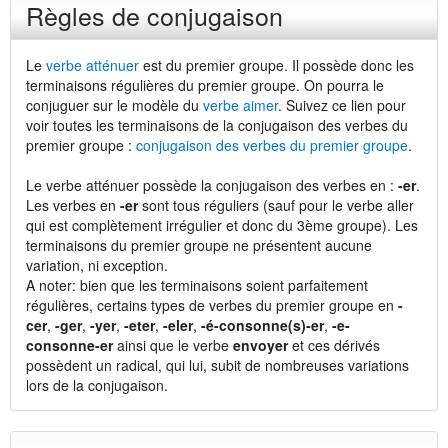
Règles de conjugaison
Le
verbe atténuer
est du premier groupe. Il possède donc les
terminaisons régulières du premier groupe. On pourra le
conjuguer sur le modèle du
verbe aimer
. Suivez ce lien pour
voir toutes les terminaisons de la conjugaison des verbes du
premier groupe :
conjugaison des verbes du premier groupe
.
Le verbe atténuer possède la conjugaison des verbes en :
-er
.
Les verbes en
-er
sont tous réguliers (sauf pour le verbe aller
qui est complètement irrégulier et donc du 3ème groupe). Les
terminaisons du premier groupe ne présentent aucune
variation, ni exception.
A noter: bien que les terminaisons soient parfaitement
régulières, certains types de verbes du premier groupe en
-
cer
,
-ger
,
-yer
,
-eter
,
-eler
,
-é-consonne(s)-er
,
-e-
consonne-er
ainsi que le verbe
envoyer
et ces dérivés
possèdent un radical, qui lui, subit de nombreuses variations
lors de la conjugaison.