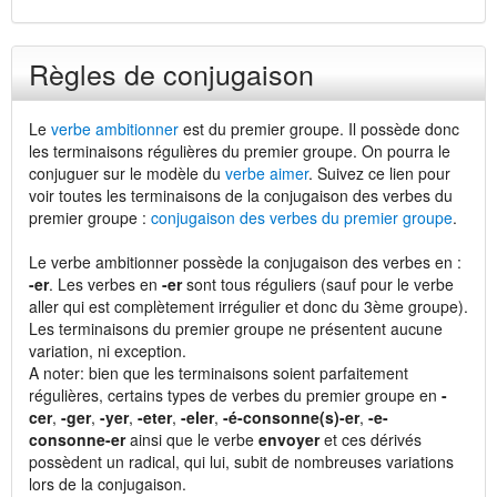
Règles de conjugaison
Le
verbe ambitionner
est du premier groupe. Il possède donc
les terminaisons régulières du premier groupe. On pourra le
conjuguer sur le modèle du
verbe aimer
. Suivez ce lien pour
voir toutes les terminaisons de la conjugaison des verbes du
premier groupe :
conjugaison des verbes du premier groupe
.
Le verbe ambitionner possède la conjugaison des verbes en :
-er
. Les verbes en
-er
sont tous réguliers (sauf pour le verbe
aller qui est complètement irrégulier et donc du 3ème groupe).
Les terminaisons du premier groupe ne présentent aucune
variation, ni exception.
A noter: bien que les terminaisons soient parfaitement
régulières, certains types de verbes du premier groupe en
-
cer
,
-ger
,
-yer
,
-eter
,
-eler
,
-é-consonne(s)-er
,
-e-
consonne-er
ainsi que le verbe
envoyer
et ces dérivés
possèdent un radical, qui lui, subit de nombreuses variations
lors de la conjugaison.