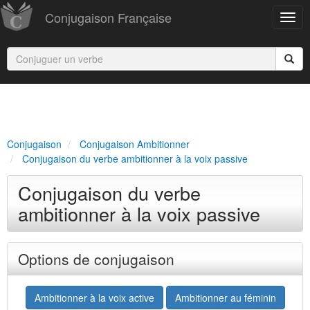
Conjugaison Française
Conjugaison
Conjugaison Ambitionner
Conjugaison du verbe ambitionner à la voix passive
Conjugaison du verbe
ambitionner à la voix passive
Options de conjugaison
Ambitionner à la voix active
Ambitionner au féminin