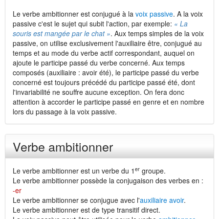
Le verbe ambitionner est conjugué à la
voix passive
. A la voix
passive c'est le sujet qui subit l'action, par exemple:
« La
souris est mangée par le chat »
. Aux temps simples de la voix
passive, on utilise exclusivement l'auxiliaire être, conjugué au
temps et au mode du verbe actif correspondant, auquel on
ajoute le participe passé du verbe concerné. Aux temps
composés (auxiliaire : avoir été), le participe passé du verbe
concerné est toujours précédé du participe passé été, dont
l'invariabilité ne souffre aucune exception. On fera donc
attention à accorder le participe passé en genre et en nombre
lors du passage à la voix passive.
Verbe ambitionner
er
Le verbe ambitionner est un verbe du 1
groupe.
Le verbe ambitionner possède la conjugaison des verbes en :
-er
Le verbe ambitionner se conjugue avec l'
auxiliaire avoir
.
Le verbe ambitionner est de type transitif direct.