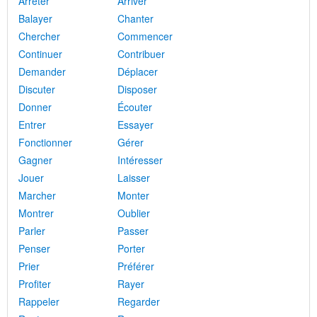
Arrêter
Arriver
Balayer
Chanter
Chercher
Commencer
Continuer
Contribuer
Demander
Déplacer
Discuter
Disposer
Donner
Écouter
Entrer
Essayer
Fonctionner
Gérer
Gagner
Intéresser
Jouer
Laisser
Marcher
Monter
Montrer
Oublier
Parler
Passer
Penser
Porter
Prier
Préférer
Profiter
Rayer
Rappeler
Regarder