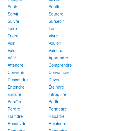
Seoir
Sentir
Servir
Sourdre
Suivre
Surseoir
Taire
Tenir
Traire
Vivre
Voir
Vouloir
Valoir
Vaincre
Vêtir
Apprendre
Attendre
Comprendre
Convenir
Convaincre
Descendre
Devenir
Entendre
Éteindre
Exclure
Introduire
Paraître
Partir
Perdre
Permettre
Plaindre
Rabattre
Recouvrir
Rejoindre
Remettre
Répondre