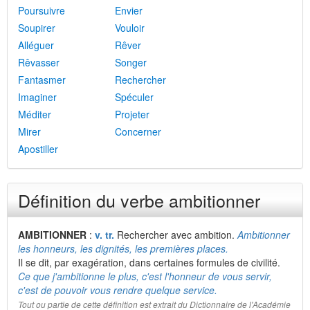
Poursuivre
Envier
Soupirer
Vouloir
Alléguer
Rêver
Rêvasser
Songer
Fantasmer
Rechercher
Imaginer
Spéculer
Méditer
Projeter
Mirer
Concerner
Apostiller
Définition du verbe ambitionner
AMBITIONNER
:
v. tr.
Rechercher avec ambition.
Ambitionner
les honneurs, les dignités, les premières places.
Il se dit, par exagération, dans certaines formules de civilité.
Ce que j'ambitionne le plus, c'est l'honneur de vous servir,
c'est de pouvoir vous rendre quelque service.
Tout ou partie de cette définition est extrait du Dictionnaire de l'Académie