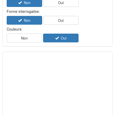
Non
Oui
Forme interrogative:
Non
Oui
Couleurs:
Non
Oui