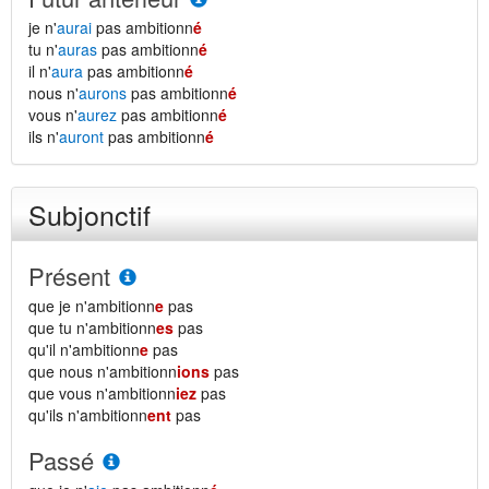
je n'
aurai
pas ambitionn
é
tu n'
auras
pas ambitionn
é
il n'
aura
pas ambitionn
é
nous n'
aurons
pas ambitionn
é
vous n'
aurez
pas ambitionn
é
ils n'
auront
pas ambitionn
é
Subjonctif
Présent
que je n'ambitionn
e
pas
que tu n'ambitionn
es
pas
qu'il n'ambitionn
e
pas
que nous n'ambitionn
ions
pas
que vous n'ambitionn
iez
pas
qu'ils n'ambitionn
ent
pas
Passé