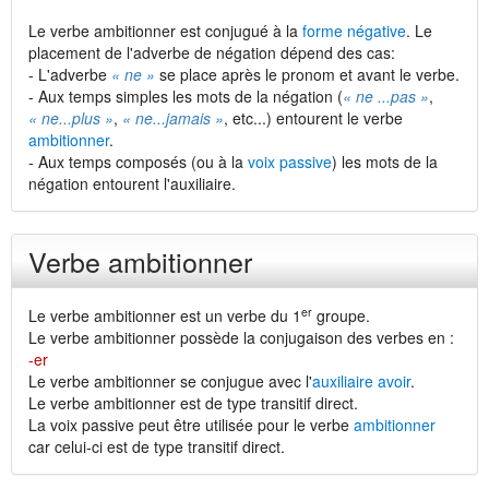
Le verbe ambitionner est conjugué à la
forme négative
. Le
placement de l'adverbe de négation dépend des cas:
- L'adverbe
« ne »
se place après le pronom et avant le verbe.
- Aux temps simples les mots de la négation (
« ne ...pas »
,
« ne...plus »
,
« ne...jamais »
, etc...) entourent le verbe
ambitionner
.
- Aux temps composés (ou à la
voix passive
) les mots de la
négation entourent l'auxiliaire.
Verbe ambitionner
er
Le verbe ambitionner est un verbe du 1
groupe.
Le verbe ambitionner possède la conjugaison des verbes en :
-er
Le verbe ambitionner se conjugue avec l'
auxiliaire avoir
.
Le verbe ambitionner est de type transitif direct.
La voix passive peut être utilisée pour le verbe
ambitionner
car celui-ci est de type transitif direct.