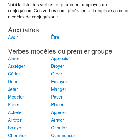
Voici la liste des verbes fréquemment employés en
conjugaison. Ces verbes sont généralement employés comme
modèles de conjugaison :
Auxiliaires
Avoir
Être
Verbes modèles du premier groupe
Aimer
Apprécier
Assiéger
Broyer
Céder
Créer
Douer
Envoyer
Jeter
Manger
Modeler
Payer
Peser
Placer
Acheter
Appeler
Arrêter
Arriver
Balayer
Chanter
Chercher
Commencer