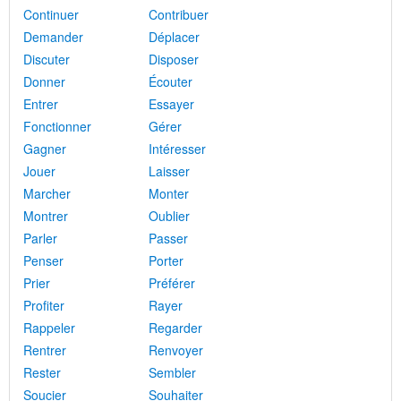
Continuer
Contribuer
Demander
Déplacer
Discuter
Disposer
Donner
Écouter
Entrer
Essayer
Fonctionner
Gérer
Gagner
Intéresser
Jouer
Laisser
Marcher
Monter
Montrer
Oublier
Parler
Passer
Penser
Porter
Prier
Préférer
Profiter
Rayer
Rappeler
Regarder
Rentrer
Renvoyer
Rester
Sembler
Soucier
Souhaiter