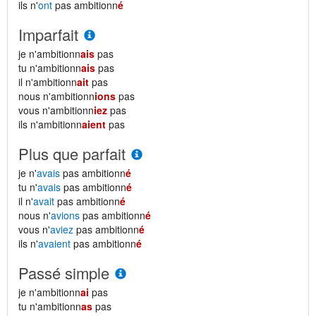
ils n'
ont
pas ambitionn
é
Imparfait
je n'ambitionn
ais
pas
tu n'ambitionn
ais
pas
il n'ambitionn
ait
pas
nous n'ambitionn
ions
pas
vous n'ambitionn
iez
pas
ils n'ambitionn
aient
pas
Plus que parfait
je n'
avais
pas ambitionn
é
tu n'
avais
pas ambitionn
é
il n'
avait
pas ambitionn
é
nous n'
avions
pas ambitionn
é
vous n'
aviez
pas ambitionn
é
ils n'
avaient
pas ambitionn
é
Passé simple
je n'ambitionn
ai
pas
tu n'ambitionn
as
pas