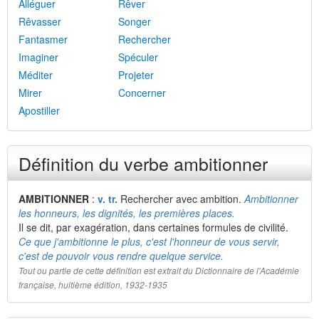
Alléguer
Rêver
Rêvasser
Songer
Fantasmer
Rechercher
Imaginer
Spéculer
Méditer
Projeter
Mirer
Concerner
Apostiller
Définition du verbe ambitionner
AMBITIONNER
:
v. tr.
Rechercher avec ambition.
Ambitionner
les honneurs, les dignités, les premières places.
Il se dit, par exagération, dans certaines formules de civilité.
Ce que j'ambitionne le plus, c'est l'honneur de vous servir,
c'est de pouvoir vous rendre quelque service.
Tout ou partie de cette définition est extrait du Dictionnaire de l'Académie
française, huitième édition, 1932-1935