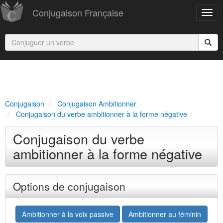
Conjugaison Française
Conjugaison
Conjugaison Ambitionner
Conjugaison du verbe ambitionner à la forme négative
Conjugaison du verbe
ambitionner à la forme négative
Options de conjugaison
Ambitionner à la voix passive
Ambitionner au féminin