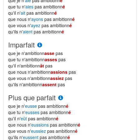
que je n'
aie
pas ambitionn
é
que tu n'
aies
pas ambitionn
é
qu'il n'
ait
pas ambitionn
é
que nous n'
ayons
pas ambitionn
é
que vous n'
ayez
pas ambitionn
é
qu'ils n'
aient
pas ambitionn
é
Imparfait
que je n'ambitionn
asse
pas
que tu n'ambitionn
asses
pas
qu'il n'ambitionn
ât
pas
que nous n'ambitionn
assions
pas
que vous n'ambitionn
assiez
pas
qu'ils n'ambitionn
assent
pas
Plus que parfait
que je n'
eusse
pas ambitionn
é
que tu n'
eusses
pas ambitionn
é
qu'il n'
eût
pas ambitionn
é
que nous n'
eussions
pas ambitionn
é
que vous n'
eussiez
pas ambitionn
é
qu'ils n'
eussent
pas ambitionn
é