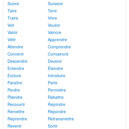
Suivre
Surseoir
Taire
Tenir
Traire
Vivre
Voir
Vouloir
Valoir
Vaincre
Vêtir
Apprendre
Attendre
Comprendre
Convenir
Convaincre
Descendre
Devenir
Entendre
Éteindre
Exclure
Introduire
Paraître
Partir
Perdre
Permettre
Plaindre
Rabattre
Recouvrir
Rejoindre
Remettre
Répondre
Reprendre
Retransmettre
Revenir
Sortir