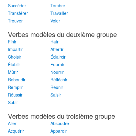
Succéder
Tomber
Transférer
Travailler
Trouver
Voler
Verbes modèles du deuxième groupe
Finir
Haïr
Impartir
Atterrir
Choisir
Éclaircir
Établir
Fournir
Mûrir
Nourrir
Rebondir
Réfléchir
Remplir
Réunir
Réussir
Saisir
Subir
Verbes modèles du troisième groupe
Aller
Absoudre
Acquérir
Apparoir