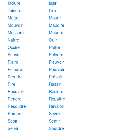
Inclure
Issir
Joindre
Lire
Mettre
Mourir
Mouvoir
Maudire
Messeoir
Moudre
Naître
Ouïr
Occire
Paître
Pouvoir
Peindre
Plaire
Pleuvoir
Poindre
Pourvoir
Prendre
Prévoir
Rire
Rassir
Recevoir
Reclure
Rendre
Repaître
Résoudre
Revaloir
Rompre
Savoir
Seoir
Sentir
Servir
Sourdre