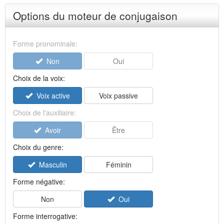
Options du moteur de conjugaison
Forme pronominale:
Non
Oui
Choix de la voix:
Voix active
Voix passive
Choix de l'auxiliaire:
Avoir
Être
Choix du genre:
Masculin
Féminin
Forme négative:
Non
Oui
Forme interrogative: