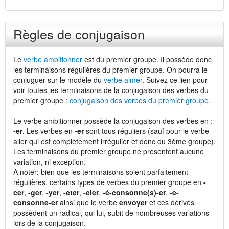
Règles de conjugaison
Le
verbe ambitionner
est du premier groupe. Il possède donc
les terminaisons régulières du premier groupe. On pourra le
conjuguer sur le modèle du
verbe aimer
. Suivez ce lien pour
voir toutes les terminaisons de la conjugaison des verbes du
premier groupe :
conjugaison des verbes du premier groupe
.
Le verbe ambitionner possède la conjugaison des verbes en :
-er
. Les verbes en
-er
sont tous réguliers (sauf pour le verbe
aller qui est complètement irrégulier et donc du 3ème groupe).
Les terminaisons du premier groupe ne présentent aucune
variation, ni exception.
A noter: bien que les terminaisons soient parfaitement
régulières, certains types de verbes du premier groupe en
-
cer
,
-ger
,
-yer
,
-eter
,
-eler
,
-é-consonne(s)-er
,
-e-
consonne-er
ainsi que le verbe
envoyer
et ces dérivés
possèdent un radical, qui lui, subit de nombreuses variations
lors de la conjugaison.