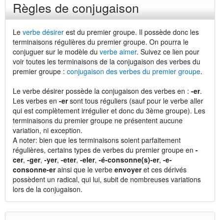
Règles de conjugaison
Le
verbe désirer
est du premier groupe. Il possède donc les
terminaisons régulières du premier groupe. On pourra le
conjuguer sur le modèle du
verbe aimer
. Suivez ce lien pour
voir toutes les terminaisons de la conjugaison des verbes du
premier groupe :
conjugaison des verbes du premier groupe
.
Le verbe désirer possède la conjugaison des verbes en :
-er
.
Les verbes en
-er
sont tous réguliers (sauf pour le verbe aller
qui est complètement irrégulier et donc du 3ème groupe). Les
terminaisons du premier groupe ne présentent aucune
variation, ni exception.
A noter: bien que les terminaisons soient parfaitement
régulières, certains types de verbes du premier groupe en
-
cer
,
-ger
,
-yer
,
-eter
,
-eler
,
-é-consonne(s)-er
,
-e-
consonne-er
ainsi que le verbe
envoyer
et ces dérivés
possèdent un radical, qui lui, subit de nombreuses variations
lors de la conjugaison.