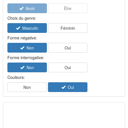
Avoir
Être
Choix du genre:
Masculin
Féminin
Forme négative:
Non
Oui
Forme interrogative:
Non
Oui
Couleurs:
Non
Oui