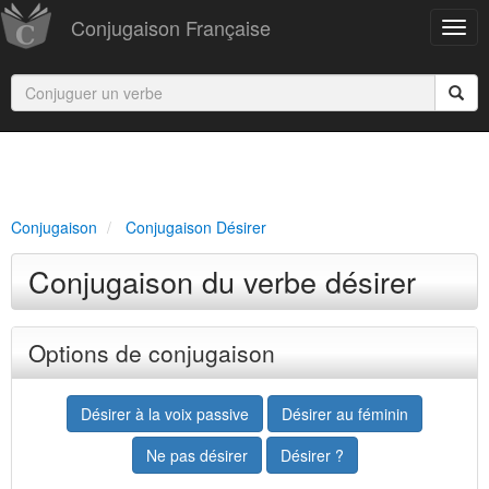
Conjugaison Française
Conjugaison
Conjugaison Désirer
Conjugaison du verbe désirer
Options de conjugaison
Désirer à la voix passive
Désirer au féminin
Ne pas désirer
Désirer ?