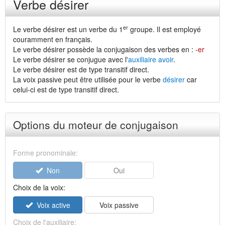
Verbe désirer
er
Le verbe désirer est un verbe du 1
groupe. Il est employé
couramment en français.
Le verbe désirer possède la conjugaison des verbes en :
-er
Le verbe désirer se conjugue avec l'
auxiliaire avoir
.
Le verbe désirer est de type transitif direct.
La voix passive peut être utilisée pour le verbe
désirer
car
celui-ci est de type transitif direct.
Options du moteur de conjugaison
Forme pronominale:
Non
Oui
Choix de la voix:
Voix active
Voix passive
Choix de l'auxiliaire: