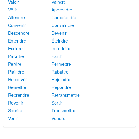
Valoir
Vaincre
Vêtir
Apprendre
Attendre
Comprendre
Convenir
Convaincre
Descendre
Devenir
Entendre
Éteindre
Exclure
Introduire
Paraître
Partir
Perdre
Permettre
Plaindre
Rabattre
Recouvrir
Rejoindre
Remettre
Répondre
Reprendre
Retransmettre
Revenir
Sortir
Sourire
Transmettre
Venir
Vendre