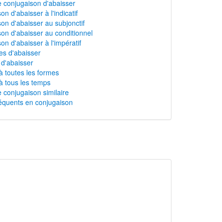
 conjugaison d'abaisser
n d'abaisser à l'indicatif
on d'abaisser au subjonctif
on d'abaisser au conditionnel
on d'abaisser à l'impératif
s d'abaisser
 d'abaisser
à toutes les formes
à tous les temps
 conjugaison similaire
équents en conjugaison