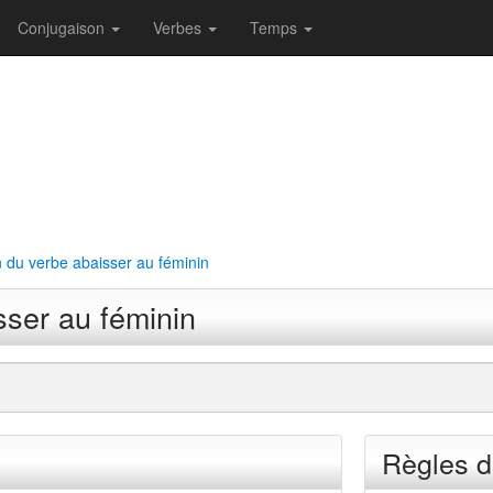
Conjugaison
Verbes
Temps
 du verbe abaisser au féminin
sser au féminin
Règles d