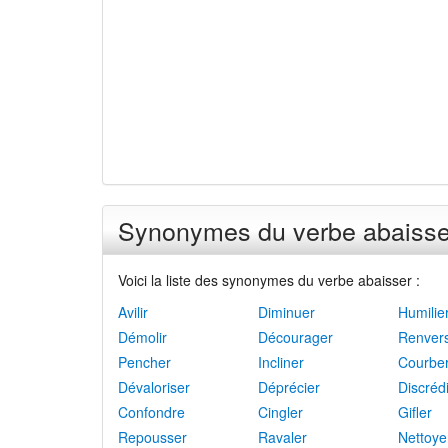
Synonymes du verbe abaisse
Voici la liste des synonymes du verbe abaisser :
Avilir
Diminuer
Humilie
Démolir
Décourager
Renver
Pencher
Incliner
Courbe
Dévaloriser
Déprécier
Discrédi
Confondre
Cingler
Gifler
Repousser
Ravaler
Nettoye