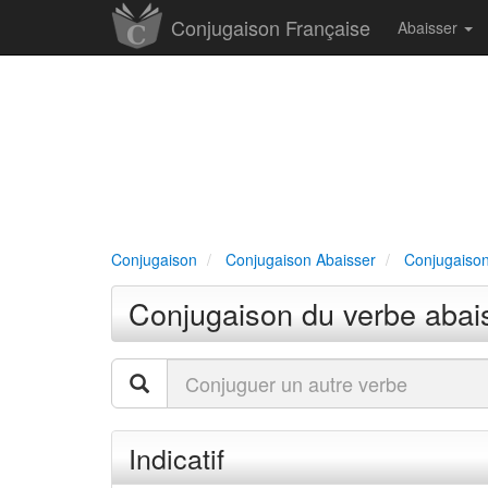
Conjugaison Française
Abaisser
Conjugaison
Conjugaison Abaisser
Conjugaison
Conjugaison du verbe abai
Indicatif