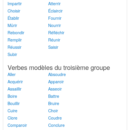
Impartir
Atterrir
Choisir
Éclaircir
Établir
Fournir
Mûrir
Nourrir
Rebondir
Réfléchir
Remplir
Réunir
Réussir
Saisir
Subir
Verbes modèles du troisième groupe
Aller
Absoudre
Acquérir
Apparoir
Assaillir
Asseoir
Boire
Battre
Bouillir
Bruire
Cuire
Choir
Clore
Coudre
Comparoir
Conclure