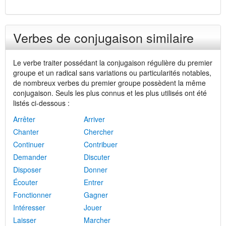
Verbes de conjugaison similaire
Le verbe traiter possédant la conjugaison régulière du premier
groupe et un radical sans variations ou particularités notables,
de nombreux verbes du premier groupe possèdent la même
conjugaison. Seuls les plus connus et les plus utilisés ont été
listés ci-dessous :
Arrêter
Arriver
Chanter
Chercher
Continuer
Contribuer
Demander
Discuter
Disposer
Donner
Écouter
Entrer
Fonctionner
Gagner
Intéresser
Jouer
Laisser
Marcher