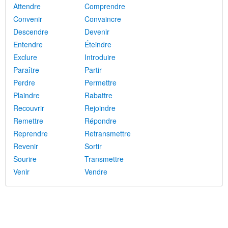
Attendre
Comprendre
Convenir
Convaincre
Descendre
Devenir
Entendre
Éteindre
Exclure
Introduire
Paraître
Partir
Perdre
Permettre
Plaindre
Rabattre
Recouvrir
Rejoindre
Remettre
Répondre
Reprendre
Retransmettre
Revenir
Sortir
Sourire
Transmettre
Venir
Vendre