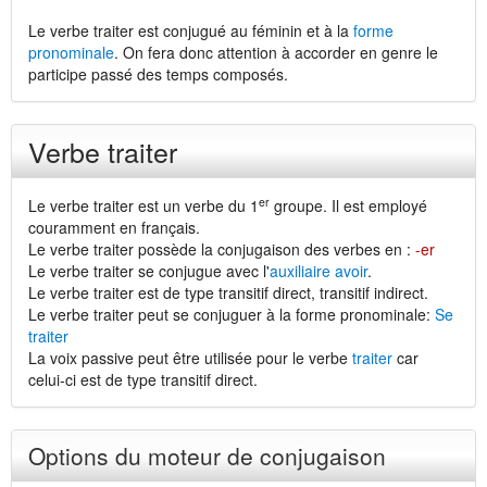
Le verbe traiter est conjugué au féminin et à la
forme
pronominale
. On fera donc attention à accorder en genre le
participe passé des temps composés.
Verbe traiter
er
Le verbe traiter est un verbe du 1
groupe. Il est employé
couramment en français.
Le verbe traiter possède la conjugaison des verbes en :
-er
Le verbe traiter se conjugue avec l'
auxiliaire avoir
.
Le verbe traiter est de type transitif direct, transitif indirect.
Le verbe traiter peut se conjuguer à la forme pronominale:
Se
traiter
La voix passive peut être utilisée pour le verbe
traiter
car
celui-ci est de type transitif direct.
Options du moteur de conjugaison