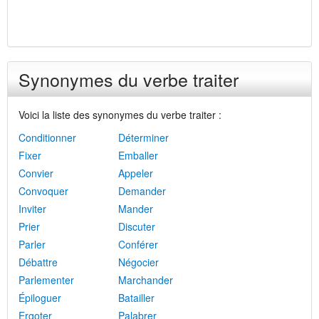
Synonymes du verbe traiter
Voici la liste des synonymes du verbe traiter :
Conditionner
Déterminer
Fixer
Emballer
Convier
Appeler
Convoquer
Demander
Inviter
Mander
Prier
Discuter
Parler
Conférer
Débattre
Négocier
Parlementer
Marchander
Épiloguer
Batailler
Ergoter
Palabrer