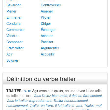
Bavarder
Controverser
Mener
Amener
Emmener
Piloter
Conduire
Diriger
Commercer
Échanger
Vendre
Acheter
Composer
Pactiser
Fraterniser
Argumenter
Agir
Accueillir
Soigner
Définition du verbe traiter
TRAITER
:
v. tr.
Agir avec quelqu'un, en user avec lui de telle
ou telle manière.
Vous l'avez bien traité, il doit en être content.
Vous le traitez trop rudement. Traiter honorablement,
humainement. Traiter en frère. Il fut traité en ami. Traitez-moi