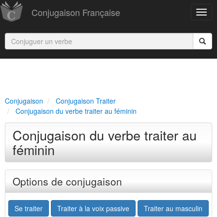
Conjugaison Française
Conjugaison
Conjugaison Traiter
Conjugaison du verbe traiter au féminin
Conjugaison du verbe traiter au
féminin
Options de conjugaison
Se traiter
Traiter à la voix passive
Traiter au masculin