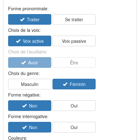
Forme pronominale:
Traiter
Se traiter
Choix de la voix:
Voix active
Voix passive
Choix de l'auxiliaire:
Avoir
Être
Choix du genre:
Masculin
Féminin
Forme négative:
Non
Oui
Forme interrogative:
Non
Oui
Couleurs: