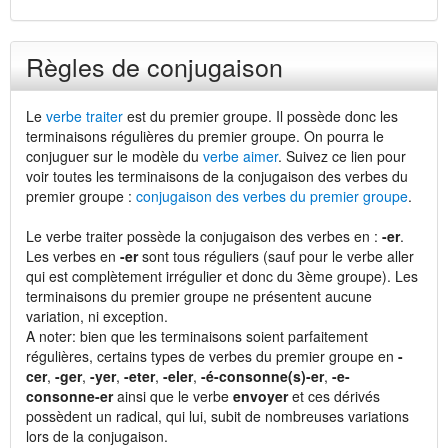
Règles de conjugaison
Le
verbe traiter
est du premier groupe. Il possède donc les
terminaisons régulières du premier groupe. On pourra le
conjuguer sur le modèle du
verbe aimer
. Suivez ce lien pour
voir toutes les terminaisons de la conjugaison des verbes du
premier groupe :
conjugaison des verbes du premier groupe
.
Le verbe traiter possède la conjugaison des verbes en :
-er
.
Les verbes en
-er
sont tous réguliers (sauf pour le verbe aller
qui est complètement irrégulier et donc du 3ème groupe). Les
terminaisons du premier groupe ne présentent aucune
variation, ni exception.
A noter: bien que les terminaisons soient parfaitement
régulières, certains types de verbes du premier groupe en
-
cer
,
-ger
,
-yer
,
-eter
,
-eler
,
-é-consonne(s)-er
,
-e-
consonne-er
ainsi que le verbe
envoyer
et ces dérivés
possèdent un radical, qui lui, subit de nombreuses variations
lors de la conjugaison.