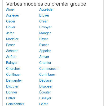
Verbes modèles du premier groupe
Aimer
Apprécier
Assiéger
Broyer
Céder
Créer
Douer
Envoyer
Jeter
Manger
Modeler
Payer
Peser
Placer
Acheter
Appeler
Arrêter
Arriver
Balayer
Chanter
Chercher
Commencer
Continuer
Contribuer
Demander
Déplacer
Discuter
Disposer
Donner
Écouter
Entrer
Essayer
Fonctionner
Gérer