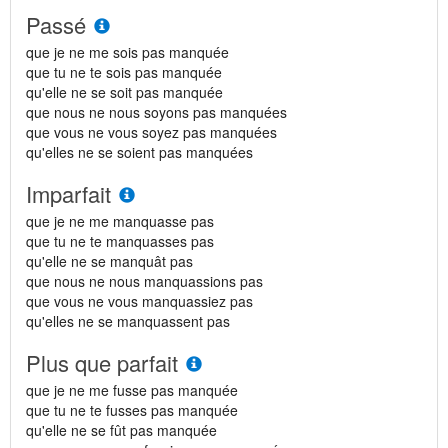
Passé
que je ne me sois pas manquée
que tu ne te sois pas manquée
qu'elle ne se soit pas manquée
que nous ne nous soyons pas manquées
que vous ne vous soyez pas manquées
qu'elles ne se soient pas manquées
Imparfait
que je ne me manquasse pas
que tu ne te manquasses pas
qu'elle ne se manquât pas
que nous ne nous manquassions pas
que vous ne vous manquassiez pas
qu'elles ne se manquassent pas
Plus que parfait
que je ne me fusse pas manquée
que tu ne te fusses pas manquée
qu'elle ne se fût pas manquée