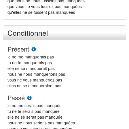
que nous ne nous fussions pas manquées
que vous ne vous fussiez pas manquées
qu'elles ne se fussent pas manquées
Conditionnel
Présent
je ne me manquerais pas
tu ne te manquerais pas
elle ne se manquerait pas
nous ne nous manquerions pas
vous ne vous manqueriez pas
elles ne se manqueraient pas
Passé
je ne me serais pas manquée
tu ne te serais pas manquée
elle ne se serait pas manquée
nous ne nous serions pas manquées
vous ne vous seriez pas manquées