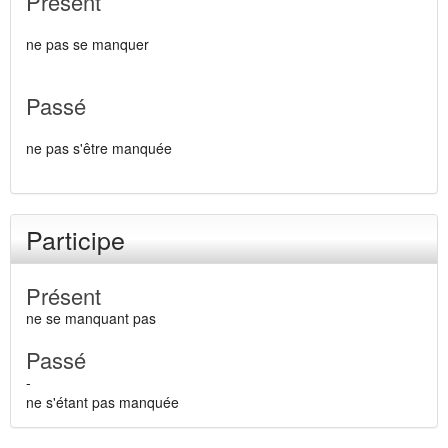
Présent
ne pas se manquer
Passé
ne pas s'être manquée
Participe
Présent
ne se manquant pas
Passé
-
ne s'étant pas manquée