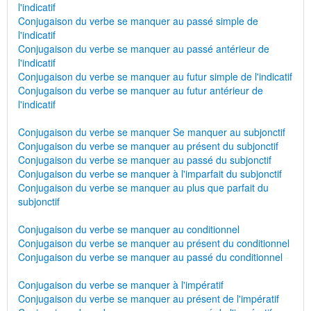
l'indicatif
Conjugaison du verbe se manquer au passé simple de
l'indicatif
Conjugaison du verbe se manquer au passé antérieur de
l'indicatif
Conjugaison du verbe se manquer au futur simple de l'indicatif
Conjugaison du verbe se manquer au futur antérieur de
l'indicatif
Conjugaison du verbe se manquer Se manquer au subjonctif
Conjugaison du verbe se manquer au présent du subjonctif
Conjugaison du verbe se manquer au passé du subjonctif
Conjugaison du verbe se manquer à l'imparfait du subjonctif
Conjugaison du verbe se manquer au plus que parfait du
subjonctif
Conjugaison du verbe se manquer au conditionnel
Conjugaison du verbe se manquer au présent du conditionnel
Conjugaison du verbe se manquer au passé du conditionnel
Conjugaison du verbe se manquer à l'impératif
Conjugaison du verbe se manquer au présent de l'impératif