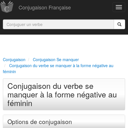
Conjugaison Française
Conjugaison
Conjugaison Se manquer
Conjugaison du verbe se manquer à la forme négative au
féminin
Conjugaison du verbe se
manquer à la forme négative au
féminin
Options de conjugaison