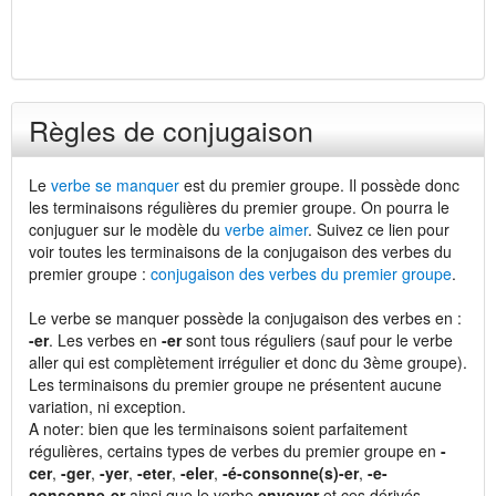
Règles de conjugaison
Le
verbe se manquer
est du premier groupe. Il possède donc
les terminaisons régulières du premier groupe. On pourra le
conjuguer sur le modèle du
verbe aimer
. Suivez ce lien pour
voir toutes les terminaisons de la conjugaison des verbes du
premier groupe :
conjugaison des verbes du premier groupe
.
Le verbe se manquer possède la conjugaison des verbes en :
-er
. Les verbes en
-er
sont tous réguliers (sauf pour le verbe
aller qui est complètement irrégulier et donc du 3ème groupe).
Les terminaisons du premier groupe ne présentent aucune
variation, ni exception.
A noter: bien que les terminaisons soient parfaitement
régulières, certains types de verbes du premier groupe en
-
cer
,
-ger
,
-yer
,
-eter
,
-eler
,
-é-consonne(s)-er
,
-e-
consonne-er
ainsi que le verbe
envoyer
et ces dérivés