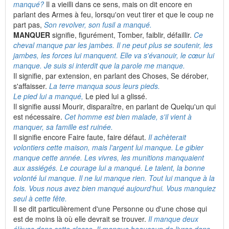
manqué?
Il a vieilli dans ce sens, mais on dit encore en
parlant des Armes à feu, lorsqu'on veut tirer et que le coup ne
part pas,
Son revolver, son fusil a manqué.
MANQUER
signifie, figurément, Tomber, faiblir, défaillir.
Ce
cheval manque par les jambes. Il ne peut plus se soutenir, les
jambes, les forces lui manquent. Elle va s'évanouir, le cœur lui
manque. Je suis si interdit que la parole me manque.
Il signifie, par extension, en parlant des Choses, Se dérober,
s'affaisser.
La terre manqua sous leurs pieds.
Le pied lui a manqué,
Le pied lui a glissé.
Il signifie aussi Mourir, disparaître, en parlant de Quelqu'un qui
est nécessaire.
Cet homme est bien malade, s'il vient à
manquer, sa famille est ruinée.
Il signifie encore Faire faute, faire défaut.
Il achèterait
volontiers cette maison, mais l'argent lui manque. Le gibier
manque cette année. Les vivres, les munitions manquaient
aux assiégés. Le courage lui a manqué. Le talent, la bonne
volonté lui manque. Il ne lui manque rien. Tout lui manque à la
fois. Vous nous avez bien manqué aujourd'hui. Vous manquiez
seul à cette fête.
Il se dit particulièrement d'une Personne ou d'une chose qui
est de moins là où elle devrait se trouver.
Il manque deux