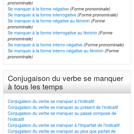
pronominale)
Se manquer à la forme négative
(Forme pronominale)
Se manquer à la forme interrogative
(Forme pronominale)
Se manquer à la forme négative au féminin
(Forme
pronominale)
Se manquer à la forme interrogative au féminin
(Forme
pronominale)
Se manquer à la forme interro-négative
(Forme pronominale)
Se manquer à la forme interro-négative au féminin
(Forme
pronominale)
Conjugaison du verbe se manquer
à tous les temps
Conjugaison du verbe se manquer à l'indicatif
Conjugaison du verbe se manquer au présent de l'indicatif
Conjugaison du verbe se manquer au passé composé de
l'indicatif
Conjugaison du verbe se manquer à l'imparfait de l'indicatif
Conjugaison du verbe se manquer au plus que parfait de