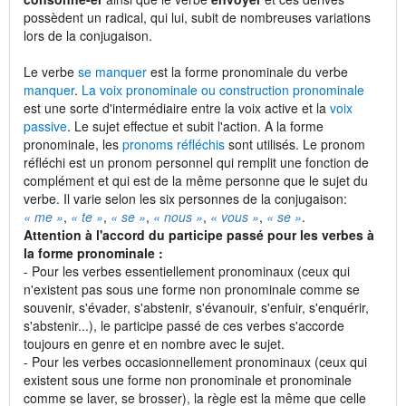
possèdent un radical, qui lui, subit de nombreuses variations
lors de la conjugaison.
Le verbe
se manquer
est la forme pronominale du verbe
manquer
.
La voix pronominale ou construction pronominale
est une sorte d'intermédiaire entre la voix active et la
voix
passive
. Le sujet effectue et subit l'action. A la forme
pronominale, les
pronoms réfléchis
sont utilisés. Le pronom
réfléchi est un pronom personnel qui remplit une fonction de
complément et qui est de la même personne que le sujet du
verbe. Il varie selon les six personnes de la conjugaison:
« me »
,
« te »
,
« se »
,
« nous »
,
« vous »
,
« se »
.
Attention à l'accord du participe passé pour les verbes à
la forme pronominale :
- Pour les verbes essentiellement pronominaux (ceux qui
n'existent pas sous une forme non pronominale comme se
souvenir, s'évader, s'abstenir, s'évanouir, s'enfuir, s'enquérir,
s'abstenir...), le participe passé de ces verbes s'accorde
toujours en genre et en nombre avec le sujet.
- Pour les verbes occasionnellement pronominaux (ceux qui
existent sous une forme non pronominale et pronominale
comme se laver, se brosser), la règle est la même que celle