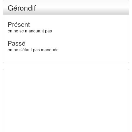
Gérondif
Présent
en ne se manquant pas
Passé
en ne s'étant pas manquée