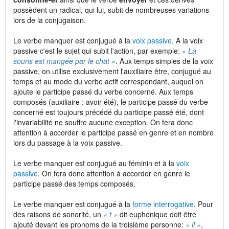
possèdent un radical, qui lui, subit de nombreuses variations
lors de la conjugaison.
Le verbe manquer est conjugué à la
voix passive
. A la voix
passive c'est le sujet qui subit l'action, par exemple:
« La
souris est mangée par le chat »
. Aux temps simples de la voix
passive, on utilise exclusivement l'auxiliaire être, conjugué au
temps et au mode du verbe actif correspondant, auquel on
ajoute le participe passé du verbe concerné. Aux temps
composés (auxiliaire : avoir été), le participe passé du verbe
concerné est toujours précédé du participe passé été, dont
l'invariabilité ne souffre aucune exception. On fera donc
attention à accorder le participe passé en genre et en nombre
lors du passage à la voix passive.
Le verbe manquer est conjugué au féminin et à la
voix
passive
. On fera donc attention à accorder en genre le
participe passé des temps composés.
Le verbe manquer est conjugué à la
forme interrogative
. Pour
des raisons de sonorité, un
« t »
dit euphonique doit être
ajouté devant les pronoms de la troisième personne:
« il »
,