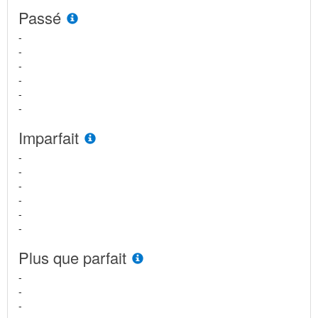
Passé
-
-
-
-
-
-
Imparfait
-
-
-
-
-
-
Plus que parfait
-
-
-