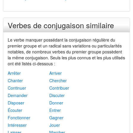
Verbes de conjugaison similaire
Le verbe manquer possédant la conjugaison régulière du
premier groupe et un radical sans variations ou particularités
notables, de nombreux verbes du premier groupe possèdent
la même conjugaison. Seuls les plus connus et les plus utilisés
ont été listés ci-dessous :
Arrêter
Arriver
Chanter
Chercher
Continuer
Contribuer
Demander
Discuter
Disposer
Donner
Écouter
Entrer
Fonctionner
Gagner
Intéresser
Jouer
Laisser
Marcher