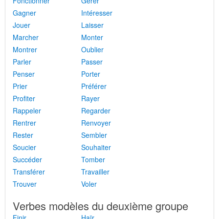
Fonctionner
Gérer
Gagner
Intéresser
Jouer
Laisser
Marcher
Monter
Montrer
Oublier
Parler
Passer
Penser
Porter
Prier
Préférer
Profiter
Rayer
Rappeler
Regarder
Rentrer
Renvoyer
Rester
Sembler
Soucier
Souhaiter
Succéder
Tomber
Transférer
Travailler
Trouver
Voler
Verbes modèles du deuxième groupe
Finir
Haïr