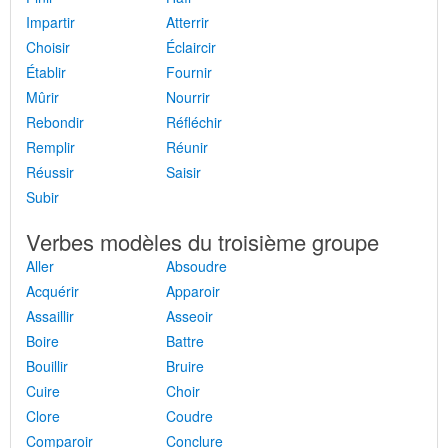
Impartir
Atterrir
Choisir
Éclaircir
Établir
Fournir
Mûrir
Nourrir
Rebondir
Réfléchir
Remplir
Réunir
Réussir
Saisir
Subir
Verbes modèles du troisième groupe
Aller
Absoudre
Acquérir
Apparoir
Assaillir
Asseoir
Boire
Battre
Bouillir
Bruire
Cuire
Choir
Clore
Coudre
Comparoir
Conclure