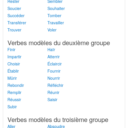
Rester
Sembler
Soucier
Souhaiter
Succéder
Tomber
Transférer
Travailler
Trouver
Voler
Verbes modèles du deuxième groupe
Finir
Haïr
Impartir
Atterrir
Choisir
Éclaircir
Établir
Fournir
Mûrir
Nourrir
Rebondir
Réfléchir
Remplir
Réunir
Réussir
Saisir
Subir
Verbes modèles du troisième groupe
Aller
Absoudre