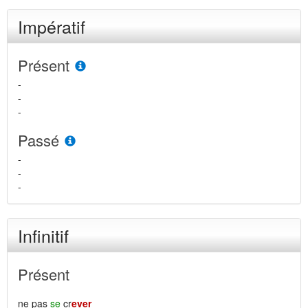
Impératif
Présent
-
-
-
Passé
-
-
-
Infinitif
Présent
ne pas
se
cr
ever