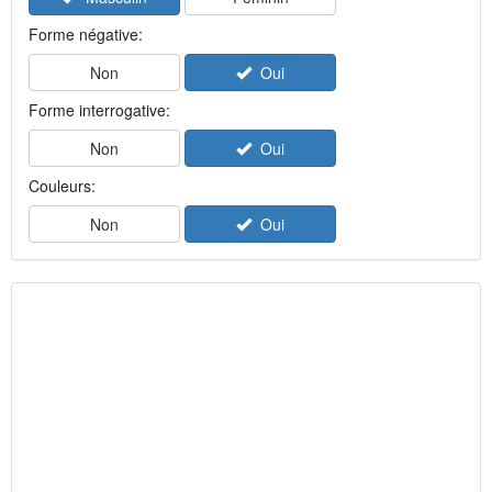
Forme négative:
Non
Oui
Forme interrogative:
Non
Oui
Couleurs:
Non
Oui