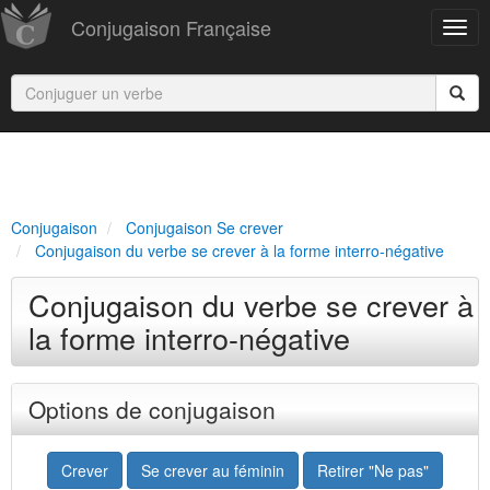
Conjugaison Française
Conjugaison
Conjugaison Se crever
Conjugaison du verbe se crever à la forme interro-négative
Conjugaison du verbe se crever à
la forme interro-négative
Options de conjugaison
Crever
Se crever au féminin
Retirer "Ne pas"