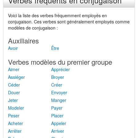
Verbes fréquents en conjugaison
Voici la liste des verbes fréquemment employés en
conjugaison. Ces verbes sont généralement employés comme
modèles de conjugaison :
Auxiliaires
Avoir
Être
Verbes modèles du premier groupe
Aimer
Apprécier
Assiéger
Broyer
Céder
Créer
Douer
Envoyer
Jeter
Manger
Modeler
Payer
Peser
Placer
Acheter
Appeler
Arrêter
Arriver