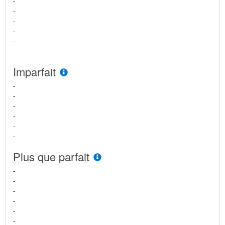
-
-
-
-
-
-
Imparfait
-
-
-
-
-
-
Plus que parfait
-
-
-
-
-
-