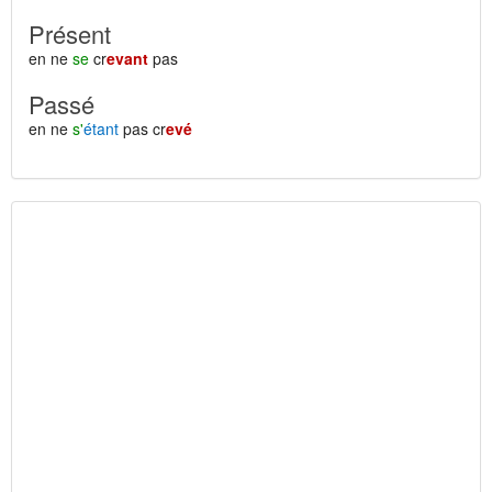
Présent
en ne
se
cr
evant
pas
Passé
en ne
s'
étant
pas cr
evé