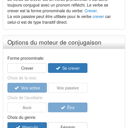
toujours conjugué avec un pronom réfléchi. Le verbe se
crever est la forme pronominale du verbe:
Crever
.
La voix passive peut être utilisée pour le verbe
crever
car
celui-ci est de type transitif direct.
Options du moteur de conjugaison
Forme pronominale:
Crever
Se crever
Choix de la voix:
Voix active
Voix passive
Choix de l'auxiliaire:
Avoir
Être
Choix du genre:
Masculin
Féminin