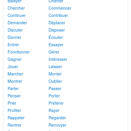
Balayer
Chanter
Chercher
Commencer
Continuer
Contribuer
Demander
Déplacer
Discuter
Disposer
Donner
Écouter
Entrer
Essayer
Fonctionner
Gérer
Gagner
Intéresser
Jouer
Laisser
Marcher
Monter
Montrer
Oublier
Parler
Passer
Penser
Porter
Prier
Préférer
Profiter
Rayer
Rappeler
Regarder
Rentrer
Renvoyer