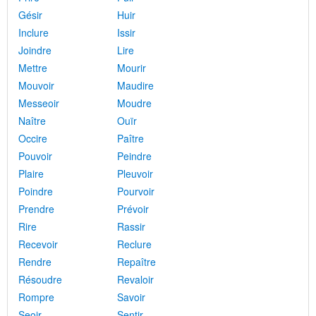
Gésir
Huir
Inclure
Issir
Joindre
Lire
Mettre
Mourir
Mouvoir
Maudire
Messeoir
Moudre
Naître
Ouïr
Occire
Paître
Pouvoir
Peindre
Plaire
Pleuvoir
Poindre
Pourvoir
Prendre
Prévoir
Rire
Rassir
Recevoir
Reclure
Rendre
Repaître
Résoudre
Revaloir
Rompre
Savoir
Seoir
Sentir