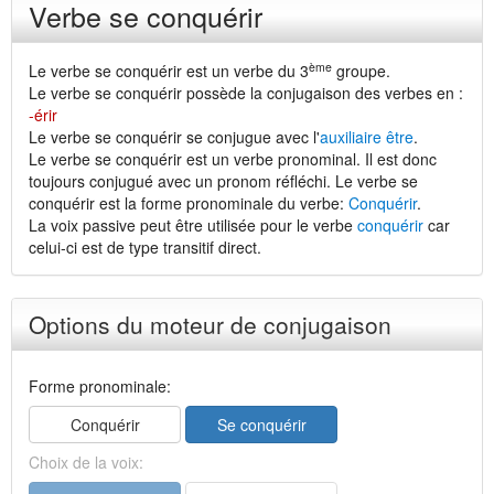
Verbe se conquérir
ème
Le verbe se conquérir est un verbe du 3
groupe.
Le verbe se conquérir possède la conjugaison des verbes en :
-érir
Le verbe se conquérir se conjugue avec l'
auxiliaire être
.
Le verbe se conquérir est un verbe pronominal. Il est donc
toujours conjugué avec un pronom réfléchi. Le verbe se
conquérir est la forme pronominale du verbe:
Conquérir
.
La voix passive peut être utilisée pour le verbe
conquérir
car
celui-ci est de type transitif direct.
Options du moteur de conjugaison
Forme pronominale:
Conquérir
Se conquérir
Choix de la voix: