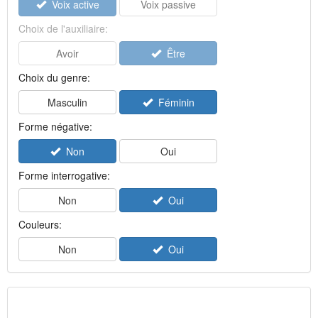
Voix active
Voix passive
Choix de l'auxiliaire:
Avoir
Être
Choix du genre:
Masculin
Féminin
Forme négative:
Non
Oui
Forme interrogative:
Non
Oui
Couleurs:
Non
Oui