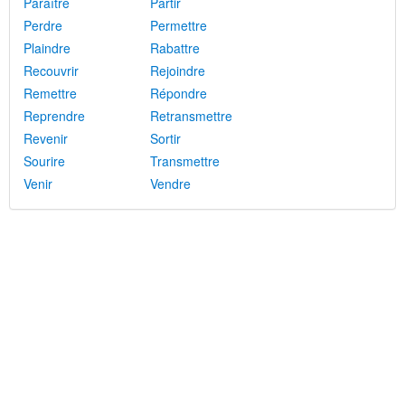
Paraître
Partir
Perdre
Permettre
Plaindre
Rabattre
Recouvrir
Rejoindre
Remettre
Répondre
Reprendre
Retransmettre
Revenir
Sortir
Sourire
Transmettre
Venir
Vendre