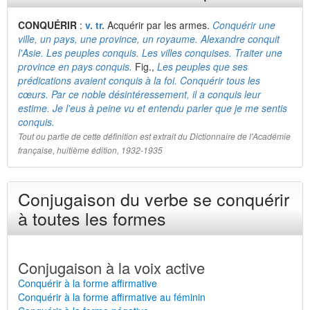
CONQUÉRIR
:
v. tr.
Acquérir par les armes.
Conquérir une
ville, un pays, une province, un royaume. Alexandre conquit
l'Asie. Les peuples conquis. Les villes conquises. Traiter une
province en pays conquis.
Fig.,
Les peuples que ses
prédications avaient conquis à la foi. Conquérir tous les
cœurs. Par ce noble désintéressement, il a conquis leur
estime. Je l'eus
à peine vu et entendu parler que je me sentis
conquis.
Tout ou partie de cette définition est extrait du Dictionnaire de l'Académie
française, huitième édition, 1932-1935
Conjugaison du verbe se conquérir
à toutes les formes
Conjugaison à la voix active
Conquérir à la forme affirmative
Conquérir à la forme affirmative au féminin