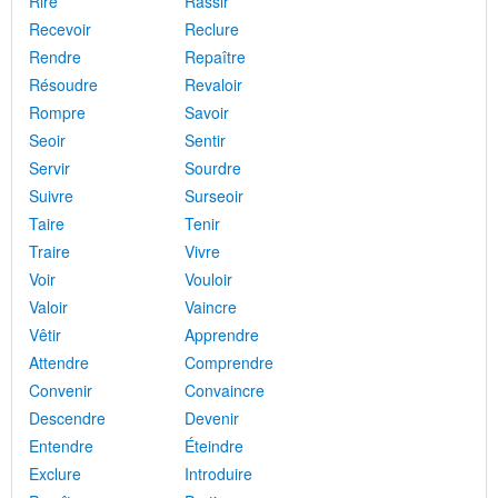
Rire
Rassir
Recevoir
Reclure
Rendre
Repaître
Résoudre
Revaloir
Rompre
Savoir
Seoir
Sentir
Servir
Sourdre
Suivre
Surseoir
Taire
Tenir
Traire
Vivre
Voir
Vouloir
Valoir
Vaincre
Vêtir
Apprendre
Attendre
Comprendre
Convenir
Convaincre
Descendre
Devenir
Entendre
Éteindre
Exclure
Introduire