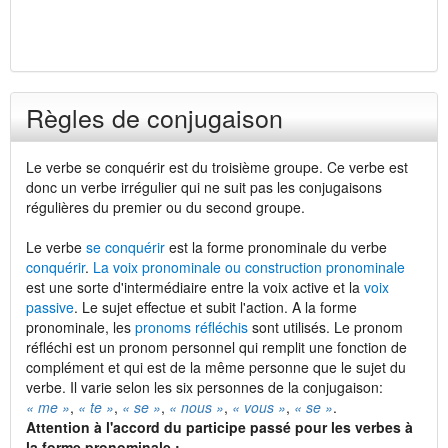
Règles de conjugaison
Le verbe se conquérir est du troisième groupe. Ce verbe est
donc un verbe irrégulier qui ne suit pas les conjugaisons
régulières du premier ou du second groupe.
Le verbe
se conquérir
est la forme pronominale du verbe
conquérir
.
La voix pronominale ou construction pronominale
est une sorte d'intermédiaire entre la voix active et la
voix
passive
. Le sujet effectue et subit l'action. A la forme
pronominale, les
pronoms réfléchis
sont utilisés. Le pronom
réfléchi est un pronom personnel qui remplit une fonction de
complément et qui est de la même personne que le sujet du
verbe. Il varie selon les six personnes de la conjugaison:
« me »
,
« te »
,
« se »
,
« nous »
,
« vous »
,
« se »
.
Attention à l'accord du participe passé pour les verbes à
la forme pronominale :