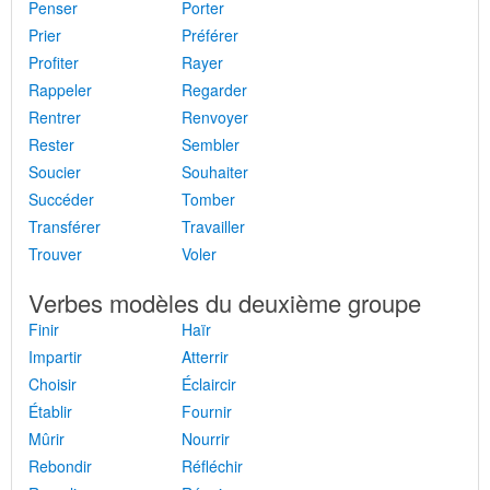
Penser
Porter
Prier
Préférer
Profiter
Rayer
Rappeler
Regarder
Rentrer
Renvoyer
Rester
Sembler
Soucier
Souhaiter
Succéder
Tomber
Transférer
Travailler
Trouver
Voler
Verbes modèles du deuxième groupe
Finir
Haïr
Impartir
Atterrir
Choisir
Éclaircir
Établir
Fournir
Mûrir
Nourrir
Rebondir
Réfléchir