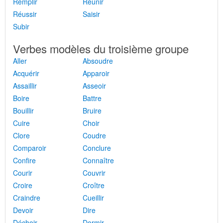
Remplir
Réunir
Réussir
Saisir
Subir
Verbes modèles du troisième groupe
Aller
Absoudre
Acquérir
Apparoir
Assaillir
Asseoir
Boire
Battre
Bouillir
Bruire
Cuire
Choir
Clore
Coudre
Comparoir
Conclure
Confire
Connaître
Courir
Couvrir
Croire
Croître
Craindre
Cueillir
Devoir
Dire
Déchoir
Dormir