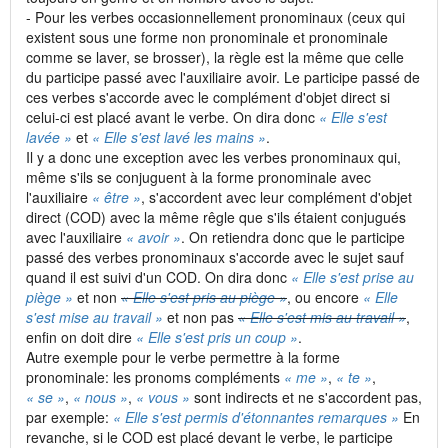
- Pour les verbes occasionnellement pronominaux (ceux qui
existent sous une forme non pronominale et pronominale
comme se laver, se brosser), la règle est la même que celle
du participe passé avec l'auxiliaire avoir. Le participe passé de
ces verbes s'accorde avec le complément d'objet direct si
celui-ci est placé avant le verbe. On dira donc
« Elle s'est
lavée »
et
« Elle s'est lavé les mains »
.
Il y a donc une exception avec les verbes pronominaux qui,
même s'ils se conjuguent à la forme pronominale avec
l'auxiliaire
« être »
, s'accordent avec leur complément d'objet
direct (COD) avec la même rêgle que s'ils étaient conjugués
avec l'auxiliaire
« avoir »
. On retiendra donc que le participe
passé des verbes pronominaux s'accorde avec le sujet sauf
quand il est suivi d'un COD. On dira donc
« Elle s'est prise au
piège »
et non
« Elle s'est pris au piège »
, ou encore
« Elle
s'est mise au travail »
et non pas
« Elle s'est mis au travail »
,
enfin on doit dire
« Elle s'est pris un coup »
.
Autre exemple pour le verbe permettre à la forme
pronominale: les pronoms compléments
« me »
,
« te »
,
« se »
,
« nous »
,
« vous »
sont indirects et ne s'accordent pas,
par exemple:
« Elle s'est permis d'étonnantes remarques »
En
revanche, si le COD est placé devant le verbe, le participe