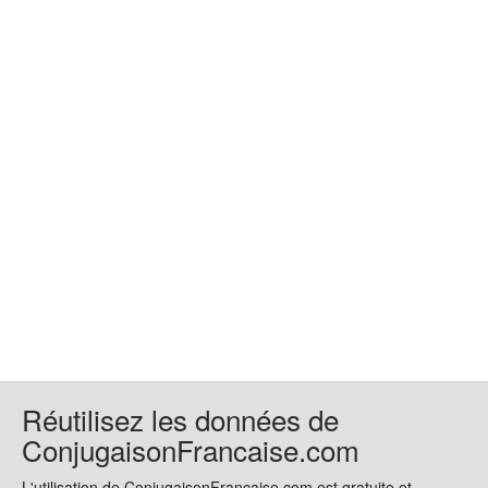
Réutilisez les données de
ConjugaisonFrancaise.com
L'utilisation de ConjugaisonFrancaise.com est gratuite et