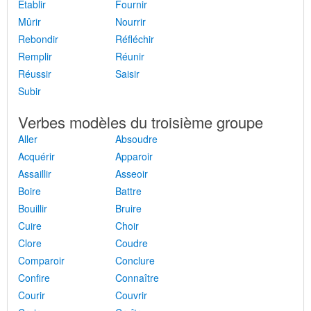
Établir
Fournir
Mûrir
Nourrir
Rebondir
Réfléchir
Remplir
Réunir
Réussir
Saisir
Subir
Verbes modèles du troisième groupe
Aller
Absoudre
Acquérir
Apparoir
Assaillir
Asseoir
Boire
Battre
Bouillir
Bruire
Cuire
Choir
Clore
Coudre
Comparoir
Conclure
Confire
Connaître
Courir
Couvrir