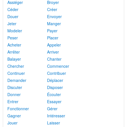
Assiéger
Broyer
Céder
Créer
Douer
Envoyer
Jeter
Manger
Modeler
Payer
Peser
Placer
Acheter
Appeler
Arrêter
Arriver
Balayer
Chanter
Chercher
Commencer
Continuer
Contribuer
Demander
Déplacer
Discuter
Disposer
Donner
Écouter
Entrer
Essayer
Fonctionner
Gérer
Gagner
Intéresser
Jouer
Laisser