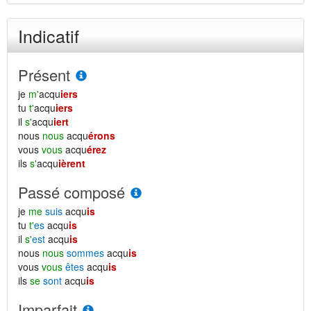
Indicatif
Présent
je
m'
acqu
iers
tu
t'
acqu
iers
il
s'
acqu
iert
nous
nous
acqu
érons
vous
vous
acqu
érez
ils
s'
acqu
ièrent
Passé composé
je
me
suis
acqu
is
tu
t'
es
acqu
is
il
s'
est
acqu
is
nous
nous
sommes
acqu
is
vous
vous
êtes
acqu
is
ils
se
sont
acqu
is
Imparfait