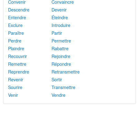
Convenir
Convaincre
Descendre
Devenir
Entendre
Éteindre
Exclure
Introduire
Paraître
Partir
Perdre
Permettre
Plaindre
Rabattre
Recouvrir
Rejoindre
Remettre
Répondre
Reprendre
Retransmettre
Revenir
Sortir
Sourire
Transmettre
Venir
Vendre