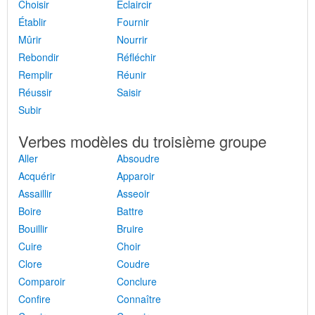
Choisir
Éclaircir
Établir
Fournir
Mûrir
Nourrir
Rebondir
Réfléchir
Remplir
Réunir
Réussir
Saisir
Subir
Verbes modèles du troisième groupe
Aller
Absoudre
Acquérir
Apparoir
Assaillir
Asseoir
Boire
Battre
Bouillir
Bruire
Cuire
Choir
Clore
Coudre
Comparoir
Conclure
Confire
Connaître