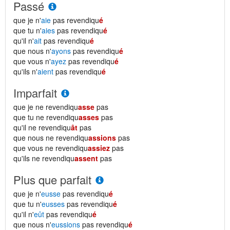
Passé
que je n'
aie
pas revendiqu
é
que tu n'
aies
pas revendiqu
é
qu'il n'
ait
pas revendiqu
é
que nous n'
ayons
pas revendiqu
é
que vous n'
ayez
pas revendiqu
é
qu'ils n'
aient
pas revendiqu
é
Imparfait
que je ne revendiqu
asse
pas
que tu ne revendiqu
asses
pas
qu'il ne revendiqu
ât
pas
que nous ne revendiqu
assions
pas
que vous ne revendiqu
assiez
pas
qu'ils ne revendiqu
assent
pas
Plus que parfait
que je n'
eusse
pas revendiqu
é
que tu n'
eusses
pas revendiqu
é
qu'il n'
eût
pas revendiqu
é
que nous n'
eussions
pas revendiqu
é