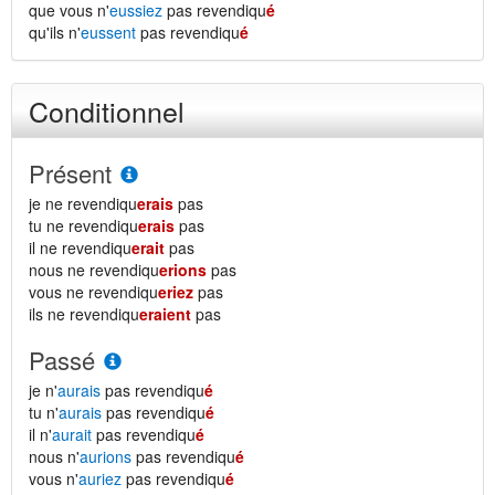
que vous n'
eussiez
pas revendiqu
é
qu'ils n'
eussent
pas revendiqu
é
Conditionnel
Présent
je ne revendiqu
erais
pas
tu ne revendiqu
erais
pas
il ne revendiqu
erait
pas
nous ne revendiqu
erions
pas
vous ne revendiqu
eriez
pas
ils ne revendiqu
eraient
pas
Passé
je n'
aurais
pas revendiqu
é
tu n'
aurais
pas revendiqu
é
il n'
aurait
pas revendiqu
é
nous n'
aurions
pas revendiqu
é
vous n'
auriez
pas revendiqu
é