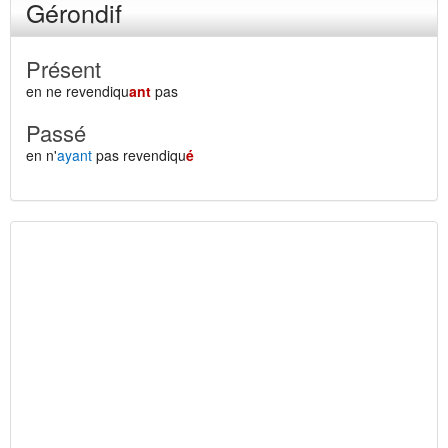
Gérondif
Présent
en ne revendiqu
ant
pas
Passé
en n'
ayant
pas revendiqu
é