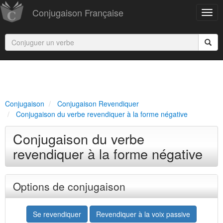
Conjugaison Française
Conjugaison
Conjugaison Revendiquer
Conjugaison du verbe revendiquer à la forme négative
Conjugaison du verbe
revendiquer à la forme négative
Options de conjugaison
Se revendiquer
Revendiquer à la voix passive