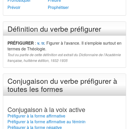
Pronostiquer
Prédire
Prévoir
Prophétiser
Définition du verbe préfigurer
PRÉFIGURER
:
v. tr.
Figurer à l'avance. Il s'emploie surtout en
termes de Théologie.
Tout ou partie de cette définition est extrait du Dictionnaire de l'Académie
française, huitième édition, 1932-1935
Conjugaison du verbe préfigurer à
toutes les formes
Conjugaison à la voix active
Préfigurer à la forme affirmative
Préfigurer à la forme affirmative au féminin
Préfigurer à la forme négative