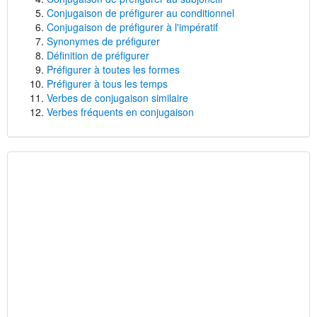
Conjugaison de préfigurer au conditionnel
Conjugaison de préfigurer à l'impératif
Synonymes de préfigurer
Définition de préfigurer
Préfigurer à toutes les formes
Préfigurer à tous les temps
Verbes de conjugaison similaire
Verbes fréquents en conjugaison