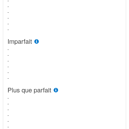
-
-
-
-
-
-
Imparfait
-
-
-
-
-
-
Plus que parfait
-
-
-
-
-
-