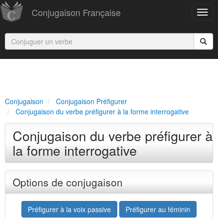
Conjugaison Française
Conjugaison
Conjugaison Préfigurer
Conjugaison du verbe préfigurer à la forme interrogative
Conjugaison du verbe préfigurer à
la forme interrogative
Options de conjugaison
Préfigurer à la voix passive
Préfigurer au féminin