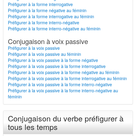
Préfigurer à la forme interrogative
Préfigurer à la forme négative au féminin
Préfigurer à la forme interrogative au féminin
Préfigurer à la forme interro-négative
Préfigurer à la forme interro-négative au féminin
Conjugaison à voix passive
Préfigurer à la voix passive
Préfigurer à la voix passive au féminin
Préfigurer à la voix passive à la forme négative
Préfigurer à la voix passive à la forme interrogative
Préfigurer à la voix passive à la forme négative au féminin
Préfigurer à la voix passive à la forme interrogative au féminin
Préfigurer à la voix passive à la forme interro-négative
Préfigurer à la voix passive à la forme interro-négative au
féminin
Conjugaison du verbe préfigurer à
tous les temps