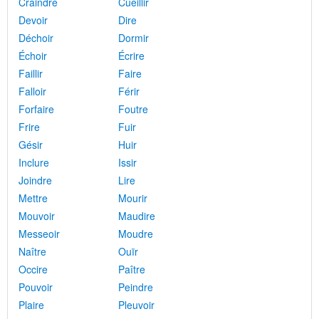
Craindre
Cueillir
Devoir
Dire
Déchoir
Dormir
Échoir
Écrire
Faillir
Faire
Falloir
Férir
Forfaire
Foutre
Frire
Fuir
Gésir
Huir
Inclure
Issir
Joindre
Lire
Mettre
Mourir
Mouvoir
Maudire
Messeoir
Moudre
Naître
Ouïr
Occire
Paître
Pouvoir
Peindre
Plaire
Pleuvoir