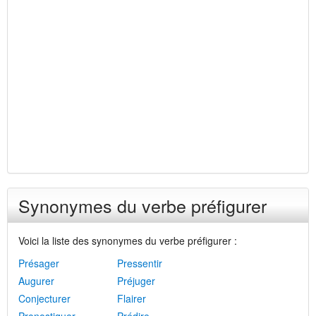
Synonymes du verbe préfigurer
Voici la liste des synonymes du verbe préfigurer :
Présager
Pressentir
Augurer
Préjuger
Conjecturer
Flairer