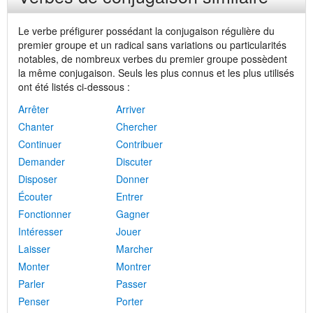
Le verbe préfigurer possédant la conjugaison régulière du
premier groupe et un radical sans variations ou particularités
notables, de nombreux verbes du premier groupe possèdent
la même conjugaison. Seuls les plus connus et les plus utilisés
ont été listés ci-dessous :
Arrêter
Arriver
Chanter
Chercher
Continuer
Contribuer
Demander
Discuter
Disposer
Donner
Écouter
Entrer
Fonctionner
Gagner
Intéresser
Jouer
Laisser
Marcher
Monter
Montrer
Parler
Passer
Penser
Porter