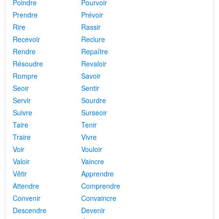
Poindre
Pourvoir
Prendre
Prévoir
Rire
Rassir
Recevoir
Reclure
Rendre
Repaître
Résoudre
Revaloir
Rompre
Savoir
Seoir
Sentir
Servir
Sourdre
Suivre
Surseoir
Taire
Tenir
Traire
Vivre
Voir
Vouloir
Valoir
Vaincre
Vêtir
Apprendre
Attendre
Comprendre
Convenir
Convaincre
Descendre
Devenir