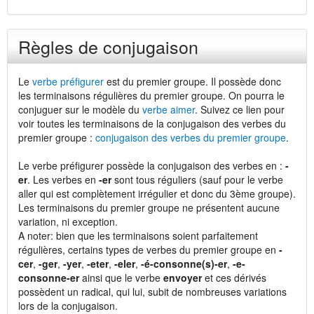
Règles de conjugaison
Le
verbe préfigurer
est du premier groupe. Il possède donc
les terminaisons régulières du premier groupe. On pourra le
conjuguer sur le modèle du
verbe aimer
. Suivez ce lien pour
voir toutes les terminaisons de la conjugaison des verbes du
premier groupe :
conjugaison des verbes du premier groupe
.
Le verbe préfigurer possède la conjugaison des verbes en :
-
er
. Les verbes en
-er
sont tous réguliers (sauf pour le verbe
aller qui est complètement irrégulier et donc du 3ème groupe).
Les terminaisons du premier groupe ne présentent aucune
variation, ni exception.
A noter: bien que les terminaisons soient parfaitement
régulières, certains types de verbes du premier groupe en
-
cer
,
-ger
,
-yer
,
-eter
,
-eler
,
-é-consonne(s)-er
,
-e-
consonne-er
ainsi que le verbe
envoyer
et ces dérivés
possèdent un radical, qui lui, subit de nombreuses variations
lors de la conjugaison.