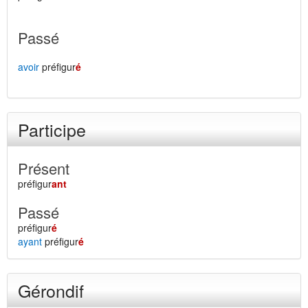
Passé
avoir
préfigur
é
Participe
Présent
préfigur
ant
Passé
préfigur
é
ayant
préfigur
é
Gérondif