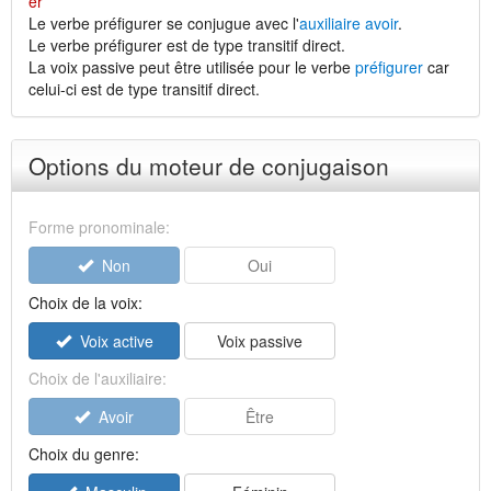
er
Le verbe préfigurer se conjugue avec l'
auxiliaire avoir
.
Le verbe préfigurer est de type transitif direct.
La voix passive peut être utilisée pour le verbe
préfigurer
car
celui-ci est de type transitif direct.
Options du moteur de conjugaison
Forme pronominale:
Non
Oui
Choix de la voix:
Voix active
Voix passive
Choix de l'auxiliaire:
Avoir
Être
Choix du genre: