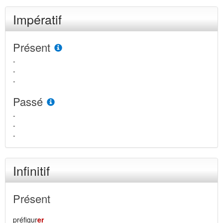
Impératif
Présent
-
-
-
Passé
-
-
-
Infinitif
Présent
préfigur
er