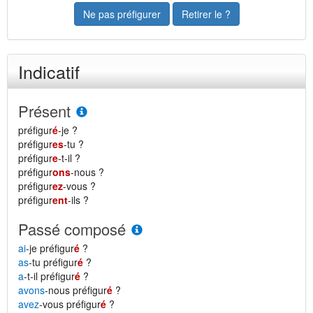
Ne pas préfigurer
Retirer le ?
Indicatif
Présent
préfigur
é
-je ?
préfigur
es
-tu ?
préfigur
e
-t-il ?
préfigur
ons
-nous ?
préfigur
ez
-vous ?
préfigur
ent
-ils ?
Passé composé
ai
-je préfigur
é
?
as
-tu préfigur
é
?
a
-t-il préfigur
é
?
avons
-nous préfigur
é
?
avez
-vous préfigur
é
?