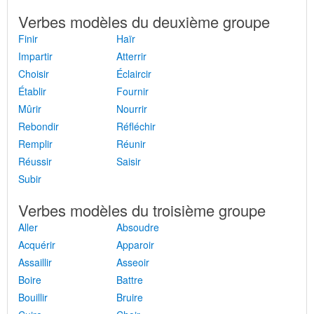
Verbes modèles du deuxième groupe
Finir
Haïr
Impartir
Atterrir
Choisir
Éclaircir
Établir
Fournir
Mûrir
Nourrir
Rebondir
Réfléchir
Remplir
Réunir
Réussir
Saisir
Subir
Verbes modèles du troisième groupe
Aller
Absoudre
Acquérir
Apparoir
Assaillir
Asseoir
Boire
Battre
Bouillir
Bruire