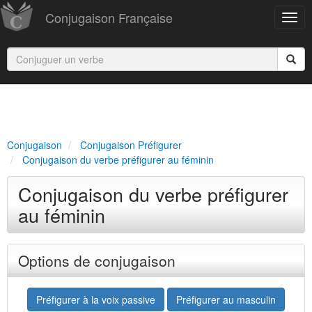
Conjugaison Française
Conjugaison
Conjugaison Préfigurer
Conjugaison du verbe préfigurer au féminin
Conjugaison du verbe préfigurer
au féminin
Options de conjugaison
Préfigurer à la voix passive
Préfigurer au masculin