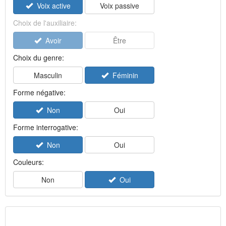
Voix active
Voix passive
Choix de l'auxiliaire:
Avoir
Être
Choix du genre:
Masculin
Féminin
Forme négative:
Non
Oui
Forme interrogative:
Non
Oui
Couleurs:
Non
Oui