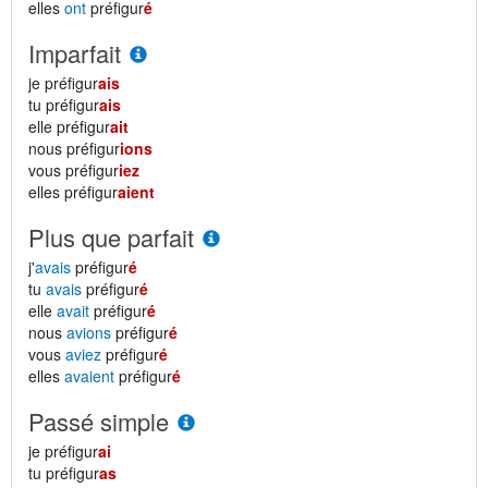
elles
ont
préfigur
é
Imparfait
je préfigur
ais
tu préfigur
ais
elle préfigur
ait
nous préfigur
ions
vous préfigur
iez
elles préfigur
aient
Plus que parfait
j'
avais
préfigur
é
tu
avais
préfigur
é
elle
avait
préfigur
é
nous
avions
préfigur
é
vous
aviez
préfigur
é
elles
avaient
préfigur
é
Passé simple
je préfigur
ai
tu préfigur
as