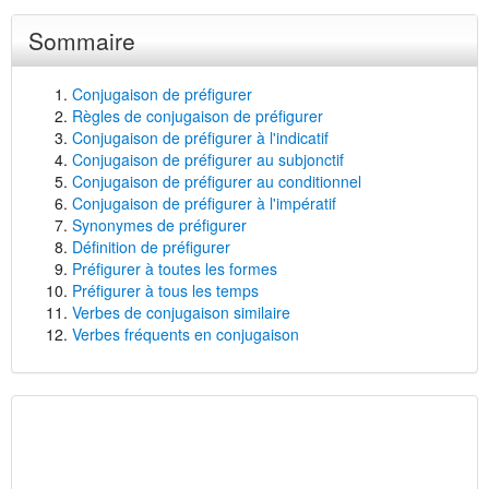
Sommaire
Conjugaison de préfigurer
Règles de conjugaison de préfigurer
Conjugaison de préfigurer à l'indicatif
Conjugaison de préfigurer au subjonctif
Conjugaison de préfigurer au conditionnel
Conjugaison de préfigurer à l'impératif
Synonymes de préfigurer
Définition de préfigurer
Préfigurer à toutes les formes
Préfigurer à tous les temps
Verbes de conjugaison similaire
Verbes fréquents en conjugaison