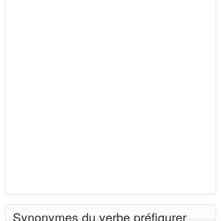
Synonymes du verbe préfigurer