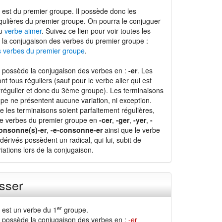
est du premier groupe. Il possède donc les
gulières du premier groupe. On pourra le conjuguer
du
verbe aimer
. Suivez ce lien pour voir toutes les
 la conjugaison des verbes du premier groupe :
s verbes du premier groupe
.
r possède la conjugaison des verbes en :
-er
. Les
nt tous réguliers (sauf pour le verbe aller qui est
régulier et donc du 3ème groupe). Les terminaisons
pe ne présentent aucune variation, ni exception.
e les terminaisons soient parfaitement régulières,
de verbes du premier groupe en
-cer
,
-ger
,
-yer
,
-
onsonne(s)-er
,
-e-consonne-er
ainsi que le verbe
dérivés possèdent un radical, qui lui, subit de
ations lors de la conjugaison.
isser
er
r est un verbe du 1
groupe.
r possède la conjugaison des verbes en :
-er