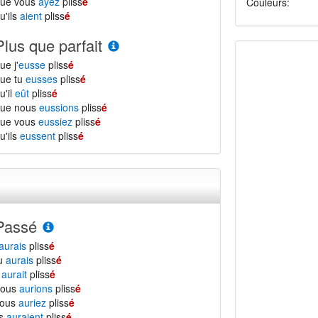
que vous
ayez
pliss
é
Couleurs:
u'ils
aient
pliss
é
Plus que parfait
ue j'
eusse
pliss
é
ue tu
eusses
pliss
é
u'il
eût
pliss
é
que nous
eussions
pliss
é
que vous
eussiez
pliss
é
u'ils
eussent
pliss
é
Passé
aurais
pliss
é
tu
aurais
pliss
é
l
aurait
pliss
é
nous
aurions
pliss
é
vous
auriez
pliss
é
ls
auraient
pliss
é