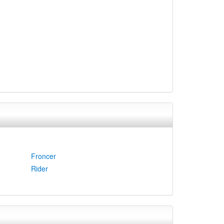
Froncer
Rider