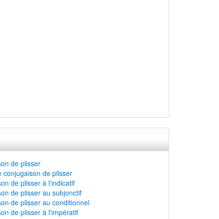
on de plisser
 conjugaison de plisser
n de plisser à l'indicatif
on de plisser au subjonctif
on de plisser au conditionnel
on de plisser à l'impératif