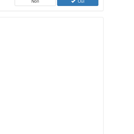
Non
Oui