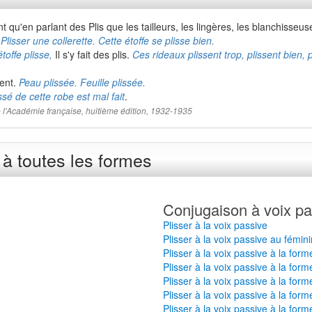
nt qu'en parlant des Plis que les tailleurs, les lingères, les blanchisse
lisser une collerette. Cette étoffe se plisse bien.
étoffe plisse,
Il s'y fait des plis.
Ces rideaux plissent trop, plissent bien, 
ment.
Peau plissée. Feuille plissée.
ssé de cette robe est mal fait
.
 de l'Académie française, huitième édition, 1932-1935
 à toutes les formes
Conjugaison à voix pa
Plisser à la voix passive
Plisser à la voix passive au fémini
Plisser à la voix passive à la for
Plisser à la voix passive à la form
Plisser à la voix passive à la for
Plisser à la voix passive à la form
Plisser à la voix passive à la form