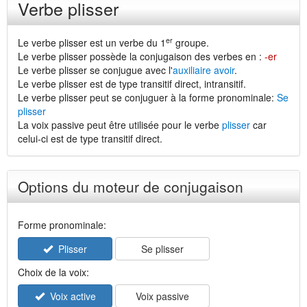
Verbe plisser
er
Le verbe plisser est un verbe du 1
groupe.
Le verbe plisser possède la conjugaison des verbes en :
-er
Le verbe plisser se conjugue avec l'
auxiliaire avoir
.
Le verbe plisser est de type transitif direct, intransitif.
Le verbe plisser peut se conjuguer à la forme pronominale:
Se
plisser
La voix passive peut être utilisée pour le verbe
plisser
car
celui-ci est de type transitif direct.
Options du moteur de conjugaison
Forme pronominale:
Plisser
Se plisser
Choix de la voix:
Voix active
Voix passive