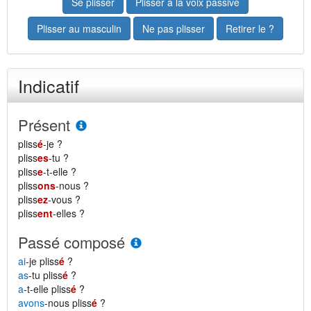
Se plisser
Plisser à la voix passive
Plisser au masculin
Ne pas plisser
Retirer le ?
Indicatif
Présent
pliss
é
-je ?
pliss
es
-tu ?
pliss
e
-t-elle ?
pliss
ons
-nous ?
pliss
ez
-vous ?
pliss
ent
-elles ?
Passé composé
ai
-je pliss
é
?
as
-tu pliss
é
?
a
-t-elle pliss
é
?
avons
-nous pliss
é
?