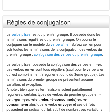
Règles de conjugaison
Le
verbe plisser
est du premier groupe. Il possède donc les
terminaisons régulières du premier groupe. On pourra le
conjuguer sur le modèle du
verbe aimer
. Suivez ce lien pour
voir toutes les terminaisons de la conjugaison des verbes du
premier groupe :
conjugaison des verbes du premier groupe
.
Le verbe plisser possède la conjugaison des verbes en :
-er
.
Les verbes en
-er
sont tous réguliers (sauf pour le verbe aller
qui est complètement irrégulier et donc du 3ème groupe). Les
terminaisons du premier groupe ne présentent aucune
variation, ni exception.
A noter: bien que les terminaisons soient parfaitement
régulières, certains types de verbes du premier groupe en
-
cer
,
-ger
,
-yer
,
-eter
,
-eler
,
-é-consonne(s)-er
,
-e-
consonne-er
ainsi que le verbe
envoyer
et ces dérivés
possèdent un radical, qui lui, subit de nombreuses variations