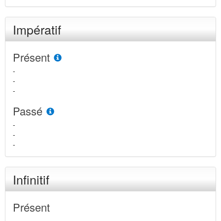
Impératif
Présent
-
-
-
Passé
-
-
-
Infinitif
Présent