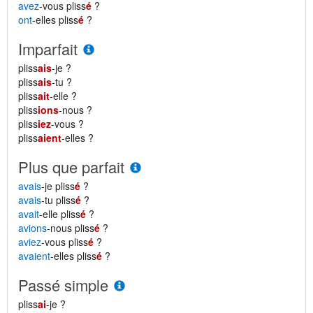
avez
-vous pliss
é
?
ont
-elles pliss
é
?
Imparfait
pliss
ais
-je ?
pliss
ais
-tu ?
pliss
ait
-elle ?
pliss
ions
-nous ?
pliss
iez
-vous ?
pliss
aient
-elles ?
Plus que parfait
avais
-je pliss
é
?
avais
-tu pliss
é
?
avait
-elle pliss
é
?
avions
-nous pliss
é
?
aviez
-vous pliss
é
?
avaient
-elles pliss
é
?
Passé simple
pliss
ai
-je ?