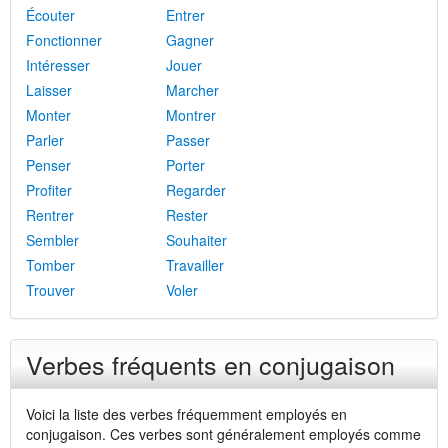
Écouter
Entrer
Fonctionner
Gagner
Intéresser
Jouer
Laisser
Marcher
Monter
Montrer
Parler
Passer
Penser
Porter
Profiter
Regarder
Rentrer
Rester
Sembler
Souhaiter
Tomber
Travailler
Trouver
Voler
Verbes fréquents en conjugaison
Voici la liste des verbes fréquemment employés en
conjugaison. Ces verbes sont généralement employés comme