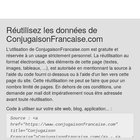
Réutilisez les données de
ConjugaisonFrancaise.com
L'utilisation de ConjugaisonFrancaise.com est gratuite et
réservée à un usage strictement personnel. La réutilisation au
format électronique, des éléments de cette page (textes,
images, tableaux, ...), est autorisée en mentionnant la source à
l'aide du code fourni ci-dessous ou à l'aide d'un lien vers cette
page du site. Cette réutilisation ne peut se faire que pour un
nombre limité de pages. En dehors de ces conditions, une
demande par mail doit impérativement nous être adressée
avant toute réutilisation.
Code à utiliser sur votre site web, blog, application... :