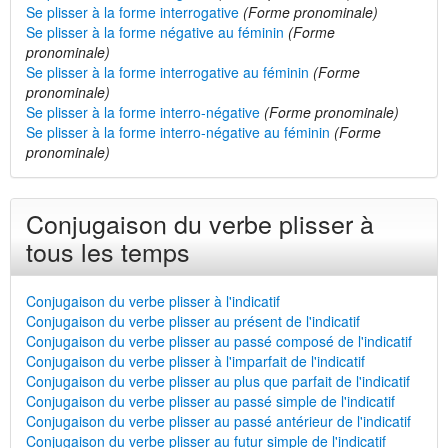
Se plisser à la forme interrogative
(Forme pronominale)
Se plisser à la forme négative au féminin
(Forme
pronominale)
Se plisser à la forme interrogative au féminin
(Forme
pronominale)
Se plisser à la forme interro-négative
(Forme pronominale)
Se plisser à la forme interro-négative au féminin
(Forme
pronominale)
Conjugaison du verbe plisser à
tous les temps
Conjugaison du verbe plisser à l'indicatif
Conjugaison du verbe plisser au présent de l'indicatif
Conjugaison du verbe plisser au passé composé de l'indicatif
Conjugaison du verbe plisser à l'imparfait de l'indicatif
Conjugaison du verbe plisser au plus que parfait de l'indicatif
Conjugaison du verbe plisser au passé simple de l'indicatif
Conjugaison du verbe plisser au passé antérieur de l'indicatif
Conjugaison du verbe plisser au futur simple de l'indicatif