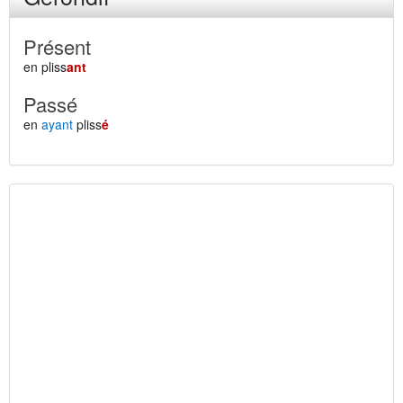
Présent
en pliss
ant
Passé
en
ayant
pliss
é