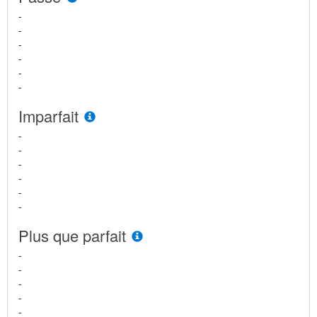
-
-
-
-
-
-
Imparfait
-
-
-
-
-
-
Plus que parfait
-
-
-
-
-