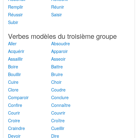
Remplir
Réunir
Réussir
Saisir
Subir
Verbes modèles du troisième groupe
Aller
Absoudre
Acquérir
Apparoir
Assaillir
Asseoir
Boire
Battre
Bouillir
Bruire
Cuire
Choir
Clore
Coudre
Comparoir
Conclure
Confire
Connaître
Courir
Couvrir
Croire
Croître
Craindre
Cueillir
Devoir
Dire