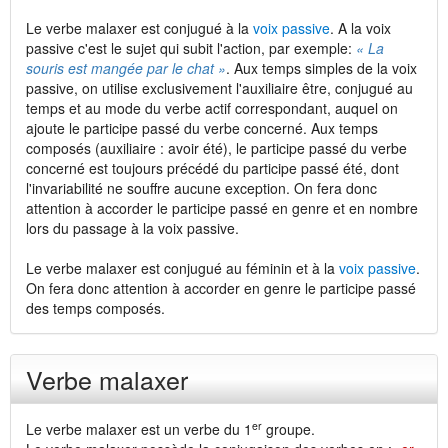
Le verbe malaxer est conjugué à la
voix passive
. A la voix
passive c'est le sujet qui subit l'action, par exemple:
« La
souris est mangée par le chat »
. Aux temps simples de la voix
passive, on utilise exclusivement l'auxiliaire être, conjugué au
temps et au mode du verbe actif correspondant, auquel on
ajoute le participe passé du verbe concerné. Aux temps
composés (auxiliaire : avoir été), le participe passé du verbe
concerné est toujours précédé du participe passé été, dont
l'invariabilité ne souffre aucune exception. On fera donc
attention à accorder le participe passé en genre et en nombre
lors du passage à la voix passive.
Le verbe malaxer est conjugué au féminin et à la
voix passive
.
On fera donc attention à accorder en genre le participe passé
des temps composés.
Verbe malaxer
er
Le verbe malaxer est un verbe du 1
groupe.