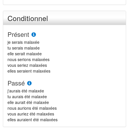
Conditionnel
Présent
je serais malaxée
tu serais malaxée
elle serait malaxée
nous serions malaxées
vous seriez malaxées
elles seraient malaxées
Passé
j'aurais été malaxée
tu aurais été malaxée
elle aurait été malaxée
nous aurions été malaxées
vous auriez été malaxées
elles auraient été malaxées