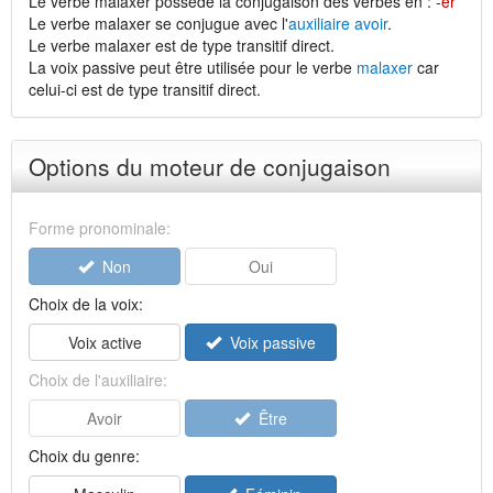
Le verbe malaxer possède la conjugaison des verbes en :
-er
Le verbe malaxer se conjugue avec l'
auxiliaire avoir
.
Le verbe malaxer est de type transitif direct.
La voix passive peut être utilisée pour le verbe
malaxer
car
celui-ci est de type transitif direct.
Options du moteur de conjugaison
Forme pronominale:
Non
Oui
Choix de la voix:
Voix active
Voix passive
Choix de l'auxiliaire:
Avoir
Être
Choix du genre: