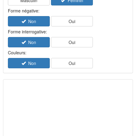
Masculin
Féminin
Forme négative:
Non
Oui
Forme interrogative:
Non
Oui
Couleurs:
Non
Oui