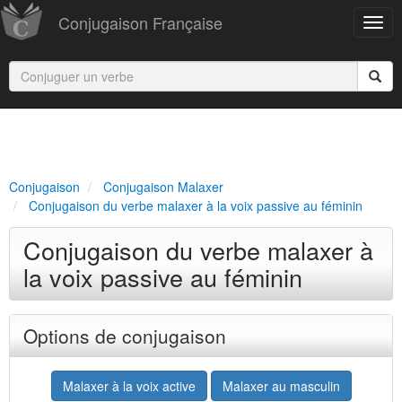
Conjugaison Française
Conjugaison
Conjugaison Malaxer
Conjugaison du verbe malaxer à la voix passive au féminin
Conjugaison du verbe malaxer à
la voix passive au féminin
Options de conjugaison
Malaxer à la voix active
Malaxer au masculin