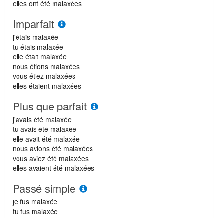
elles ont été malaxées
Imparfait
j'étais malaxée
tu étais malaxée
elle était malaxée
nous étions malaxées
vous étiez malaxées
elles étaient malaxées
Plus que parfait
j'avais été malaxée
tu avais été malaxée
elle avait été malaxée
nous avions été malaxées
vous aviez été malaxées
elles avaient été malaxées
Passé simple
je fus malaxée
tu fus malaxée