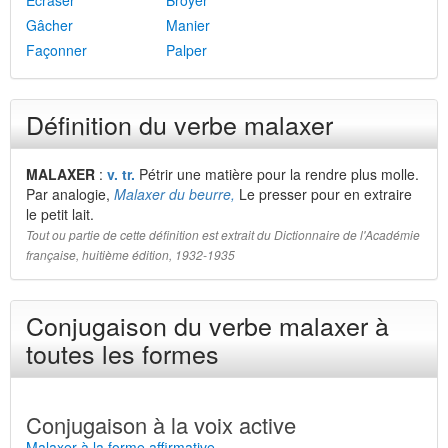
Écraser
Broyer
Gâcher
Manier
Façonner
Palper
Définition du verbe malaxer
MALAXER
:
v. tr.
Pétrir une matière pour la rendre plus molle.
Par analogie,
Malaxer du beurre,
Le presser pour en extraire
le petit lait.
Tout ou partie de cette définition est extrait du Dictionnaire de l'Académie
française, huitième édition, 1932-1935
Conjugaison du verbe malaxer à
toutes les formes
Conjugaison à la voix active
Malaxer à la forme affirmative