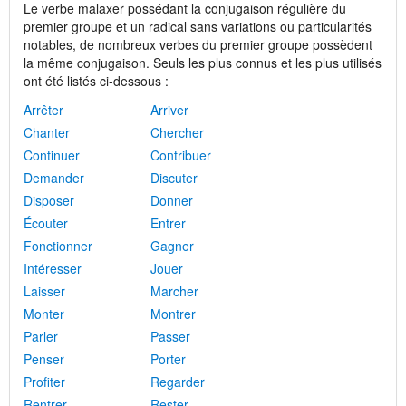
Le verbe malaxer possédant la conjugaison régulière du
premier groupe et un radical sans variations ou particularités
notables, de nombreux verbes du premier groupe possèdent
la même conjugaison. Seuls les plus connus et les plus utilisés
ont été listés ci-dessous :
Arrêter
Arriver
Chanter
Chercher
Continuer
Contribuer
Demander
Discuter
Disposer
Donner
Écouter
Entrer
Fonctionner
Gagner
Intéresser
Jouer
Laisser
Marcher
Monter
Montrer
Parler
Passer
Penser
Porter
Profiter
Regarder
Rentrer
Rester