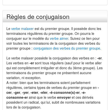
Règles de conjugaison
Le
verbe malaxer
est du premier groupe. Il possède donc les
terminaisons régulières du premier groupe. On pourra le
conjuguer sur le modèle du
verbe aimer
. Suivez ce lien pour
voir toutes les terminaisons de la conjugaison des verbes du
premier groupe :
conjugaison des verbes du premier groupe
.
Le verbe malaxer possède la conjugaison des verbes en :
-er
.
Les verbes en
-er
sont tous réguliers (sauf pour le verbe aller
qui est complètement irrégulier et donc du 3ème groupe). Les
terminaisons du premier groupe ne présentent aucune
variation, ni exception.
A noter: bien que les terminaisons soient parfaitement
régulières, certains types de verbes du premier groupe en
-
cer
,
-ger
,
-yer
,
-eter
,
-eler
,
-é-consonne(s)-er
,
-e-
consonne-er
ainsi que le verbe
envoyer
et ces dérivés
possèdent un radical, qui lui, subit de nombreuses variations
lors de la conjugaison.