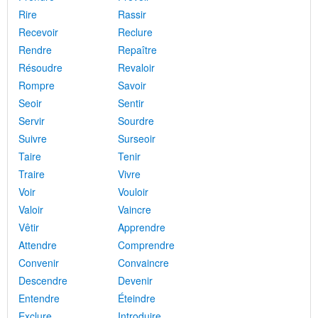
Rire
Rassir
Recevoir
Reclure
Rendre
Repaître
Résoudre
Revaloir
Rompre
Savoir
Seoir
Sentir
Servir
Sourdre
Suivre
Surseoir
Taire
Tenir
Traire
Vivre
Voir
Vouloir
Valoir
Vaincre
Vêtir
Apprendre
Attendre
Comprendre
Convenir
Convaincre
Descendre
Devenir
Entendre
Éteindre
Exclure
Introduire