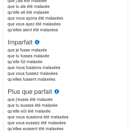
que j'ais été malaxée
que tu ais été malaxée
qu'elle ait été malaxée
que nous ayons été malaxées
que vous ayez été malaxées
qu'elles aient été malaxées
Imparfait
que je fusse malaxée
que tu fusses malaxée
qu'elle fût malaxée
que nous fussions malaxées
que vous fussiez malaxées
qu'elles fussent malaxées
Plus que parfait
que j'eusse été malaxée
que tu eusses été malaxée
qu'elle eût été malaxée
que nous eussions été malaxées
que vous eussiez été malaxées
qu'elles eussent été malaxées