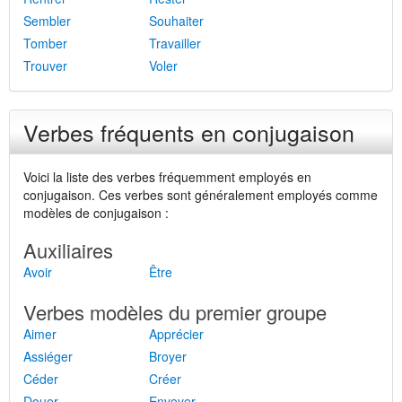
Sembler
Souhaiter
Tomber
Travailler
Trouver
Voler
Verbes fréquents en conjugaison
Voici la liste des verbes fréquemment employés en
conjugaison. Ces verbes sont généralement employés comme
modèles de conjugaison :
Auxiliaires
Avoir
Être
Verbes modèles du premier groupe
Aimer
Apprécier
Assiéger
Broyer
Céder
Créer
Douer
Envoyer