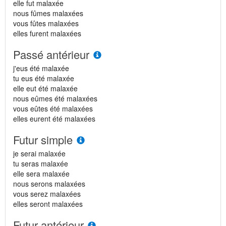
elle fut malaxée
nous fûmes malaxées
vous fûtes malaxées
elles furent malaxées
Passé antérieur
j'eus été malaxée
tu eus été malaxée
elle eut été malaxée
nous eûmes été malaxées
vous eûtes été malaxées
elles eurent été malaxées
Futur simple
je serai malaxée
tu seras malaxée
elle sera malaxée
nous serons malaxées
vous serez malaxées
elles seront malaxées
Futur antérieur