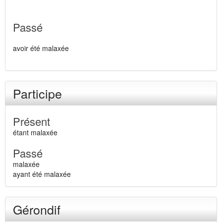
Passé
avoir été malaxée
Participe
Présent
étant malaxée
Passé
malaxée
ayant été malaxée
Gérondif