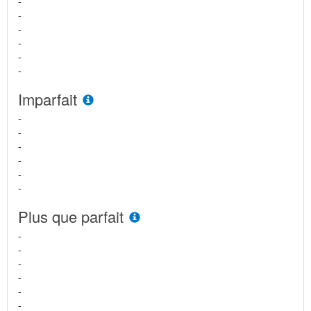
-
-
-
-
-
-
Imparfait
-
-
-
-
-
-
Plus que parfait
-
-
-
-
-
-