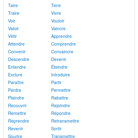
Taire
Tenir
Traire
Vivre
Voir
Vouloir
Valoir
Vaincre
Vêtir
Apprendre
Attendre
Comprendre
Convenir
Convaincre
Descendre
Devenir
Entendre
Éteindre
Exclure
Introduire
Paraître
Partir
Perdre
Permettre
Plaindre
Rabattre
Recouvrir
Rejoindre
Remettre
Répondre
Reprendre
Retransmettre
Revenir
Sortir
Sourire
Transmettre