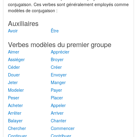
conjugaison. Ces verbes sont généralement employés comme
modèles de conjugaison :
Auxiliaires
Avoir
Être
Verbes modèles du premier groupe
Aimer
Apprécier
Assiéger
Broyer
Céder
Créer
Douer
Envoyer
Jeter
Manger
Modeler
Payer
Peser
Placer
Acheter
Appeler
Arrêter
Arriver
Balayer
Chanter
Chercher
Commencer
Continuer
Contribuer