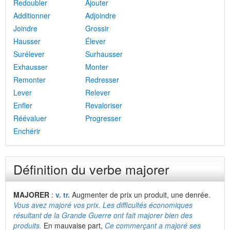
Redoubler
Ajouter
Additionner
Adjoindre
Joindre
Grossir
Hausser
Élever
Surélever
Surhausser
Exhausser
Monter
Remonter
Redresser
Lever
Relever
Enfler
Revaloriser
Réévaluer
Progresser
Enchérir
Définition du verbe majorer
MAJORER
:
v. tr.
Augmenter de prix un produit, une denrée.
Vous avez majoré vos prix. Les difficultés économiques
résultant de la Grande Guerre ont fait majorer bien des
produits.
En mauvaise part,
Ce commerçant a majoré ses