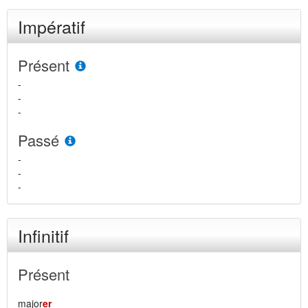
Impératif
Présent
-
-
-
Passé
-
-
-
Infinitif
Présent
major
er