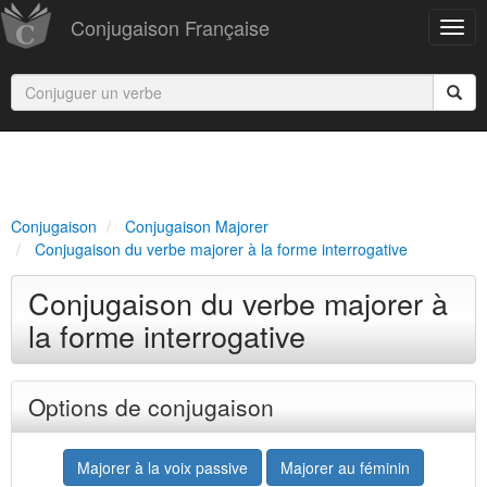
Conjugaison Française
Conjugaison
Conjugaison Majorer
Conjugaison du verbe majorer à la forme interrogative
Conjugaison du verbe majorer à
la forme interrogative
Options de conjugaison
Majorer à la voix passive
Majorer au féminin