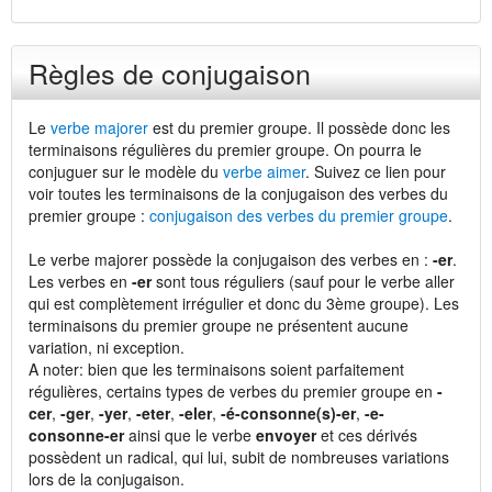
Règles de conjugaison
Le
verbe majorer
est du premier groupe. Il possède donc les
terminaisons régulières du premier groupe. On pourra le
conjuguer sur le modèle du
verbe aimer
. Suivez ce lien pour
voir toutes les terminaisons de la conjugaison des verbes du
premier groupe :
conjugaison des verbes du premier groupe
.
Le verbe majorer possède la conjugaison des verbes en :
-er
.
Les verbes en
-er
sont tous réguliers (sauf pour le verbe aller
qui est complètement irrégulier et donc du 3ème groupe). Les
terminaisons du premier groupe ne présentent aucune
variation, ni exception.
A noter: bien que les terminaisons soient parfaitement
régulières, certains types de verbes du premier groupe en
-
cer
,
-ger
,
-yer
,
-eter
,
-eler
,
-é-consonne(s)-er
,
-e-
consonne-er
ainsi que le verbe
envoyer
et ces dérivés
possèdent un radical, qui lui, subit de nombreuses variations
lors de la conjugaison.