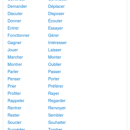
Demander
Déplacer
Discuter
Disposer
Donner
Écouter
Entrer
Essayer
Fonctionner
Gérer
Gagner
Intéresser
Jouer
Laisser
Marcher
Monter
Montrer
Oublier
Parler
Passer
Penser
Porter
Prier
Préférer
Profiter
Rayer
Rappeler
Regarder
Rentrer
Renvoyer
Rester
Sembler
Soucier
Souhaiter
Succéder
Tomber