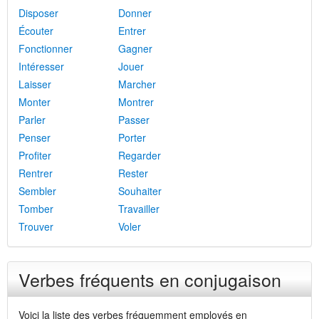
Disposer
Donner
Écouter
Entrer
Fonctionner
Gagner
Intéresser
Jouer
Laisser
Marcher
Monter
Montrer
Parler
Passer
Penser
Porter
Profiter
Regarder
Rentrer
Rester
Sembler
Souhaiter
Tomber
Travailler
Trouver
Voler
Verbes fréquents en conjugaison
Voici la liste des verbes fréquemment employés en