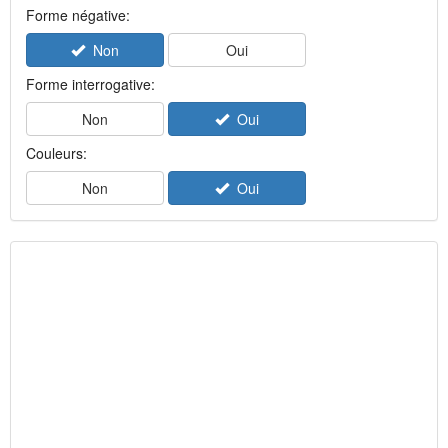
Forme négative:
Non
Oui
Forme interrogative:
Non
Oui
Couleurs:
Non
Oui