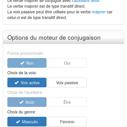
Le verbe majorer se conjugue avec l'
auxiliaire avoir
.
Le verbe majorer est de type transitif direct.
La voix passive peut être utilisée pour le verbe
majorer
car
celui-ci est de type transitif direct.
Options du moteur de conjugaison
Forme pronominale:
Non
Oui
Choix de la voix:
Voix active
Voix passive
Choix de l'auxiliaire:
Avoir
Être
Choix du genre:
Masculin
Féminin