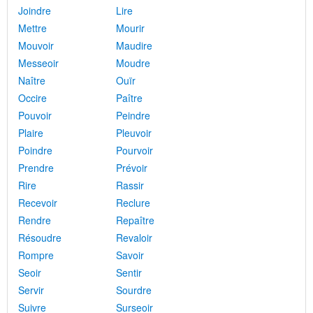
Joindre
Lire
Mettre
Mourir
Mouvoir
Maudire
Messeoir
Moudre
Naître
Ouïr
Occire
Paître
Pouvoir
Peindre
Plaire
Pleuvoir
Poindre
Pourvoir
Prendre
Prévoir
Rire
Rassir
Recevoir
Reclure
Rendre
Repaître
Résoudre
Revaloir
Rompre
Savoir
Seoir
Sentir
Servir
Sourdre
Suivre
Surseoir