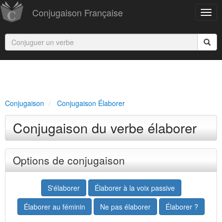
Conjugaison Française
Conjugaison
Conjugaison Élaborer
Conjugaison du verbe élaborer
Options de conjugaison
S'élaborer
Élaborer à la voix passive
Élaborer au féminin
Ne pas élaborer
Élaborer ?