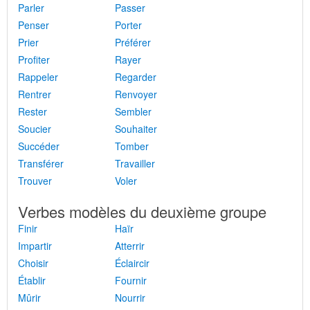
Parler
Passer
Penser
Porter
Prier
Préférer
Profiter
Rayer
Rappeler
Regarder
Rentrer
Renvoyer
Rester
Sembler
Soucier
Souhaiter
Succéder
Tomber
Transférer
Travailler
Trouver
Voler
Verbes modèles du deuxième groupe
Finir
Haïr
Impartir
Atterrir
Choisir
Éclaircir
Établir
Fournir
Mûrir
Nourrir