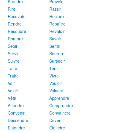
Prendre
Prévoir
Rire
Rassir
Recevoir
Reclure
Rendre
Repaître
Résoudre
Revaloir
Rompre
Savoir
Seoir
Sentir
Servir
Sourdre
Suivre
Surseoir
Taire
Tenir
Traire
Vivre
Voir
Vouloir
Valoir
Vaincre
Vêtir
Apprendre
Attendre
Comprendre
Convenir
Convaincre
Descendre
Devenir
Entendre
Éteindre