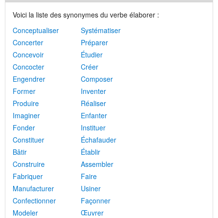
Voici la liste des synonymes du verbe élaborer :
Conceptualiser
Systématiser
Concerter
Préparer
Concevoir
Étudier
Concocter
Créer
Engendrer
Composer
Former
Inventer
Produire
Réaliser
Imaginer
Enfanter
Fonder
Instituer
Constituer
Échafauder
Bâtir
Établir
Construire
Assembler
Fabriquer
Faire
Manufacturer
Usiner
Confectionner
Façonner
Modeler
Œuvrer