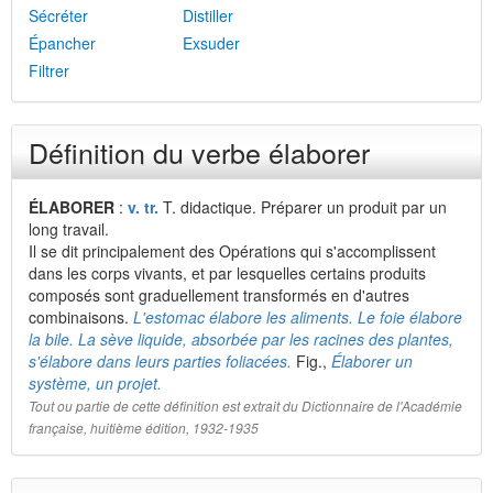
Sécréter
Distiller
Épancher
Exsuder
Filtrer
Définition du verbe élaborer
ÉLABORER
:
v. tr.
T. didactique. Préparer un produit par un
long travail.
Il se dit principalement des Opérations qui s'accomplissent
dans les corps vivants, et par lesquelles certains produits
composés sont graduellement transformés en d'autres
combinaisons.
L'estomac élabore les aliments. Le foie élabore
la bile. La sève liquide, absorbée par les racines des plantes,
s'élabore dans leurs parties foliacées.
Fig.,
Élaborer un
système, un projet.
Tout ou partie de cette définition est extrait du Dictionnaire de l'Académie
française, huitième édition, 1932-1935