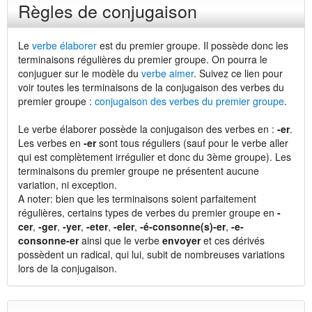
Règles de conjugaison
Le
verbe élaborer
est du premier groupe. Il possède donc les
terminaisons régulières du premier groupe. On pourra le
conjuguer sur le modèle du
verbe aimer
. Suivez ce lien pour
voir toutes les terminaisons de la conjugaison des verbes du
premier groupe :
conjugaison des verbes du premier groupe
.
Le verbe élaborer possède la conjugaison des verbes en :
-er
.
Les verbes en
-er
sont tous réguliers (sauf pour le verbe aller
qui est complètement irrégulier et donc du 3ème groupe). Les
terminaisons du premier groupe ne présentent aucune
variation, ni exception.
A noter: bien que les terminaisons soient parfaitement
régulières, certains types de verbes du premier groupe en
-
cer
,
-ger
,
-yer
,
-eter
,
-eler
,
-é-consonne(s)-er
,
-e-
consonne-er
ainsi que le verbe
envoyer
et ces dérivés
possèdent un radical, qui lui, subit de nombreuses variations
lors de la conjugaison.