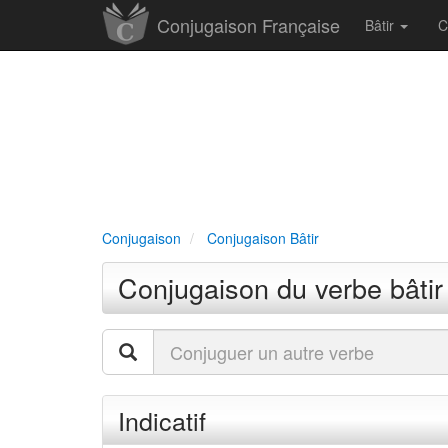
Conjugaison Française
Bâtir
C
Conjugaison
Conjugaison Bâtir
Conjugaison du verbe bâtir
Indicatif