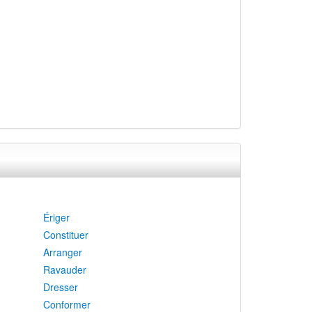
Ériger
Constituer
Arranger
Ravauder
Dresser
Conformer