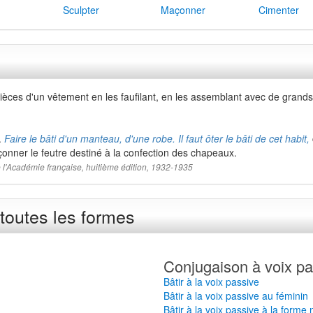
Sculpter
Maçonner
Cimenter
èces d'un vêtement en les faufilant, en les assemblant avec de grands po
.
Faire le bâti d'un manteau, d'une robe. Il faut ôter le bâti de cet habit,
çonner le feutre destiné à la confection des chapeaux.
 de l'Académie française, huitième édition, 1932-1935
toutes les formes
Conjugaison à voix pa
Bâtir à la voix passive
Bâtir à la voix passive au féminin
Bâtir à la voix passive à la forme