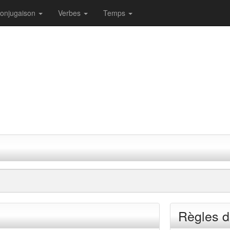
onjugaison
Verbes
Temps
Règles d