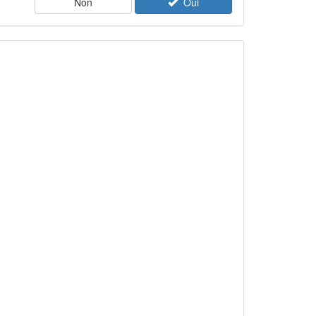
Non
Oui