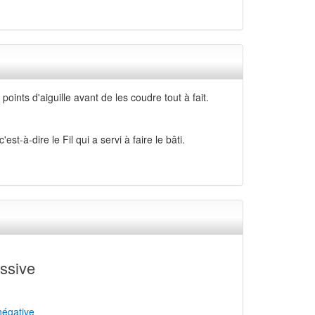
ints d'aiguille avant de les coudre tout à fait.
c'est-à-dire le Fil qui a servi à faire le bâti.
ssive
 négative