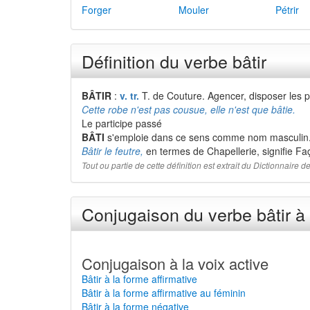
Forger
Mouler
Pétrir
Définition du verbe bâtir
BÂTIR
:
v. tr.
T. de Couture. Agencer, disposer les pi
Cette robe n'est pas cousue, elle n'est que bâtie.
Le participe passé
BÂTI
s'emploie dans ce sens comme nom masculin
Bâtir le feutre,
en termes de Chapellerie, signifie Fa
Tout ou partie de cette définition est extrait du Dictionnaire
Conjugaison du verbe bâtir à 
Conjugaison à la voix active
Bâtir à la forme affirmative
Bâtir à la forme affirmative au féminin
Bâtir à la forme négative