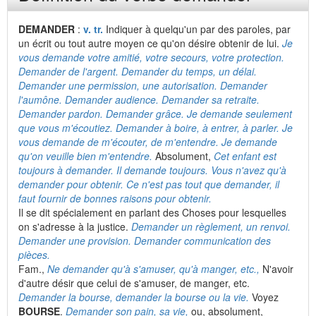
DEMANDER
:
v. tr.
Indiquer à quelqu'un par des paroles, par
un écrit ou tout autre moyen ce qu'on désire obtenir de lui.
Je
vous demande votre amitié, votre secours, votre protection.
Demander de l'argent. Demander du temps, un délai.
Demander une permission, une autorisation. Demander
l'aumône. Demander audience. Demander sa retraite.
Demander pardon. Demander grâce. Je demande seulement
que vous m'écoutiez. Demander à boire, à entrer, à parler. Je
vous demande de m'écouter, de m'entendre. Je demande
qu'on veuille bien m'entendre.
Absolument,
Cet enfant est
toujours à demander. Il demande toujours. Vous n'avez qu'à
demander pour obtenir. Ce n'est pas tout que demander, il
faut fournir de bonnes raisons pour obtenir.
Il se dit spécialement en parlant des Choses pour lesquelles
on s'adresse à la justice.
Demander un règlement, un renvoi.
Demander une provision. Demander communication des
pièces.
Fam.,
Ne demander qu'à s'amuser, qu'à manger, etc.,
N'avoir
d'autre désir que celui de s'amuser, de manger, etc.
Demander la bourse, demander la bourse ou la vie.
Voyez
BOURSE
.
Demander son pain, sa vie,
ou, absolument,