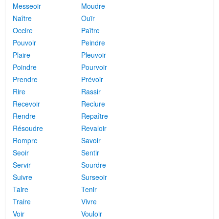
Messeoir
Moudre
Naître
Ouïr
Occire
Paître
Pouvoir
Peindre
Plaire
Pleuvoir
Poindre
Pourvoir
Prendre
Prévoir
Rire
Rassir
Recevoir
Reclure
Rendre
Repaître
Résoudre
Revaloir
Rompre
Savoir
Seoir
Sentir
Servir
Sourdre
Suivre
Surseoir
Taire
Tenir
Traire
Vivre
Voir
Vouloir