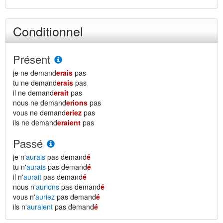
Conditionnel
Présent
je ne demand
erais
pas
tu ne demand
erais
pas
il ne demand
erait
pas
nous ne demand
erions
pas
vous ne demand
eriez
pas
ils ne demand
eraient
pas
Passé
je n'
aurais
pas demand
é
tu n'
aurais
pas demand
é
il n'
aurait
pas demand
é
nous n'
aurions
pas demand
é
vous n'
auriez
pas demand
é
ils n'
auraient
pas demand
é