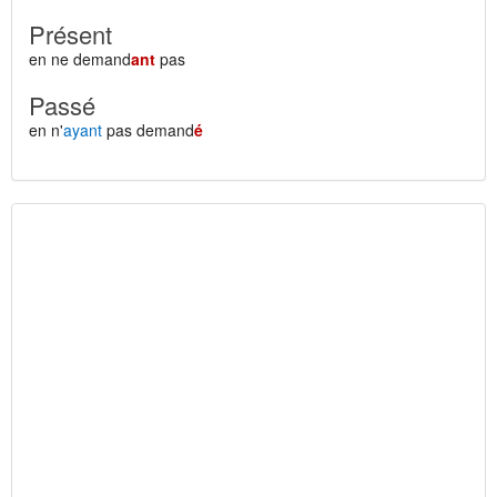
Présent
en ne demand
ant
pas
Passé
en n'
ayant
pas demand
é