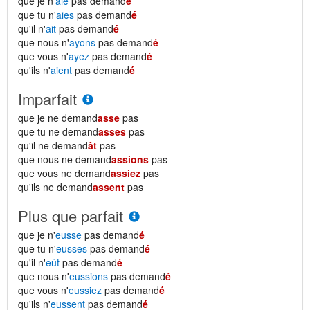
que je n'
aie
pas demand
é
que tu n'
aies
pas demand
é
qu'il n'
ait
pas demand
é
que nous n'
ayons
pas demand
é
que vous n'
ayez
pas demand
é
qu'ils n'
aient
pas demand
é
Imparfait
que je ne demand
asse
pas
que tu ne demand
asses
pas
qu'il ne demand
ât
pas
que nous ne demand
assions
pas
que vous ne demand
assiez
pas
qu'ils ne demand
assent
pas
Plus que parfait
que je n'
eusse
pas demand
é
que tu n'
eusses
pas demand
é
qu'il n'
eût
pas demand
é
que nous n'
eussions
pas demand
é
que vous n'
eussiez
pas demand
é
qu'ils n'
eussent
pas demand
é