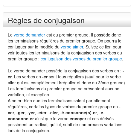
Règles de conjugaison
Le
verbe demander
est du premier groupe. Il possède donc
les terminaisons régulières du premier groupe. On pourra le
conjuguer sur le modèle du
verbe aimer
. Suivez ce lien pour
voir toutes les terminaisons de la conjugaison des verbes du
premier groupe :
conjugaison des verbes du premier groupe
.
Le verbe demander possède la conjugaison des verbes en :
-
er
. Les verbes en
-er
sont tous réguliers (sauf pour le verbe
aller qui est complètement irrégulier et donc du 3ème groupe).
Les terminaisons du premier groupe ne présentent aucune
variation, ni exception.
A noter: bien que les terminaisons soient parfaitement
régulières, certains types de verbes du premier groupe en
-
cer
,
-ger
,
-yer
,
-eter
,
-eler
,
-é-consonne(s)-er
,
-e-
consonne-er
ainsi que le verbe
envoyer
et ces dérivés
possèdent un radical, qui lui, subit de nombreuses variations
lors de la conjugaison.