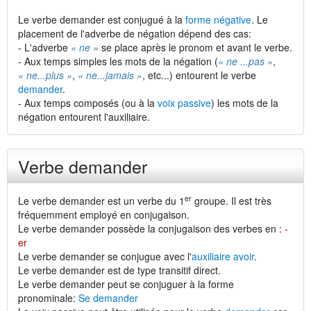
Le verbe demander est conjugué à la
forme négative
. Le
placement de l'adverbe de négation dépend des cas:
- L'adverbe
« ne »
se place après le pronom et avant le verbe.
- Aux temps simples les mots de la négation (
« ne ...pas »
,
« ne...plus »
,
« ne...jamais »
, etc...) entourent le verbe
demander
.
- Aux temps composés (ou à la
voix passive
) les mots de la
négation entourent l'auxiliaire.
Verbe demander
er
Le verbe demander est un verbe du 1
groupe. Il est très
fréquemment employé en conjugaison.
Le verbe demander possède la conjugaison des verbes en :
-
er
Le verbe demander se conjugue avec l'
auxiliaire avoir
.
Le verbe demander est de type transitif direct.
Le verbe demander peut se conjuguer à la forme
pronominale:
Se demander