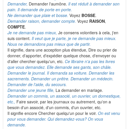
Demander,
Demander l'aumône.
Il est réduit à demander son
pain. Il demande de porte en porte.
Ne demander que plaie et bosse.
Voyez
BOSSE
.
Demander raison, demander compte.
Voyez
RAISON
,
COMPTE
.
Je ne demande pas mieux,
Je consens volontiers à cela, j'en
suis content.
Il veut que je parte, je ne demande pas mieux.
Nous ne demandons pas mieux que de partir.
Il signifie, dans une acception plus étendue, Dire ou prier de
donner, d'apporter, d'expédier quelque chose, d'envoyer ou
d'aller chercher quelqu'un, etc.
Ce libraire n'a pas les livres
que vous demandez. Elle demande ses gants, son châle.
Demander le journal. Il demanda sa voiture. Demander les
sacrements. Demander un prêtre. Demander un médecin.
Demander de l'aide, du secours.
Demander une jeune fille,
La demander en mariage.
Demander un commis, un associé, un ouvrier, un domestique,
etc.,
Faire savoir, par les journaux ou autrement, qu'on a
besoin d'un associé, d'un commis, d'un ouvrier, etc.
Il signifie encore Chercher quelqu'un pour le voir.
On est venu
pour vous demander. Qui demandez-vous? On vous
demande.