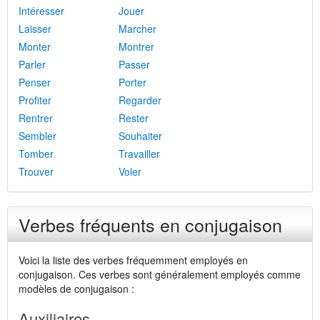
Intéresser
Jouer
Laisser
Marcher
Monter
Montrer
Parler
Passer
Penser
Porter
Profiter
Regarder
Rentrer
Rester
Sembler
Souhaiter
Tomber
Travailler
Trouver
Voler
Verbes fréquents en conjugaison
Voici la liste des verbes fréquemment employés en
conjugaison. Ces verbes sont généralement employés comme
modèles de conjugaison :
Auxiliaires