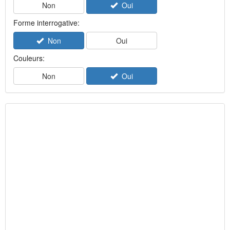
Non
Oui
Forme interrogative:
Non
Oui
Couleurs:
Non
Oui