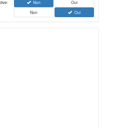
tive:
Non
Oui
Non
Oui