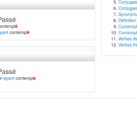
Conjugais
Conjugais
Synonyme
Passé
Définitio
ontempl
é
Contemple
yant
contempl
é
Contemple
Verbes de
Verbes fr
Passé
en
ayant
contempl
é