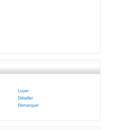
Louer
Détailler
Remarquer