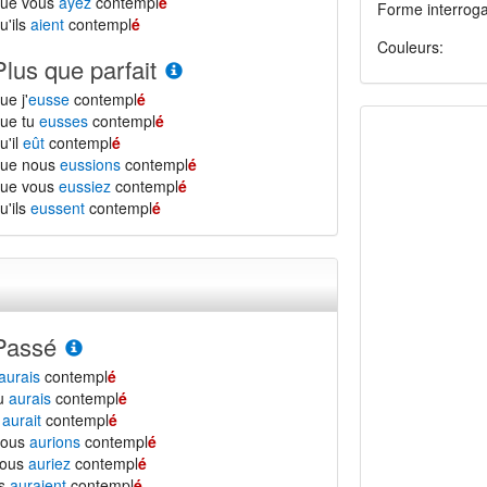
que vous
ayez
contempl
é
Forme interroga
u'ils
aient
contempl
é
Couleurs:
Plus que parfait
ue j'
eusse
contempl
é
ue tu
eusses
contempl
é
u'il
eût
contempl
é
que nous
eussions
contempl
é
que vous
eussiez
contempl
é
u'ils
eussent
contempl
é
Passé
aurais
contempl
é
tu
aurais
contempl
é
l
aurait
contempl
é
nous
aurions
contempl
é
vous
auriez
contempl
é
ls
auraient
contempl
é