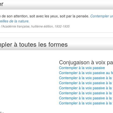
er
 de son attention, soit avec les yeux, soit par la pensée.
Contempler un 
illes de la nature.
 de l'Académie française, huitième édition, 1932-1935
ler à toutes les formes
Conjugaison à voix pa
Contempler à la voix passive
Contempler à la voix passive au f
Contempler à la voix passive à la
Contempler à la voix passive à la 
Contempler à la voix passive à la
Contempler à la voix passive à la
Contempler à la voix passive à la
Contempler à la voix passive à la