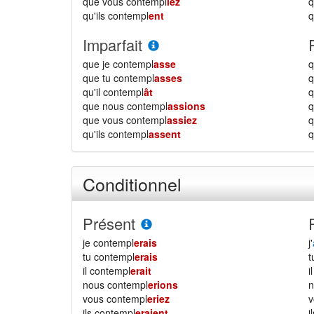
que vous contempl
iez
qu'ils contempl
ent
q
Imparfait
que je contempl
asse
q
que tu contempl
asses
q
qu'il contempl
ât
q
que nous contempl
assions
que vous contempl
assiez
qu'ils contempl
assent
q
Conditionnel
Présent
je contempl
erais
j'
tu contempl
erais
il contempl
erait
i
nous contempl
erions
vous contempl
eriez
ils contempl
eraient
i