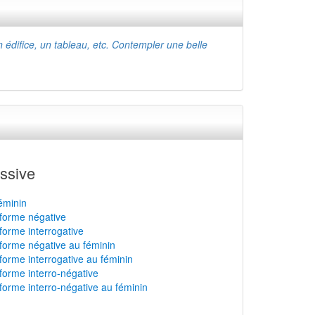
édifice, un tableau, etc. Contempler une belle
ssive
éminin
 forme négative
forme interrogative
 forme négative au féminin
 forme interrogative au féminin
 forme interro-négative
 forme interro-négative au féminin