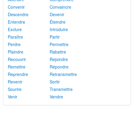
Convenir
Convaincre
Descendre
Devenir
Entendre
Éteindre
Exclure
Introduire
Paraître
Partir
Perdre
Permettre
Plaindre
Rabattre
Recouvrir
Rejoindre
Remettre
Répondre
Reprendre
Retransmettre
Revenir
Sortir
Sourire
Transmettre
Venir
Vendre