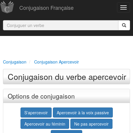
Conjugaison Française
Conjugaison
Conjugaison Apercevoir
Conjugaison du verbe apercevoir
Options de conjugaison
S'apercevoir
Apercevoir à la voix passive
Apercevoir au féminin
Ne pas apercevoir