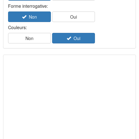
Forme interrogative:
Non
Oui
Couleurs:
Non
Oui