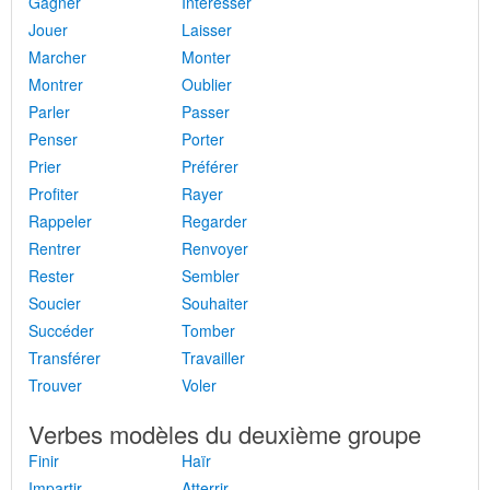
Gagner
Intéresser
Jouer
Laisser
Marcher
Monter
Montrer
Oublier
Parler
Passer
Penser
Porter
Prier
Préférer
Profiter
Rayer
Rappeler
Regarder
Rentrer
Renvoyer
Rester
Sembler
Soucier
Souhaiter
Succéder
Tomber
Transférer
Travailler
Trouver
Voler
Verbes modèles du deuxième groupe
Finir
Haïr
Impartir
Atterrir