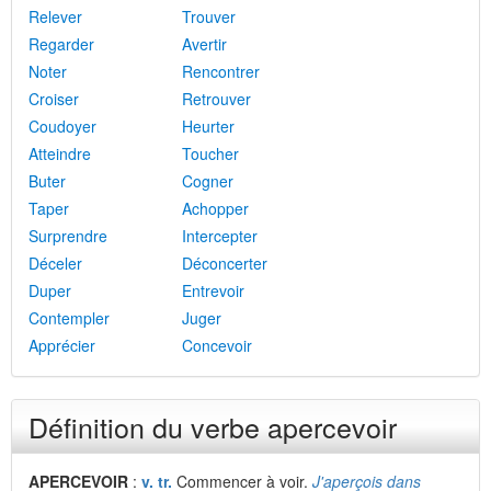
Relever
Trouver
Regarder
Avertir
Noter
Rencontrer
Croiser
Retrouver
Coudoyer
Heurter
Atteindre
Toucher
Buter
Cogner
Taper
Achopper
Surprendre
Intercepter
Déceler
Déconcerter
Duper
Entrevoir
Contempler
Juger
Apprécier
Concevoir
Définition du verbe apercevoir
APERCEVOIR
:
v. tr.
Commencer à voir.
J'aperçois dans