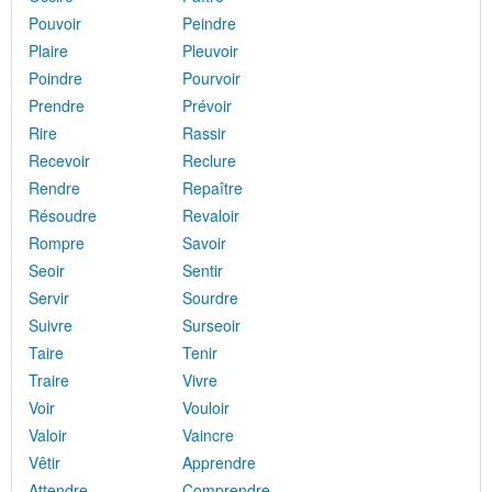
Pouvoir
Peindre
Plaire
Pleuvoir
Poindre
Pourvoir
Prendre
Prévoir
Rire
Rassir
Recevoir
Reclure
Rendre
Repaître
Résoudre
Revaloir
Rompre
Savoir
Seoir
Sentir
Servir
Sourdre
Suivre
Surseoir
Taire
Tenir
Traire
Vivre
Voir
Vouloir
Valoir
Vaincre
Vêtir
Apprendre
Attendre
Comprendre