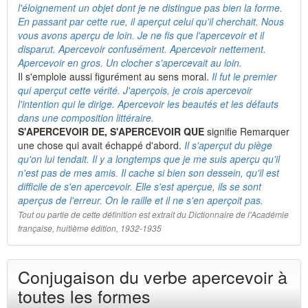
l'éloignement un objet dont je ne distingue pas bien la forme.
En passant par cette rue, il aperçut celui qu'il cherchait. Nous
vous avons aperçu de loin. Je ne fis que l'apercevoir et il
disparut. Apercevoir confusément. Apercevoir nettement.
Apercevoir en gros. Un clocher s'apercevait au loin.
Il s'emploie aussi figurément au sens moral.
Il fut le premier
qui aperçut cette vérité. J'aperçois, je crois apercevoir
l'intention qui le dirige. Apercevoir les beautés et les défauts
dans une composition littéraire.
S'APERCEVOIR DE, S'APERCEVOIR QUE
signifie Remarquer
une chose qui avait échappé d'abord.
Il s'aperçut du piège
qu'on lui tendait. Il y a longtemps que je me suis aperçu qu'il
n'est pas de mes amis. Il cache si bien son dessein, qu'il est
difficile de s'en apercevoir. Elle s'est aperçue, ils se sont
aperçus de l'erreur. On le raille et il ne s'en aperçoit pas.
Tout ou partie de cette définition est extrait du Dictionnaire de l'Académie
française, huitième édition, 1932-1935
Conjugaison du verbe apercevoir à
toutes les formes