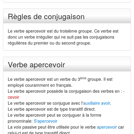
Règles de conjugaison
Le verbe apercevoir est du troisième groupe. Ce verbe est
donc un verbe irrégulier qui ne suit pas les conjugaisons
régulières du premier ou du second groupe.
Verbe apercevoir
ème
Le verbe apercevoir est un verbe du 3
groupe. Il est
employé couramment en français.
Le verbe apercevoir possède la conjugaison des verbes en :
-
cevoir
Le verbe apercevoir se conjugue avec l'
auxiliaire avoir
.
Le verbe apercevoir est de type transitif direct.
Le verbe apercevoir peut se conjuguer à la forme
pronominale:
S'apercevoir
La voix passive peut être utilisée pour le verbe
apercevoir
car
celui-ci est de type transitif direct.