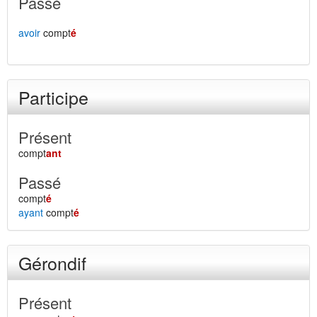
Passé
avoir
compt
é
Participe
Présent
compt
ant
Passé
compt
é
ayant
compt
é
Gérondif
Présent