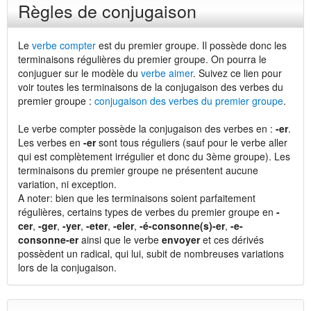
Règles de conjugaison
Le
verbe compter
est du premier groupe. Il possède donc les
terminaisons régulières du premier groupe. On pourra le
conjuguer sur le modèle du
verbe aimer
. Suivez ce lien pour
voir toutes les terminaisons de la conjugaison des verbes du
premier groupe :
conjugaison des verbes du premier groupe
.
Le verbe compter possède la conjugaison des verbes en :
-er
.
Les verbes en
-er
sont tous réguliers (sauf pour le verbe aller
qui est complètement irrégulier et donc du 3ème groupe). Les
terminaisons du premier groupe ne présentent aucune
variation, ni exception.
A noter: bien que les terminaisons soient parfaitement
régulières, certains types de verbes du premier groupe en
-
cer
,
-ger
,
-yer
,
-eter
,
-eler
,
-é-consonne(s)-er
,
-e-
consonne-er
ainsi que le verbe
envoyer
et ces dérivés
possèdent un radical, qui lui, subit de nombreuses variations
lors de la conjugaison.