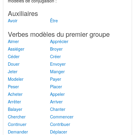
modèles de conjugaison :
Auxiliaires
Avoir
Être
Verbes modèles du premier groupe
Aimer
Apprécier
Assiéger
Broyer
Céder
Créer
Douer
Envoyer
Jeter
Manger
Modeler
Payer
Peser
Placer
Acheter
Appeler
Arrêter
Arriver
Balayer
Chanter
Chercher
Commencer
Continuer
Contribuer
Demander
Déplacer