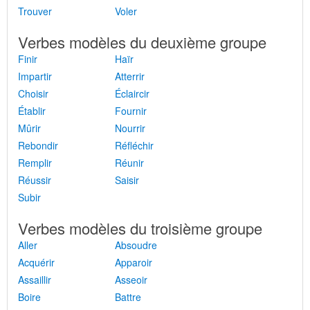
Trouver
Voler
Verbes modèles du deuxième groupe
Finir
Haïr
Impartir
Atterrir
Choisir
Éclaircir
Établir
Fournir
Mûrir
Nourrir
Rebondir
Réfléchir
Remplir
Réunir
Réussir
Saisir
Subir
Verbes modèles du troisième groupe
Aller
Absoudre
Acquérir
Apparoir
Assaillir
Asseoir
Boire
Battre