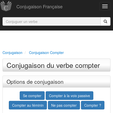
Conjugaison Française
Conjugaison
Conjugaison Compter
Conjugaison du verbe compter
Options de conjugaison
Se compter
Compter à la voix passive
Compter au féminin
Ne pas compter
Compter ?