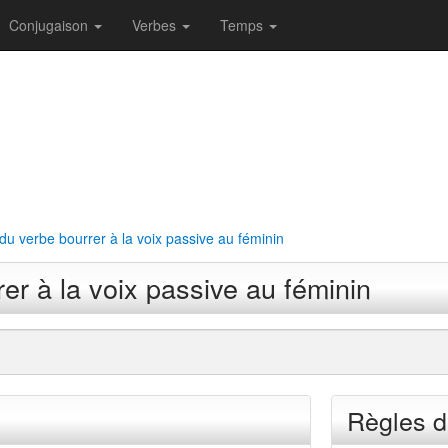
Conjugaison
Verbes
Temps
u verbe bourrer à la voix passive au féminin
er à la voix passive au féminin
Règles d