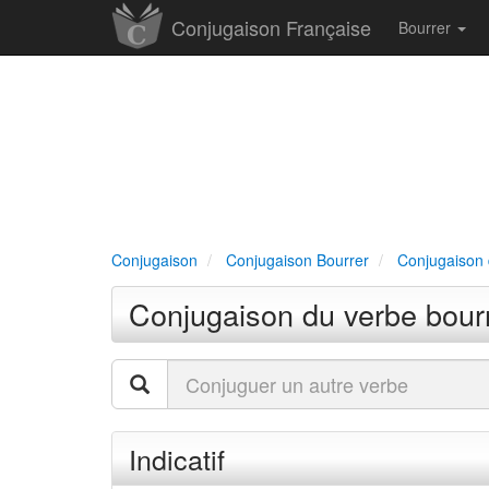
Conjugaison Française
Bourrer
Conjugaison
Conjugaison Bourrer
Conjugaison d
Conjugaison du verbe bourr
Indicatif