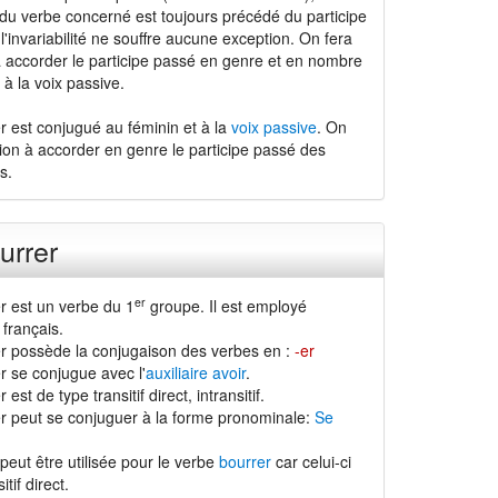
 du verbe concerné est toujours précédé du participe
l'invariabilité ne souffre aucune exception. On fera
à accorder le participe passé en genre et en nombre
à la voix passive.
r est conjugué au féminin et à la
voix passive
. On
tion à accorder en genre le participe passé des
s.
urrer
er
r est un verbe du 1
groupe. Il est employé
français.
r possède la conjugaison des verbes en :
-er
r se conjugue avec l'
auxiliaire avoir
.
est de type transitif direct, intransitif.
r peut se conjuguer à la forme pronominale:
Se
peut être utilisée pour le verbe
bourrer
car celui-ci
tif direct.