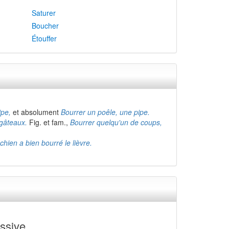
Saturer
Boucher
Étouffer
ipe,
et absolument
Bourrer un poêle, une pipe.
 gâteaux.
Fig. et fam.,
Bourrer quelqu'un de coups,
chien a bien bourré le lièvre.
ssive