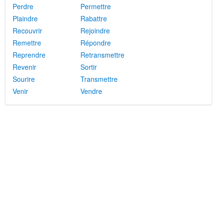
Perdre
Permettre
Plaindre
Rabattre
Recouvrir
Rejoindre
Remettre
Répondre
Reprendre
Retransmettre
Revenir
Sortir
Sourire
Transmettre
Venir
Vendre