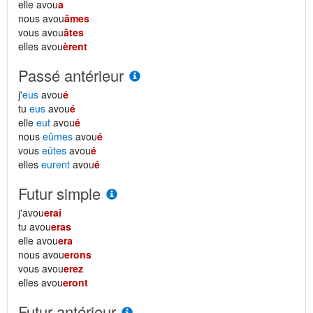
elle avou
a
nous avou
âmes
vous avou
âtes
elles avou
èrent
Passé antérieur
j'
eus
avou
é
tu
eus
avou
é
elle
eut
avou
é
nous
eûmes
avou
é
vous
eûtes
avou
é
elles
eurent
avou
é
Futur simple
j'avou
erai
tu avou
eras
elle avou
era
nous avou
erons
vous avou
erez
elles avou
eront
Futur antérieur