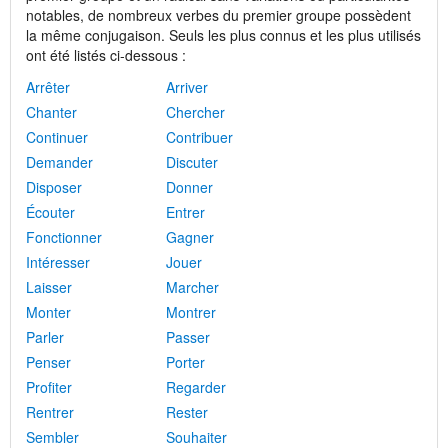
notables, de nombreux verbes du premier groupe possèdent
la même conjugaison. Seuls les plus connus et les plus utilisés
ont été listés ci-dessous :
Arrêter
Arriver
Chanter
Chercher
Continuer
Contribuer
Demander
Discuter
Disposer
Donner
Écouter
Entrer
Fonctionner
Gagner
Intéresser
Jouer
Laisser
Marcher
Monter
Montrer
Parler
Passer
Penser
Porter
Profiter
Regarder
Rentrer
Rester
Sembler
Souhaiter