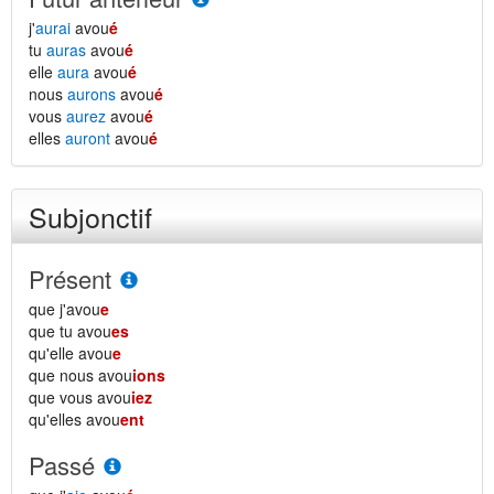
j'
aurai
avou
é
tu
auras
avou
é
elle
aura
avou
é
nous
aurons
avou
é
vous
aurez
avou
é
elles
auront
avou
é
Subjonctif
Présent
que j'avou
e
que tu avou
es
qu'elle avou
e
que nous avou
ions
que vous avou
iez
qu'elles avou
ent
Passé