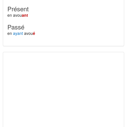
Présent
en avou
ant
Passé
en
ayant
avou
é