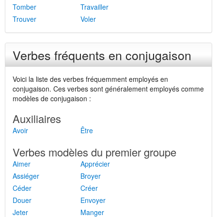
Tomber
Travailler
Trouver
Voler
Verbes fréquents en conjugaison
Voici la liste des verbes fréquemment employés en
conjugaison. Ces verbes sont généralement employés comme
modèles de conjugaison :
Auxiliaires
Avoir
Être
Verbes modèles du premier groupe
Aimer
Apprécier
Assiéger
Broyer
Céder
Créer
Douer
Envoyer
Jeter
Manger