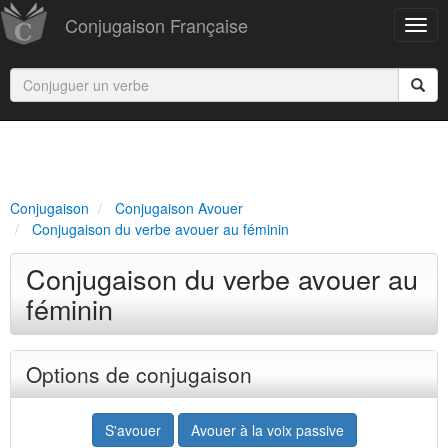
Conjugaison Française
Conjugaison
Conjugaison Avouer
Conjugaison du verbe avouer au féminin
Conjugaison du verbe avouer au
féminin
Options de conjugaison
S'avouer
Avouer à la voix passive