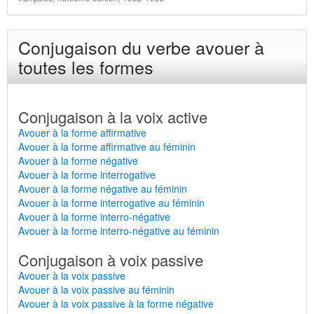
Conjugaison du verbe avouer à
toutes les formes
Conjugaison à la voix active
Avouer à la forme affirmative
Avouer à la forme affirmative au féminin
Avouer à la forme négative
Avouer à la forme interrogative
Avouer à la forme négative au féminin
Avouer à la forme interrogative au féminin
Avouer à la forme interro-négative
Avouer à la forme interro-négative au féminin
Conjugaison à voix passive
Avouer à la voix passive
Avouer à la voix passive au féminin
Avouer à la voix passive à la forme négative