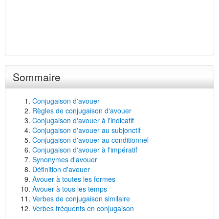
Sommaire
Conjugaison d'avouer
Règles de conjugaison d'avouer
Conjugaison d'avouer à l'indicatif
Conjugaison d'avouer au subjonctif
Conjugaison d'avouer au conditionnel
Conjugaison d'avouer à l'impératif
Synonymes d'avouer
Définition d'avouer
Avouer à toutes les formes
Avouer à tous les temps
Verbes de conjugaison similaire
Verbes fréquents en conjugaison