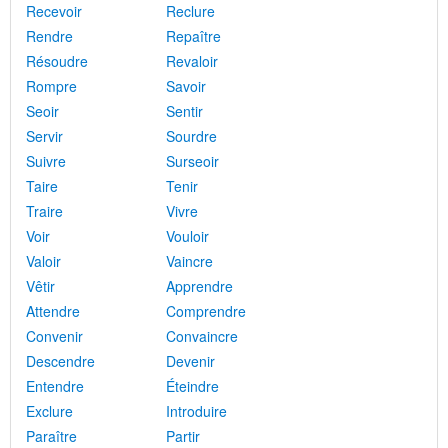
Recevoir
Reclure
Rendre
Repaître
Résoudre
Revaloir
Rompre
Savoir
Seoir
Sentir
Servir
Sourdre
Suivre
Surseoir
Taire
Tenir
Traire
Vivre
Voir
Vouloir
Valoir
Vaincre
Vêtir
Apprendre
Attendre
Comprendre
Convenir
Convaincre
Descendre
Devenir
Entendre
Éteindre
Exclure
Introduire
Paraître
Partir