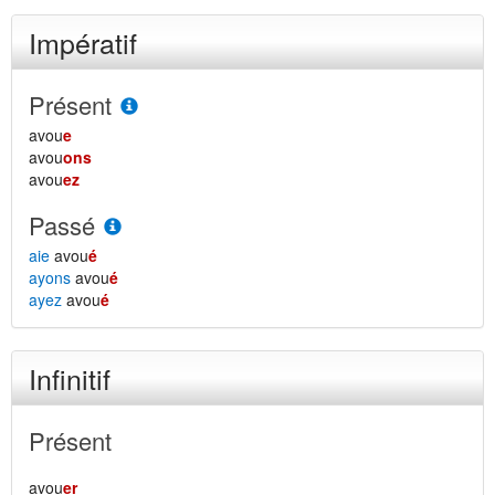
Impératif
Présent
avou
e
avou
ons
avou
ez
Passé
aie
avou
é
ayons
avou
é
ayez
avou
é
Infinitif
Présent
avou
er