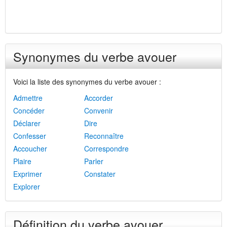
Synonymes du verbe avouer
Voici la liste des synonymes du verbe avouer :
Admettre
Accorder
Concéder
Convenir
Déclarer
Dire
Confesser
Reconnaître
Accoucher
Correspondre
Plaire
Parler
Exprimer
Constater
Explorer
Définition du verbe avouer