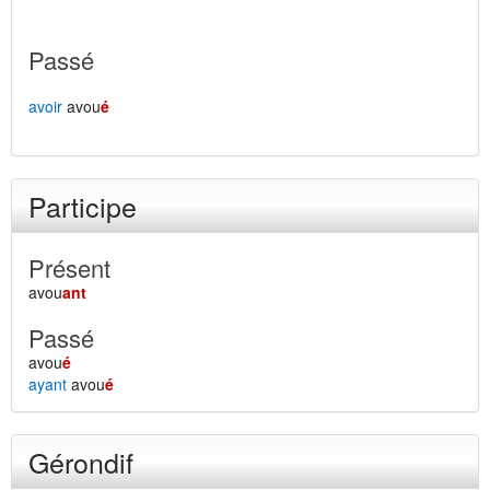
Passé
avoir
avou
é
Participe
Présent
avou
ant
Passé
avou
é
ayant
avou
é
Gérondif