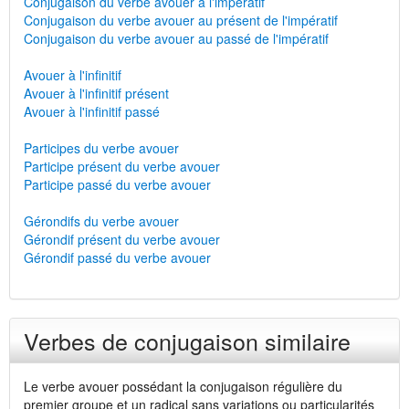
Conjugaison du verbe avouer à l'impératif
Conjugaison du verbe avouer au présent de l'impératif
Conjugaison du verbe avouer au passé de l'impératif
Avouer à l'infinitif
Avouer à l'infinitif présent
Avouer à l'infinitif passé
Participes du verbe avouer
Participe présent du verbe avouer
Participe passé du verbe avouer
Gérondifs du verbe avouer
Gérondif présent du verbe avouer
Gérondif passé du verbe avouer
Verbes de conjugaison similaire
Le verbe avouer possédant la conjugaison régulière du
premier groupe et un radical sans variations ou particularités