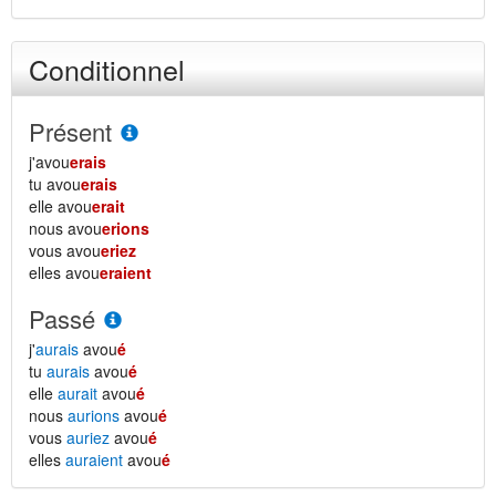
Conditionnel
Présent
j'avou
erais
tu avou
erais
elle avou
erait
nous avou
erions
vous avou
eriez
elles avou
eraient
Passé
j'
aurais
avou
é
tu
aurais
avou
é
elle
aurait
avou
é
nous
aurions
avou
é
vous
auriez
avou
é
elles
auraient
avou
é