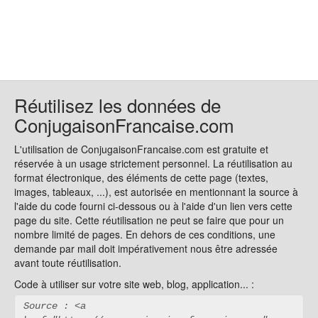
Réutilisez les données de
ConjugaisonFrancaise.com
L'utilisation de ConjugaisonFrancaise.com est gratuite et
réservée à un usage strictement personnel. La réutilisation au
format électronique, des éléments de cette page (textes,
images, tableaux, ...), est autorisée en mentionnant la source à
l'aide du code fourni ci-dessous ou à l'aide d'un lien vers cette
page du site. Cette réutilisation ne peut se faire que pour un
nombre limité de pages. En dehors de ces conditions, une
demande par mail doit impérativement nous être adressée
avant toute réutilisation.
Code à utiliser sur votre site web, blog, application... :