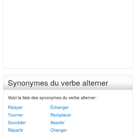
Synonymes du verbe alterner
Voici la liste des synonymes du verbe alterner :
Relayer
Échanger
Tourner
Remplacer
Succéder
Assoler
Répartir
Changer