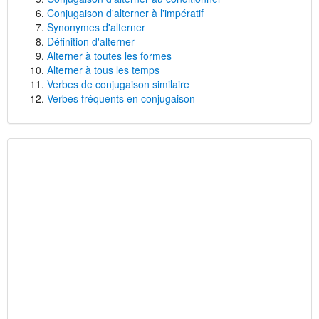
Conjugaison d'alterner à l'impératif
Synonymes d'alterner
Définition d'alterner
Alterner à toutes les formes
Alterner à tous les temps
Verbes de conjugaison similaire
Verbes fréquents en conjugaison