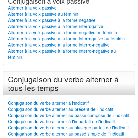
Conjugaison à voix passive
Alterner à la voix passive
Alterner à la voix passive au féminin
Alterner à la voix passive à la forme négative
Alterner à la voix passive à la forme interrogative
Alterner à la voix passive à la forme négative au féminin
Alterner à la voix passive à la forme interrogative au féminin
Alterner à la voix passive à la forme interro-négative
Alterner à la voix passive à la forme interro-négative au
féminin
Conjugaison du verbe alterner à
tous les temps
Conjugaison du verbe alterner à l'indicatif
Conjugaison du verbe alterner au présent de l'indicatif
Conjugaison du verbe alterner au passé composé de l'indicatif
Conjugaison du verbe alterner à l'imparfait de l'indicatif
Conjugaison du verbe alterner au plus que parfait de l'indicatif
Conjugaison du verbe alterner au passé simple de l'indicatif