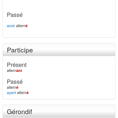
Passé
avoir
altern
é
Participe
Présent
altern
ant
Passé
altern
é
ayant
altern
é
Gérondif