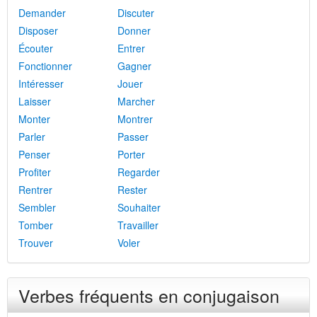
Demander
Discuter
Disposer
Donner
Écouter
Entrer
Fonctionner
Gagner
Intéresser
Jouer
Laisser
Marcher
Monter
Montrer
Parler
Passer
Penser
Porter
Profiter
Regarder
Rentrer
Rester
Sembler
Souhaiter
Tomber
Travailler
Trouver
Voler
Verbes fréquents en conjugaison