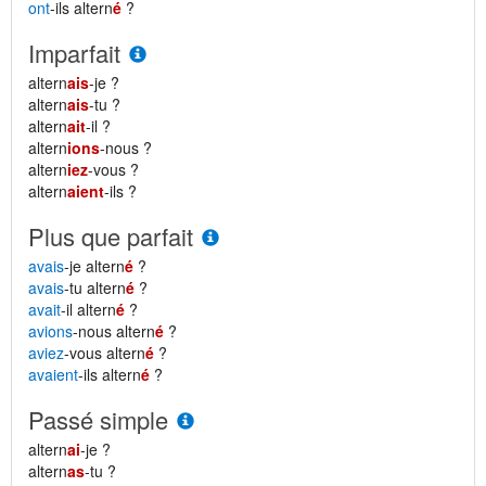
ont
-ils altern
é
?
Imparfait
altern
ais
-je ?
altern
ais
-tu ?
altern
ait
-il ?
altern
ions
-nous ?
altern
iez
-vous ?
altern
aient
-ils ?
Plus que parfait
avais
-je altern
é
?
avais
-tu altern
é
?
avait
-il altern
é
?
avions
-nous altern
é
?
aviez
-vous altern
é
?
avaient
-ils altern
é
?
Passé simple
altern
ai
-je ?
altern
as
-tu ?