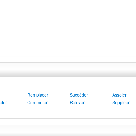
Remplacer
Succéder
Assoler
eler
Commuter
Relever
Suppléer