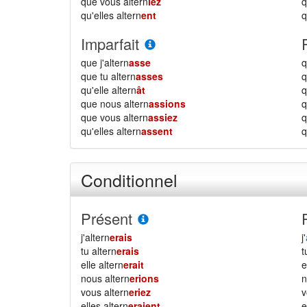
que vous altern
iez
qu'elles altern
ent
q
Imparfait
que j'altern
asse
q
que tu altern
asses
q
qu'elle altern
ât
q
que nous altern
assions
que vous altern
assiez
qu'elles altern
assent
q
Conditionnel
Présent
j'altern
erais
j'
tu altern
erais
elle altern
erait
e
nous altern
erions
vous altern
eriez
elles altern
eraient
e