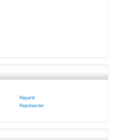
Répartir
Représenter