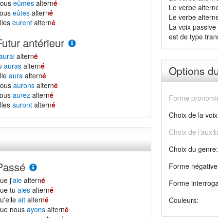
nous
eûmes
altern
é
Le verbe alterne
vous
eûtes
altern
é
Le verbe alterner
lles
eurent
altern
é
La voix passive 
est de type transi
Futur antérieur
aurai
altern
é
tu
auras
altern
é
Options d
lle
aura
altern
é
nous
aurons
altern
é
vous
aurez
altern
é
Forme pronomin
lles
auront
altern
é
Choix de la voix
Choix de l'auxili
Choix du genre:
Passé
Forme négative
ue j'
aie
altern
é
Forme interroga
ue tu
aies
altern
é
u'elle
ait
altern
é
Couleurs:
que nous
ayons
altern
é