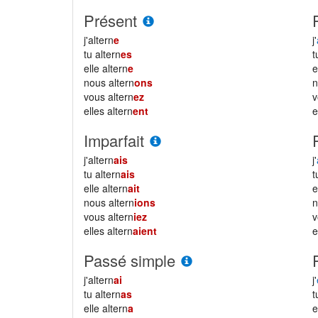
Présent
j'altern
e
j'
tu altern
es
elle altern
e
e
nous altern
ons
vous altern
ez
elles altern
ent
e
Imparfait
j'altern
ais
j'
tu altern
ais
elle altern
ait
e
nous altern
ions
vous altern
iez
elles altern
aient
e
Passé simple
j'altern
ai
j'
tu altern
as
elle altern
a
e