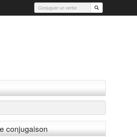
e conjugaison