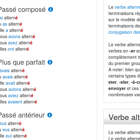
Le
verbe altern
Passé composé
terminaisons ré
ai
altern
é
sur le modèle 
tu
as
altern
é
terminaisons de
lle
a
altern
é
conjugaison de
nous
avons
altern
é
vous
avez
altern
é
Le verbe altern
lles
ont
altern
é
verbes en
-er
so
complètement ir
Plus que parfait
du premier grou
A noter: bien qu
avais
altern
é
certains types 
tu
avais
altern
é
eter
,
-eler
,
-é-c
lle
avait
altern
é
envoyer
et ces 
nous
avions
altern
é
nombreuses vari
vous
aviez
altern
é
lles
avaient
altern
é
Passé antérieur
Verbe al
eus
altern
é
tu
eus
altern
é
Le verbe altern
lle
eut
altern
é
Le verbe altern