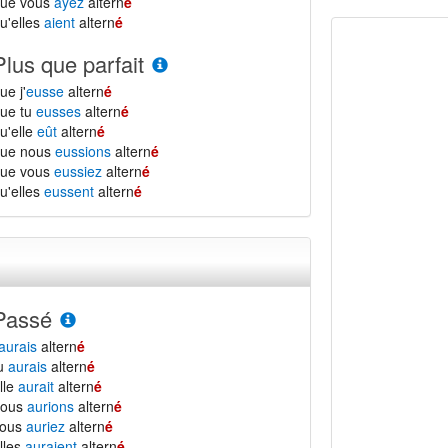
que vous
ayez
altern
é
u'elles
aient
altern
é
Plus que parfait
ue j'
eusse
altern
é
ue tu
eusses
altern
é
u'elle
eût
altern
é
que nous
eussions
altern
é
que vous
eussiez
altern
é
u'elles
eussent
altern
é
Passé
aurais
altern
é
tu
aurais
altern
é
lle
aurait
altern
é
nous
aurions
altern
é
vous
auriez
altern
é
lles
auraient
altern
é