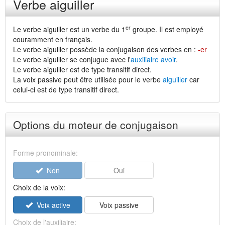
Verbe aiguiller
er
Le verbe aiguiller est un verbe du 1
groupe. Il est employé
couramment en français.
Le verbe aiguiller possède la conjugaison des verbes en :
-er
Le verbe aiguiller se conjugue avec l'
auxiliaire avoir
.
Le verbe aiguiller est de type transitif direct.
La voix passive peut être utilisée pour le verbe
aiguiller
car
celui-ci est de type transitif direct.
Options du moteur de conjugaison
Forme pronominale:
Non
Oui
Choix de la voix:
Voix active
Voix passive
Choix de l'auxiliaire: