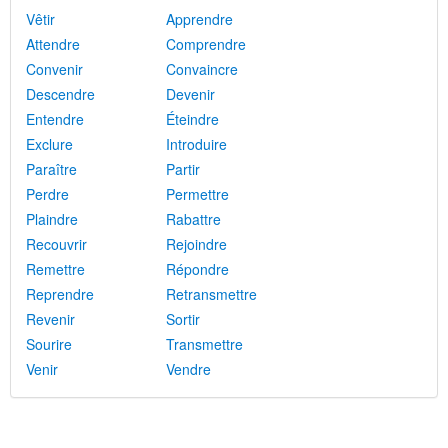
Vêtir
Apprendre
Attendre
Comprendre
Convenir
Convaincre
Descendre
Devenir
Entendre
Éteindre
Exclure
Introduire
Paraître
Partir
Perdre
Permettre
Plaindre
Rabattre
Recouvrir
Rejoindre
Remettre
Répondre
Reprendre
Retransmettre
Revenir
Sortir
Sourire
Transmettre
Venir
Vendre