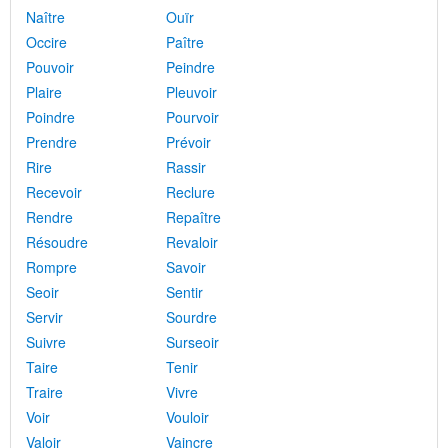
Naître
Ouïr
Occire
Paître
Pouvoir
Peindre
Plaire
Pleuvoir
Poindre
Pourvoir
Prendre
Prévoir
Rire
Rassir
Recevoir
Reclure
Rendre
Repaître
Résoudre
Revaloir
Rompre
Savoir
Seoir
Sentir
Servir
Sourdre
Suivre
Surseoir
Taire
Tenir
Traire
Vivre
Voir
Vouloir
Valoir
Vaincre