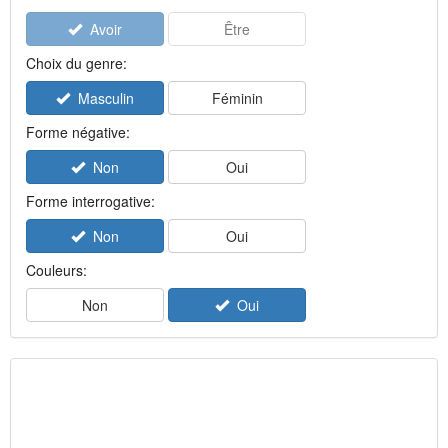
Avoir
Être
Choix du genre:
Masculin
Féminin
Forme négative:
Non
Oui
Forme interrogative:
Non
Oui
Couleurs:
Non
Oui