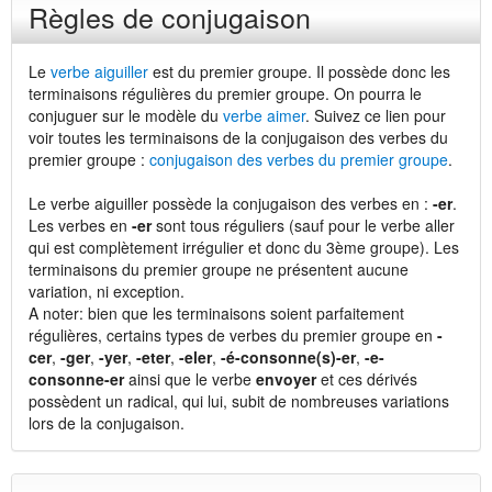
Règles de conjugaison
Le
verbe aiguiller
est du premier groupe. Il possède donc les
terminaisons régulières du premier groupe. On pourra le
conjuguer sur le modèle du
verbe aimer
. Suivez ce lien pour
voir toutes les terminaisons de la conjugaison des verbes du
premier groupe :
conjugaison des verbes du premier groupe
.
Le verbe aiguiller possède la conjugaison des verbes en :
-er
.
Les verbes en
-er
sont tous réguliers (sauf pour le verbe aller
qui est complètement irrégulier et donc du 3ème groupe). Les
terminaisons du premier groupe ne présentent aucune
variation, ni exception.
A noter: bien que les terminaisons soient parfaitement
régulières, certains types de verbes du premier groupe en
-
cer
,
-ger
,
-yer
,
-eter
,
-eler
,
-é-consonne(s)-er
,
-e-
consonne-er
ainsi que le verbe
envoyer
et ces dérivés
possèdent un radical, qui lui, subit de nombreuses variations
lors de la conjugaison.