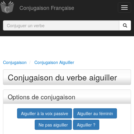
Conjugaison Française
Conjugaison
Conjugaison Aiguiller
Conjugaison du verbe aiguiller
Options de conjugaison
Aiguiller à la voix passive
Aiguiller au féminin
Ne pas aiguiller
Aiguiller ?