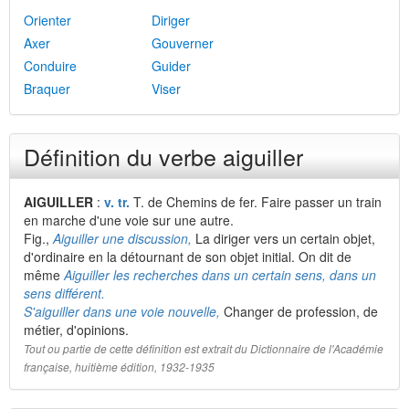
Orienter
Diriger
Axer
Gouverner
Conduire
Guider
Braquer
Viser
Définition du verbe aiguiller
AIGUILLER
:
v. tr.
T. de Chemins de fer. Faire passer un train
en marche d'une voie sur une autre.
Fig.,
Aiguiller une discussion,
La diriger vers un certain objet,
d'ordinaire en la détournant de son objet initial. On dit de
même
Aiguiller les recherches dans un certain sens, dans un
sens différent.
S'aiguiller dans une voie nouvelle,
Changer de profession, de
métier, d'opinions.
Tout ou partie de cette définition est extrait du Dictionnaire de l'Académie
française, huitième édition, 1932-1935