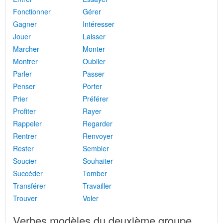
Fonctionner
Gérer
Gagner
Intéresser
Jouer
Laisser
Marcher
Monter
Montrer
Oublier
Parler
Passer
Penser
Porter
Prier
Préférer
Profiter
Rayer
Rappeler
Regarder
Rentrer
Renvoyer
Rester
Sembler
Soucier
Souhaiter
Succéder
Tomber
Transférer
Travailler
Trouver
Voler
Verbes modèles du deuxième groupe