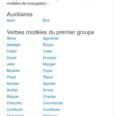
modèles de conjugaison :
Auxiliaires
Avoir
Être
Verbes modèles du premier groupe
Aimer
Apprécier
Assiéger
Broyer
Céder
Créer
Douer
Envoyer
Jeter
Manger
Modeler
Payer
Peser
Placer
Acheter
Appeler
Arrêter
Arriver
Balayer
Chanter
Chercher
Commencer
Continuer
Contribuer
Demander
Déplacer