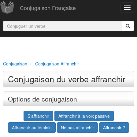
Conjugaison Française
Conjugaison
Conjugaison Affranchir
Conjugaison du verbe affranchir
Options de conjugaison
S'affranchir
Affranchir à la voix passive
Affranchir au féminin
Ne pas affranchir
Affranchir ?