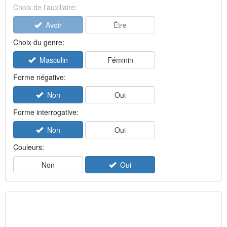
Choix de l'auxiliaire:
Avoir
Être
Choix du genre:
Masculin
Féminin
Forme négative:
Non
Oui
Forme interrogative:
Non
Oui
Couleurs:
Non
Oui