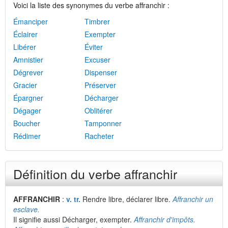
Voici la liste des synonymes du verbe affranchir :
Émanciper
Timbrer
Éclairer
Exempter
Libérer
Éviter
Amnistier
Excuser
Dégrever
Dispenser
Gracier
Préserver
Épargner
Décharger
Dégager
Oblitérer
Boucher
Tamponner
Rédimer
Racheter
Définition du verbe affranchir
AFFRANCHIR
:
v. tr.
Rendre libre, déclarer libre.
Affranchir un
esclave.
Il signifie aussi Décharger, exempter.
Affranchir d'impôts.