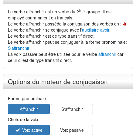
ème
Le verbe affranchir est un verbe du 2
groupe. Il est
employé couramment en français.
Le verbe affranchir possède la conjugaison des verbes en :
-ir
Le verbe affranchir se conjugue avec l'
auxiliaire avoir
.
Le verbe affranchir est de type transitif direct.
Le verbe affranchir peut se conjuguer à la forme pronominale:
S'affranchir
La voix passive peut être utilisée pour le verbe
affranchir
car
celui-ci est de type transitif direct.
Options du moteur de conjugaison
Forme pronominale:
Affranchir
S'affranchir
Choix de la voix:
Voix active
Voix passive