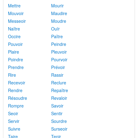
Mettre
Mourir
Mouvoir
Maudire
Messeoir
Moudre
Naître
Ouïr
Occire
Paître
Pouvoir
Peindre
Plaire
Pleuvoir
Poindre
Pourvoir
Prendre
Prévoir
Rire
Rassir
Recevoir
Reclure
Rendre
Repaître
Résoudre
Revaloir
Rompre
Savoir
Seoir
Sentir
Servir
Sourdre
Suivre
Surseoir
Taire
Tenir