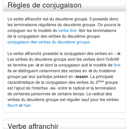
Règles de conjugaison
Le verbe affranchir est du deuxième groupe. Il possède donc
les terminaisons régulières du deuxième groupe. On pourra le
conjuguer sur le modèle du
verbe finir
. Voir les terminaisons
de la conjugaison des verbes du deuxième groupe:
conjugaison des verbes du deuxième groupe
.
Le verbe affranchir possède la conjugaison des verbes en :
-ir
.
Les verbes du deuxième groupe sont les verbes dont l'infinitif
se termine par
-ir
et dont la conjugaison suit le modèle de
finir
.
Ils se distinguent notamment des verbes en
-ir
du troisième
groupe par leur participe présent en
-issant
. La principale
ème
caractéristique de la conjugaison des verbes du 2
groupe
est l'ajout de l'interfixe -iss- entre le radical et la terminaison
de certaines personnes de certains temps. Le radical des
verbes du deuxième groupe est régulier sauf pour les verbes
fleurir
et
haïr
.
Verbe affranchir