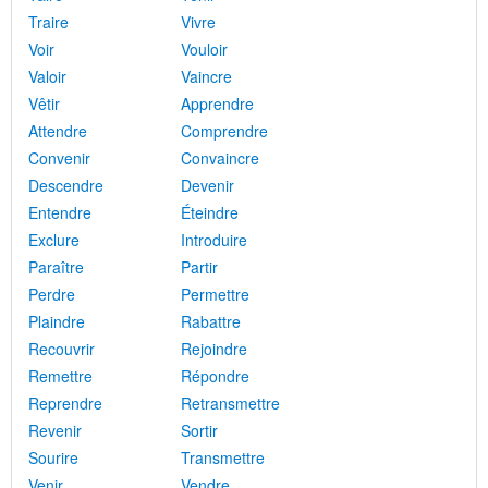
Traire
Vivre
Voir
Vouloir
Valoir
Vaincre
Vêtir
Apprendre
Attendre
Comprendre
Convenir
Convaincre
Descendre
Devenir
Entendre
Éteindre
Exclure
Introduire
Paraître
Partir
Perdre
Permettre
Plaindre
Rabattre
Recouvrir
Rejoindre
Remettre
Répondre
Reprendre
Retransmettre
Revenir
Sortir
Sourire
Transmettre
Venir
Vendre