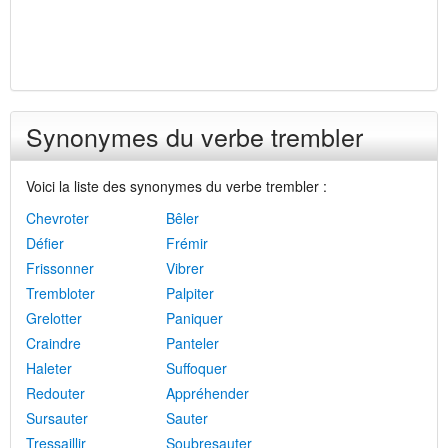
Synonymes du verbe trembler
Voici la liste des synonymes du verbe trembler :
Chevroter
Bêler
Défier
Frémir
Frissonner
Vibrer
Trembloter
Palpiter
Grelotter
Paniquer
Craindre
Panteler
Haleter
Suffoquer
Redouter
Appréhender
Sursauter
Sauter
Tressaillir
Soubresauter