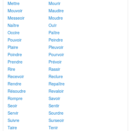
Mettre
Mourir
Mouvoir
Maudire
Messeoir
Moudre
Naître
Ouïr
Occire
Paître
Pouvoir
Peindre
Plaire
Pleuvoir
Poindre
Pourvoir
Prendre
Prévoir
Rire
Rassir
Recevoir
Reclure
Rendre
Repaître
Résoudre
Revaloir
Rompre
Savoir
Seoir
Sentir
Servir
Sourdre
Suivre
Surseoir
Taire
Tenir