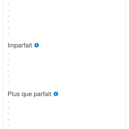
-
-
-
-
-
-
Imparfait
-
-
-
-
-
-
Plus que parfait
-
-
-
-
-