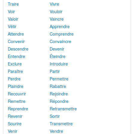
Traire
Vivre
Voir
Vouloir
Valoir
Vaincre
Vêtir
Apprendre
Attendre
Comprendre
Convenir
Convaincre
Descendre
Devenir
Entendre
Éteindre
Exclure
Introduire
Paraître
Partir
Perdre
Permettre
Plaindre
Rabattre
Recouvrir
Rejoindre
Remettre
Répondre
Reprendre
Retransmettre
Revenir
Sortir
Sourire
Transmettre
Venir
Vendre