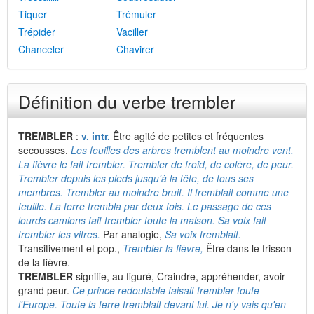
Tiquer
Trémuler
Trépider
Vaciller
Chanceler
Chavirer
Définition du verbe trembler
TREMBLER
:
v. intr.
Être agité de petites et fréquentes
secousses.
Les feuilles des arbres tremblent au moindre vent.
La fièvre le fait trembler. Trembler de froid, de colère, de peur.
Trembler depuis les pieds jusqu'à la tête, de tous ses
membres. Trembler au moindre bruit. Il tremblait comme une
feuille. La terre trembla par deux fois. Le passage de ces
lourds camions fait trembler toute la maison. Sa voix fait
trembler les vitres.
Par analogie,
Sa voix tremblait.
Transitivement et pop.,
Trembler la fièvre,
Être dans le frisson
de la fièvre.
TREMBLER
signifie, au figuré, Craindre, appréhender, avoir
grand peur.
Ce prince redoutable faisait trembler toute
l'Europe. Toute la terre tremblait devant lui. Je n'y vais qu'en