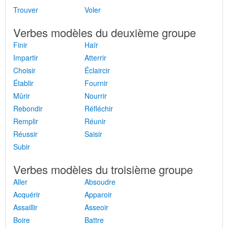
Trouver
Voler
Verbes modèles du deuxième groupe
Finir
Haïr
Impartir
Atterrir
Choisir
Éclaircir
Établir
Fournir
Mûrir
Nourrir
Rebondir
Réfléchir
Remplir
Réunir
Réussir
Saisir
Subir
Verbes modèles du troisième groupe
Aller
Absoudre
Acquérir
Apparoir
Assaillir
Asseoir
Boire
Battre