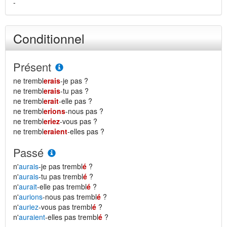
-
Conditionnel
Présent
ne trembl
erais
-je pas ?
ne trembl
erais
-tu pas ?
ne trembl
erait
-elle pas ?
ne trembl
erions
-nous pas ?
ne trembl
eriez
-vous pas ?
ne trembl
eraient
-elles pas ?
Passé
n'
aurais
-je pas trembl
é
?
n'
aurais
-tu pas trembl
é
?
n'
aurait
-elle pas trembl
é
?
n'
aurions
-nous pas trembl
é
?
n'
auriez
-vous pas trembl
é
?
n'
auraient
-elles pas trembl
é
?