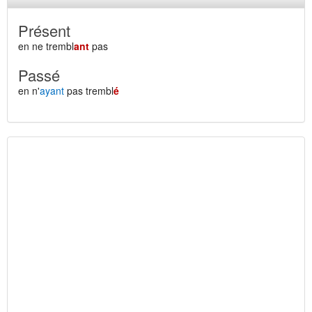
Présent
en ne trembl
ant
pas
Passé
en n'
ayant
pas trembl
é