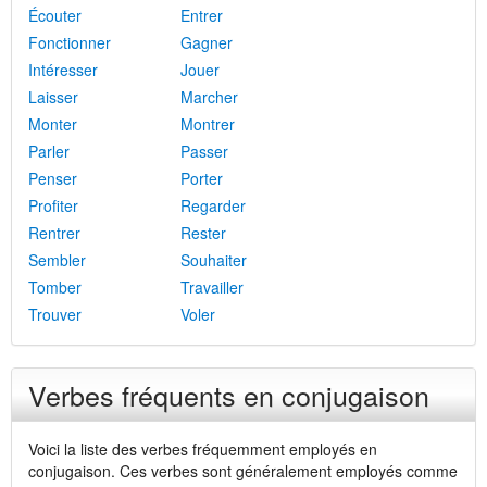
Écouter
Entrer
Fonctionner
Gagner
Intéresser
Jouer
Laisser
Marcher
Monter
Montrer
Parler
Passer
Penser
Porter
Profiter
Regarder
Rentrer
Rester
Sembler
Souhaiter
Tomber
Travailler
Trouver
Voler
Verbes fréquents en conjugaison
Voici la liste des verbes fréquemment employés en
conjugaison. Ces verbes sont généralement employés comme