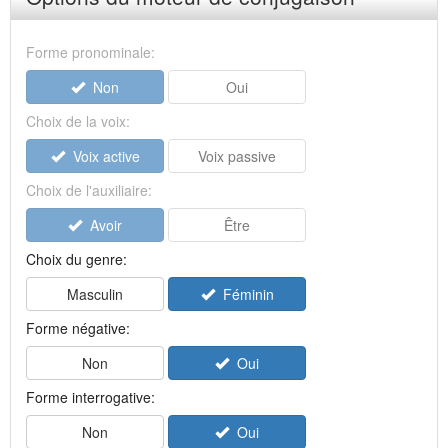
Forme pronominale:
Non
Oui
Choix de la voix:
Voix active
Voix passive
Choix de l'auxiliaire:
Avoir
Être
Choix du genre:
Masculin
Féminin
Forme négative:
Non
Oui
Forme interrogative:
Non
Oui