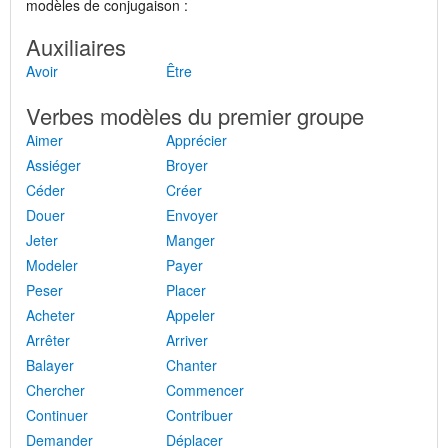
modèles de conjugaison :
Auxiliaires
Avoir
Être
Verbes modèles du premier groupe
Aimer
Apprécier
Assiéger
Broyer
Céder
Créer
Douer
Envoyer
Jeter
Manger
Modeler
Payer
Peser
Placer
Acheter
Appeler
Arrêter
Arriver
Balayer
Chanter
Chercher
Commencer
Continuer
Contribuer
Demander
Déplacer