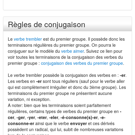
Règles de conjugaison
Le
verbe trembler
est du premier groupe. Il possède donc les
terminaisons régulières du premier groupe. On pourra le
conjuguer sur le modèle du
verbe aimer
. Suivez ce lien pour
voir toutes les terminaisons de la conjugaison des verbes du
premier groupe :
conjugaison des verbes du premier groupe
.
Le verbe trembler possède la conjugaison des verbes en :
-er
.
Les verbes en
-er
sont tous réguliers (sauf pour le verbe aller
qui est complètement irrégulier et donc du 3ème groupe). Les
terminaisons du premier groupe ne présentent aucune
variation, ni exception.
A noter: bien que les terminaisons soient parfaitement
régulières, certains types de verbes du premier groupe en
-
cer
,
-ger
,
-yer
,
-eter
,
-eler
,
-é-consonne(s)-er
,
-e-
consonne-er
ainsi que le verbe
envoyer
et ces dérivés
possèdent un radical, qui lui, subit de nombreuses variations