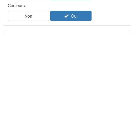
Couleurs:
Non
Oui