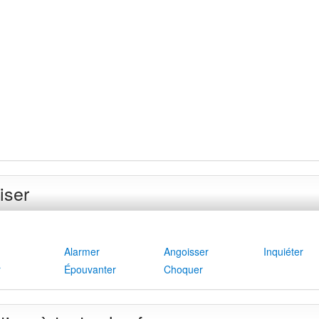
iser
Alarmer
Angoisser
Inquiéter
r
Épouvanter
Choquer