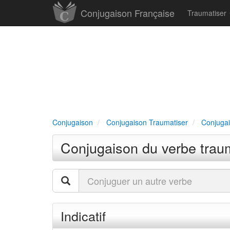
Conjugaison Française
Traumatiser
Conjugaison
Conjugaison Traumatiser
Conjugai
Conjugaison du verbe traum
Indicatif