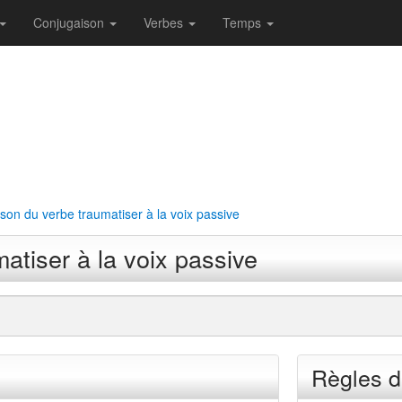
Conjugaison
Verbes
Temps
son du verbe traumatiser à la voix passive
atiser à la voix passive
Règles d