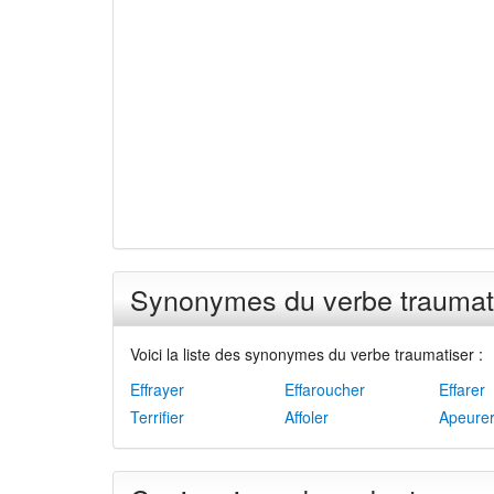
Synonymes du verbe traumat
Voici la liste des synonymes du verbe traumatiser :
Effrayer
Effaroucher
Effarer
Terrifier
Affoler
Apeure