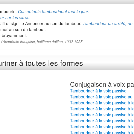
ambourin.
Ces enfants tambourinent tout le jour.
r sur les vitres.
tif et signifie Annoncer au son du tambour.
Tambouriner un arrêté, un 
amer au son du tambour.
e bruyamment.
 de l'Académie française, huitième édition, 1932-1935
iner à toutes les formes
Conjugaison à voix pa
Tambouriner à la voix passive
Tambouriner à la voix passive au 
Tambouriner à la voix passive à l
Tambouriner à la voix passive à l
Tambouriner à la voix passive à l
Tambouriner à la voix passive à l
Tambouriner à la voix passive à l
Tambouriner à la voix passive à l