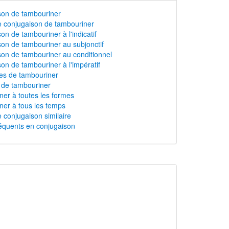
son de tambouriner
 conjugaison de tambouriner
on de tambouriner à l'indicatif
on de tambouriner au subjonctif
on de tambouriner au conditionnel
on de tambouriner à l'impératif
s de tambouriner
n de tambouriner
er à toutes les formes
er à tous les temps
 conjugaison similaire
équents en conjugaison