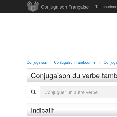
Conjugaison Française
Tambourine
Conjugaison
Conjugaison Tambouriner
Conjuga
Conjugaison du verbe tambo
Indicatif