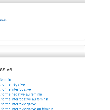
avis.
ssive
féminin
a forme négative
a forme interrogative
a forme négative au féminin
a forme interrogative au féminin
a forme interro-négative
a forme interro-négative au féminin