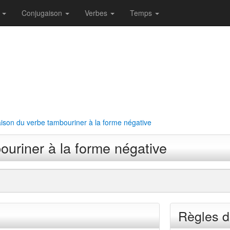
r
Conjugaison
Verbes
Temps
ison du verbe tambouriner à la forme négative
uriner à la forme négative
Règles d