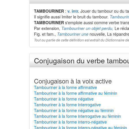
TAMBOURINER
:
v. intr.
Jouer du tambour ou du t
Il signifie aussi Imiter le bruit du tambour.
Tambourine
TAMBOURINER
s'emploie aussi comme verbe transi
Par extension,
Tambouriner un objet perdu,
Le récl
Fig. et fam.,
Tambouriner une
nouvelle, La répandr
Tout ou partie de cette définition est extrait du Dictionnaire
Conjugaison du verbe tambour
Conjugaison à la voix active
Tambouriner à la forme affirmative
Tambouriner à la forme affirmative au féminin
Tambouriner à la forme négative
Tambouriner à la forme interrogative
Tambouriner à la forme négative au féminin
Tambouriner à la forme interrogative au féminin
Tambouriner à la forme interro-négative
Tambouriner à la forme interro-négative au féminin