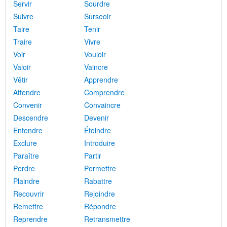
Servir
Sourdre
Suivre
Surseoir
Taire
Tenir
Traire
Vivre
Voir
Vouloir
Valoir
Vaincre
Vêtir
Apprendre
Attendre
Comprendre
Convenir
Convaincre
Descendre
Devenir
Entendre
Éteindre
Exclure
Introduire
Paraître
Partir
Perdre
Permettre
Plaindre
Rabattre
Recouvrir
Rejoindre
Remettre
Répondre
Reprendre
Retransmettre