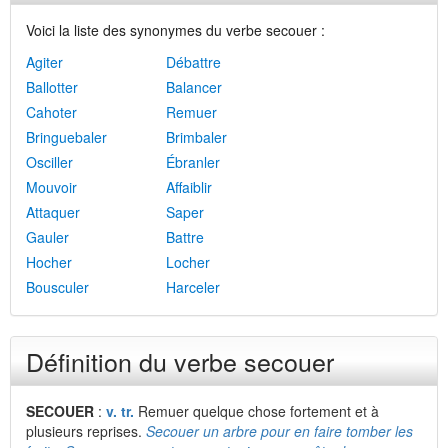
Voici la liste des synonymes du verbe secouer :
Agiter
Débattre
Ballotter
Balancer
Cahoter
Remuer
Bringuebaler
Brimbaler
Osciller
Ébranler
Mouvoir
Affaiblir
Attaquer
Saper
Gauler
Battre
Hocher
Locher
Bousculer
Harceler
Définition du verbe secouer
SECOUER
:
v. tr.
Remuer quelque chose fortement et à
plusieurs reprises.
Secouer un arbre pour en faire tomber les