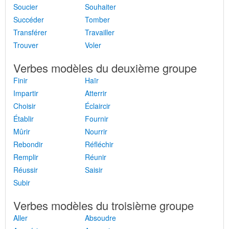
Soucier
Souhaiter
Succéder
Tomber
Transférer
Travailler
Trouver
Voler
Verbes modèles du deuxième groupe
Finir
Haïr
Impartir
Atterrir
Choisir
Éclaircir
Établir
Fournir
Mûrir
Nourrir
Rebondir
Réfléchir
Remplir
Réunir
Réussir
Saisir
Subir
Verbes modèles du troisième groupe
Aller
Absoudre