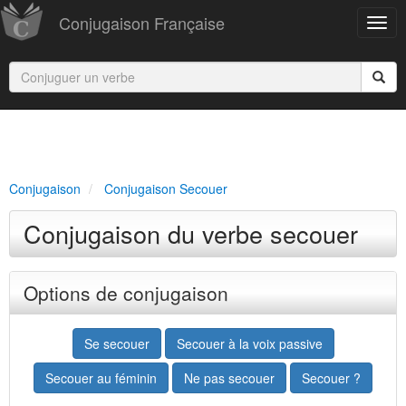
Conjugaison Française
Conjugaison
Conjugaison Secouer
Conjugaison du verbe secouer
Options de conjugaison
Se secouer
Secouer à la voix passive
Secouer au féminin
Ne pas secouer
Secouer ?