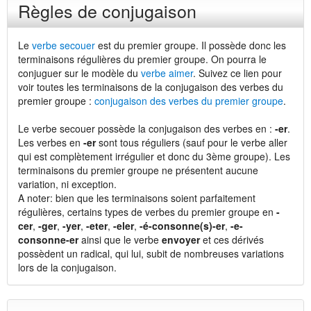
Règles de conjugaison
Le
verbe secouer
est du premier groupe. Il possède donc les
terminaisons régulières du premier groupe. On pourra le
conjuguer sur le modèle du
verbe aimer
. Suivez ce lien pour
voir toutes les terminaisons de la conjugaison des verbes du
premier groupe :
conjugaison des verbes du premier groupe
.
Le verbe secouer possède la conjugaison des verbes en :
-er
.
Les verbes en
-er
sont tous réguliers (sauf pour le verbe aller
qui est complètement irrégulier et donc du 3ème groupe). Les
terminaisons du premier groupe ne présentent aucune
variation, ni exception.
A noter: bien que les terminaisons soient parfaitement
régulières, certains types de verbes du premier groupe en
-
cer
,
-ger
,
-yer
,
-eter
,
-eler
,
-é-consonne(s)-er
,
-e-
consonne-er
ainsi que le verbe
envoyer
et ces dérivés
possèdent un radical, qui lui, subit de nombreuses variations
lors de la conjugaison.