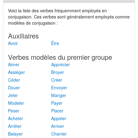
Voici la liste des verbes fréquemment employés en
conjugaison. Ces verbes sont généralement employés comme
modèles de conjugaison :
Auxiliaires
Avoir
Être
Verbes modèles du premier groupe
Aimer
Apprécier
Assiéger
Broyer
Céder
Créer
Douer
Envoyer
Jeter
Manger
Modeler
Payer
Peser
Placer
Acheter
Appeler
Arrêter
Arriver
Balayer
Chanter