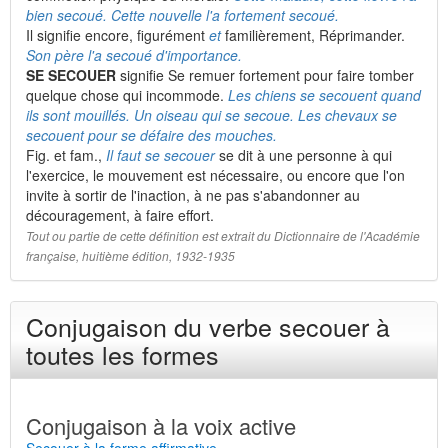
bien secoué. Cette nouvelle l'a fortement secoué.
Il signifie encore, figurément
et
familièrement, Réprimander.
Son père l'a secoué d'importance.
SE SECOUER
signifie Se remuer fortement pour faire tomber
quelque chose qui incommode.
Les chiens se secouent quand
ils sont mouillés. Un oiseau qui se secoue. Les chevaux se
secouent pour se défaire des mouches.
Fig. et fam.,
Il faut se secouer
se dit à une personne à qui
l'exercice, le mouvement est nécessaire, ou encore que l'on
invite à sortir de l'inaction, à ne pas s'abandonner au
découragement, à faire effort.
Tout ou partie de cette définition est extrait du Dictionnaire de l'Académie
française, huitième édition, 1932-1935
Conjugaison du verbe secouer à
toutes les formes
Conjugaison à la voix active