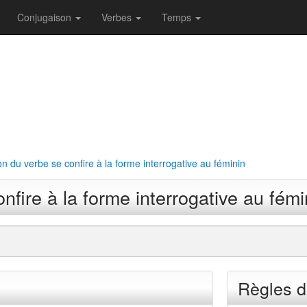
Conjugaison
Verbes
Temps
n du verbe se confire à la forme interrogative au féminin
fire à la forme interrogative au fémi
Règles d