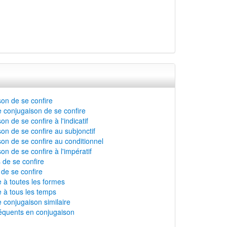
on de se confire
 conjugaison de se confire
n de se confire à l'indicatif
on de se confire au subjonctif
on de se confire au conditionnel
on de se confire à l'impératif
s de se confire
 de se confire
e à toutes les formes
e à tous les temps
 conjugaison similaire
équents en conjugaison