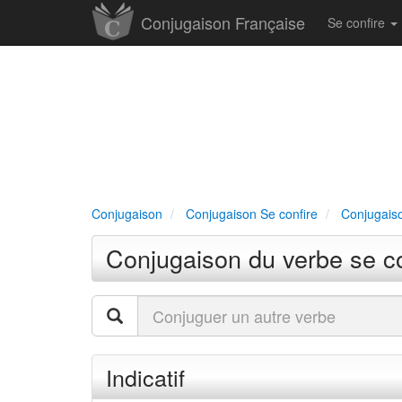
Conjugaison Française
Se confire
Conjugaison
Conjugaison Se confire
Conjugaiso
Conjugaison du verbe se con
Indicatif