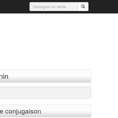
nin
e conjugaison