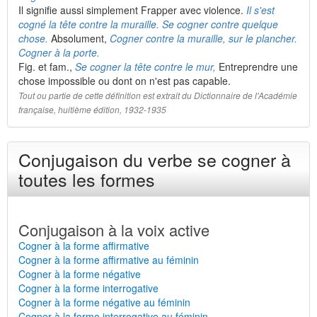
Il signifie aussi simplement Frapper avec violence.
Il s'est
cogné la tête contre la muraille.
Se cogner contre quelque
chose.
Absolument,
Cogner contre la muraille, sur le plancher.
Cogner à la porte.
Fig. et fam.,
Se cogner la tête contre le mur,
Entreprendre une
chose impossible ou dont on n'est pas capable.
Tout ou partie de cette définition est extrait du Dictionnaire de l'Académie
française, huitième édition, 1932-1935
Conjugaison du verbe se cogner à
toutes les formes
Conjugaison à la voix active
Cogner à la forme affirmative
Cogner à la forme affirmative au féminin
Cogner à la forme négative
Cogner à la forme interrogative
Cogner à la forme négative au féminin
Cogner à la forme interrogative au féminin