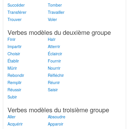
Succéder
Tomber
Transférer
Travailler
Trouver
Voler
Verbes modèles du deuxième groupe
Finir
Haïr
Impartir
Atterrir
Choisir
Éclaircir
Établir
Fournir
Mûrir
Nourrir
Rebondir
Réfléchir
Remplir
Réunir
Réussir
Saisir
Subir
Verbes modèles du troisième groupe
Aller
Absoudre
Acquérir
Apparoir