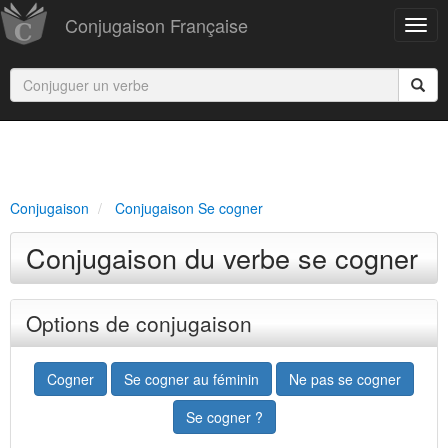
Conjugaison Française
Conjugaison
Conjugaison Se cogner
Conjugaison du verbe se cogner
Options de conjugaison
Cogner
Se cogner au féminin
Ne pas se cogner
Se cogner ?