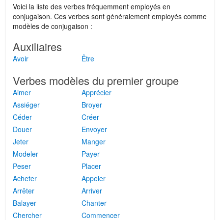
Voici la liste des verbes fréquemment employés en
conjugaison. Ces verbes sont généralement employés comme
modèles de conjugaison :
Auxiliaires
Avoir
Être
Verbes modèles du premier groupe
Aimer
Apprécier
Assiéger
Broyer
Céder
Créer
Douer
Envoyer
Jeter
Manger
Modeler
Payer
Peser
Placer
Acheter
Appeler
Arrêter
Arriver
Balayer
Chanter
Chercher
Commencer