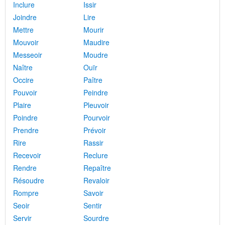
Inclure
Issir
Joindre
Lire
Mettre
Mourir
Mouvoir
Maudire
Messeoir
Moudre
Naître
Ouïr
Occire
Paître
Pouvoir
Peindre
Plaire
Pleuvoir
Poindre
Pourvoir
Prendre
Prévoir
Rire
Rassir
Recevoir
Reclure
Rendre
Repaître
Résoudre
Revaloir
Rompre
Savoir
Seoir
Sentir
Servir
Sourdre