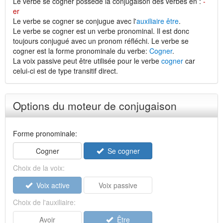
Le verbe se cogner possède la conjugaison des verbes en :
-
er
Le verbe se cogner se conjugue avec l'
auxiliaire être
.
Le verbe se cogner est un verbe pronominal. Il est donc
toujours conjugué avec un pronom réfléchi. Le verbe se
cogner est la forme pronominale du verbe:
Cogner
.
La voix passive peut être utilisée pour le verbe
cogner
car
celui-ci est de type transitif direct.
Options du moteur de conjugaison
Forme pronominale:
Cogner
Se cogner
Choix de la voix:
Voix active
Voix passive
Choix de l'auxiliaire:
Avoir
Être