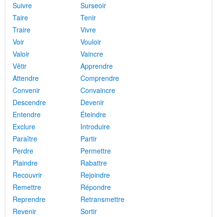
Suivre
Surseoir
Taire
Tenir
Traire
Vivre
Voir
Vouloir
Valoir
Vaincre
Vêtir
Apprendre
Attendre
Comprendre
Convenir
Convaincre
Descendre
Devenir
Entendre
Éteindre
Exclure
Introduire
Paraître
Partir
Perdre
Permettre
Plaindre
Rabattre
Recouvrir
Rejoindre
Remettre
Répondre
Reprendre
Retransmettre
Revenir
Sortir