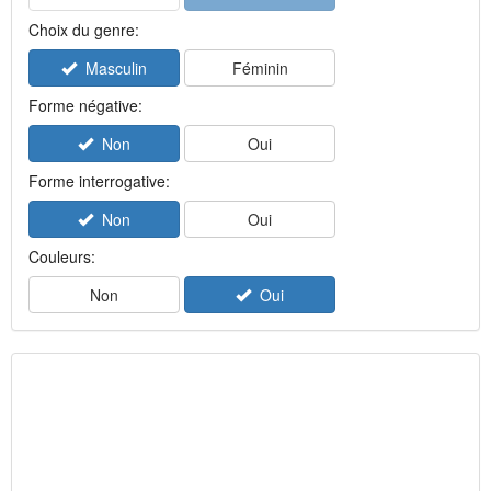
Choix du genre:
Masculin
Féminin
Forme négative:
Non
Oui
Forme interrogative:
Non
Oui
Couleurs:
Non
Oui