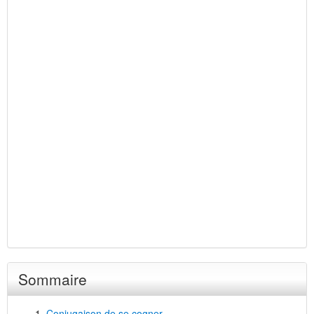
Sommaire
Conjugaison de se cogner