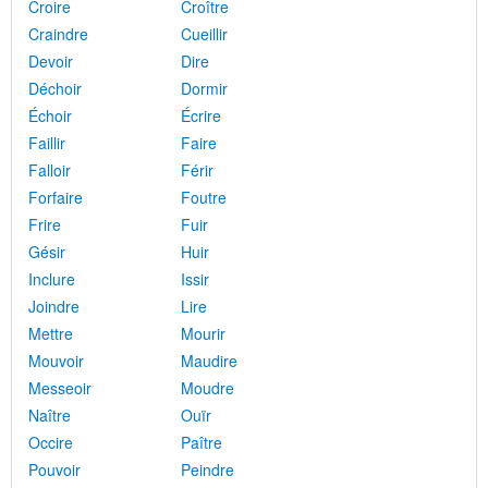
Croire
Croître
Craindre
Cueillir
Devoir
Dire
Déchoir
Dormir
Échoir
Écrire
Faillir
Faire
Falloir
Férir
Forfaire
Foutre
Frire
Fuir
Gésir
Huir
Inclure
Issir
Joindre
Lire
Mettre
Mourir
Mouvoir
Maudire
Messeoir
Moudre
Naître
Ouïr
Occire
Paître
Pouvoir
Peindre