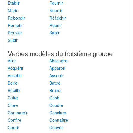
Établir
Fournir
Mûrir
Nourrir
Rebondir
Réfléchir
Remplir
Réunir
Réussir
Saisir
Subir
Verbes modèles du troisième groupe
Aller
Absoudre
Acquérir
Apparoir
Assaillir
Asseoir
Boire
Battre
Bouillir
Bruire
Cuire
Choir
Clore
Coudre
Comparoir
Conclure
Confire
Connaître
Courir
Couvrir