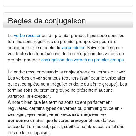
Règles de conjugaison
Le
verbe ressuer
est du premier groupe. Il possède donc les
terminaisons régulières du premier groupe. On pourra le
conjuguer sur le modèle du
verbe aimer
. Suivez ce lien pour
voir toutes les terminaisons de la conjugaison des verbes du
premier groupe :
conjugaison des verbes du premier groupe
.
Le verbe ressuer possède la conjugaison des verbes en :
-er
.
Les verbes en
-er
sont tous réguliers (sauf pour le verbe aller
qui est complètement irrégulier et donc du 3ème groupe). Les
terminaisons du premier groupe ne présentent aucune
variation, ni exception.
A noter: bien que les terminaisons soient parfaitement
régulières, certains types de verbes du premier groupe en
-
cer
,
-ger
,
-yer
,
-eter
,
-eler
,
-é-consonne(s)-er
,
-e-
consonne-er
ainsi que le verbe
envoyer
et ces dérivés
possèdent un radical, qui lui, subit de nombreuses variations
lors de la conjugaison.