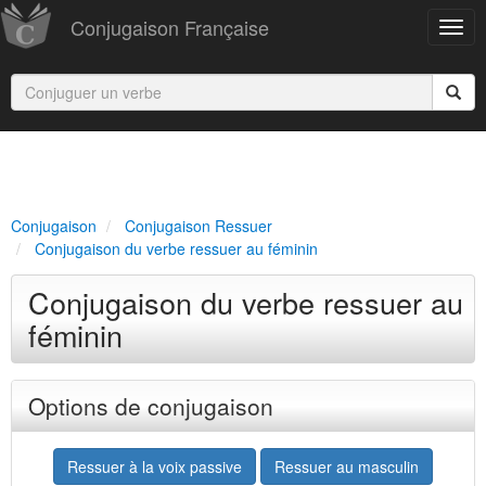
Conjugaison Française
Conjugaison
Conjugaison Ressuer
Conjugaison du verbe ressuer au féminin
Conjugaison du verbe ressuer au
féminin
Options de conjugaison
Ressuer à la voix passive
Ressuer au masculin