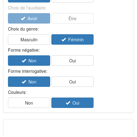
Choix de l'auxiliaire:
Avoir
Être
Choix du genre:
Masculin
Féminin
Forme négative:
Non
Oui
Forme interrogative:
Non
Oui
Couleurs:
Non
Oui