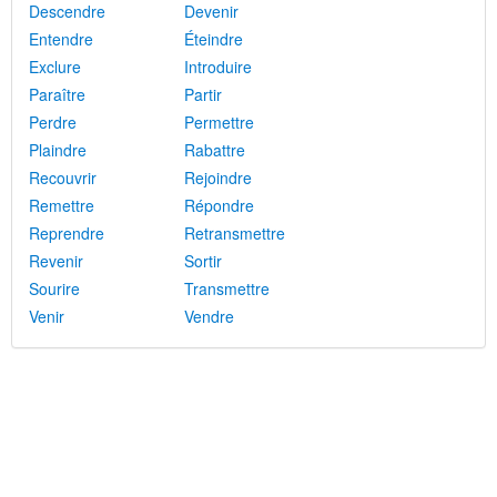
Descendre
Devenir
Entendre
Éteindre
Exclure
Introduire
Paraître
Partir
Perdre
Permettre
Plaindre
Rabattre
Recouvrir
Rejoindre
Remettre
Répondre
Reprendre
Retransmettre
Revenir
Sortir
Sourire
Transmettre
Venir
Vendre