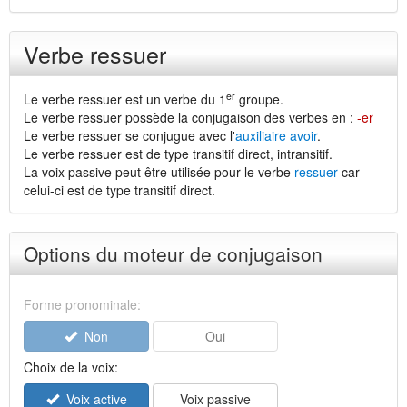
Verbe ressuer
er
Le verbe ressuer est un verbe du 1
groupe.
Le verbe ressuer possède la conjugaison des verbes en :
-er
Le verbe ressuer se conjugue avec l'
auxiliaire avoir
.
Le verbe ressuer est de type transitif direct, intransitif.
La voix passive peut être utilisée pour le verbe
ressuer
car
celui-ci est de type transitif direct.
Options du moteur de conjugaison
Forme pronominale:
Non
Oui
Choix de la voix:
Voix active
Voix passive