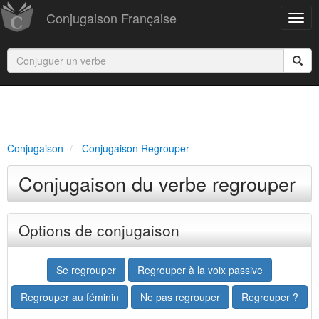
Conjugaison Française
Conjugaison
Conjugaison Regrouper
Conjugaison du verbe regrouper
Options de conjugaison
Se regrouper
Regrouper à la voix passive
Regrouper au féminin
Ne pas regrouper
Regrouper ?