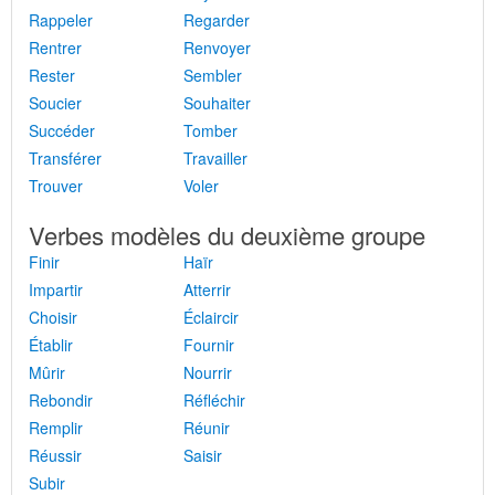
Rappeler
Regarder
Rentrer
Renvoyer
Rester
Sembler
Soucier
Souhaiter
Succéder
Tomber
Transférer
Travailler
Trouver
Voler
Verbes modèles du deuxième groupe
Finir
Haïr
Impartir
Atterrir
Choisir
Éclaircir
Établir
Fournir
Mûrir
Nourrir
Rebondir
Réfléchir
Remplir
Réunir
Réussir
Saisir
Subir