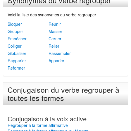
Synonymes du verbe regrouper
Voici la liste des synonymes du verbe regrouper :
Bloquer
Réunir
Grouper
Masser
Empêcher
Cerner
Colliger
Relier
Globaliser
Rassembler
Rapparier
Apparier
Reformer
Conjugaison du verbe regrouper à
toutes les formes
Conjugaison à la voix active
Regrouper à la forme affirmative