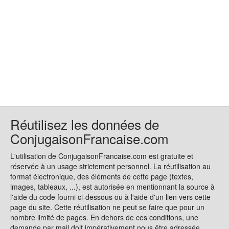
Réutilisez les données de
ConjugaisonFrancaise.com
L'utilisation de ConjugaisonFrancaise.com est gratuite et
réservée à un usage strictement personnel. La réutilisation au
format électronique, des éléments de cette page (textes,
images, tableaux, ...), est autorisée en mentionnant la source à
l'aide du code fourni ci-dessous ou à l'aide d'un lien vers cette
page du site. Cette réutilisation ne peut se faire que pour un
nombre limité de pages. En dehors de ces conditions, une
demande par mail doit impérativement nous être adressée