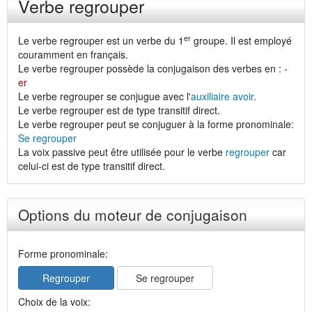
Verbe regrouper
er
Le verbe regrouper est un verbe du 1
groupe. Il est employé
couramment en français.
Le verbe regrouper possède la conjugaison des verbes en :
-
er
Le verbe regrouper se conjugue avec l'
auxiliaire avoir
.
Le verbe regrouper est de type transitif direct.
Le verbe regrouper peut se conjuguer à la forme pronominale:
Se regrouper
La voix passive peut être utilisée pour le verbe
regrouper
car
celui-ci est de type transitif direct.
Options du moteur de conjugaison
Forme pronominale:
Regrouper
Se regrouper
Choix de la voix: