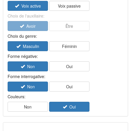
Voix active
Voix passive
Choix de l'auxiliaire:
Avoir
Être
Choix du genre:
Masculin
Féminin
Forme négative:
Non
Oui
Forme interrogative:
Non
Oui
Couleurs:
Non
Oui