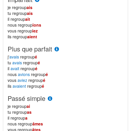
je regroup
ais
tu regroup
ais
il regroup
ait
nous regroup
ions
vous regroup
iez
ils regroup
aient
Plus que parfait
j'
avais
regroup
é
tu
avais
regroup
é
il
avait
regroup
é
nous
avions
regroup
é
vous
aviez
regroup
é
ils
avaient
regroup
é
Passé simple
je regroup
ai
tu regroup
as
il regroup
a
nous regroup
âmes
vous regroup
âtes