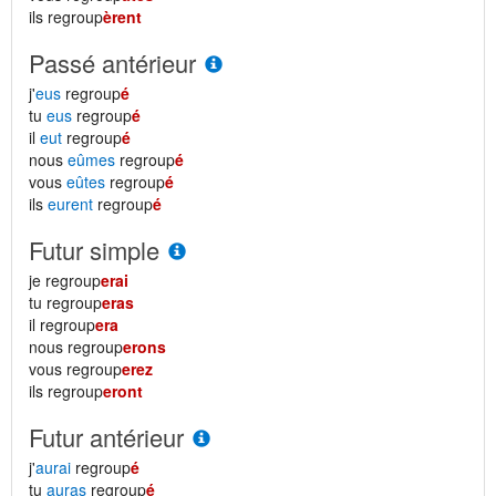
ils regroup
èrent
Passé antérieur
j'
eus
regroup
é
tu
eus
regroup
é
il
eut
regroup
é
nous
eûmes
regroup
é
vous
eûtes
regroup
é
ils
eurent
regroup
é
Futur simple
je regroup
erai
tu regroup
eras
il regroup
era
nous regroup
erons
vous regroup
erez
ils regroup
eront
Futur antérieur
j'
aurai
regroup
é
tu
auras
regroup
é