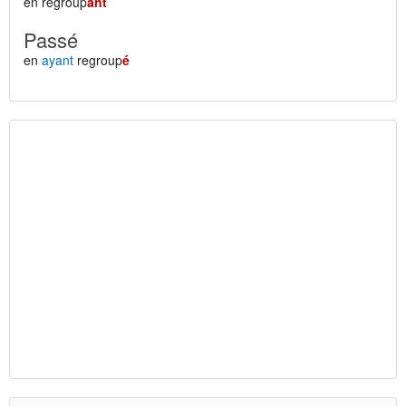
en regroup
ant
Passé
en
ayant
regroup
é