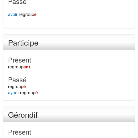
Passé
avoir
regroup
é
Participe
Présent
regroup
ant
Passé
regroup
é
ayant
regroup
é
Gérondif
Présent