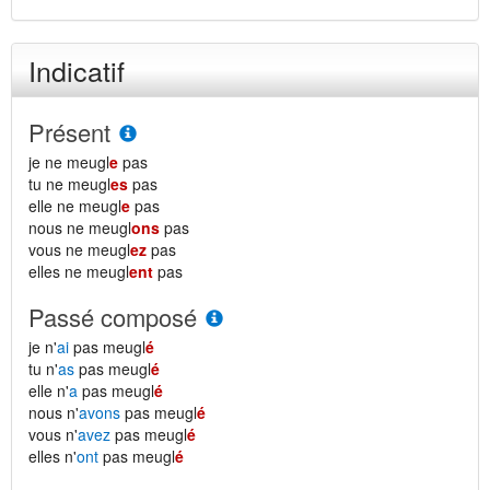
Indicatif
Présent
je ne meugl
e
pas
tu ne meugl
es
pas
elle ne meugl
e
pas
nous ne meugl
ons
pas
vous ne meugl
ez
pas
elles ne meugl
ent
pas
Passé composé
je n'
ai
pas meugl
é
tu n'
as
pas meugl
é
elle n'
a
pas meugl
é
nous n'
avons
pas meugl
é
vous n'
avez
pas meugl
é
elles n'
ont
pas meugl
é