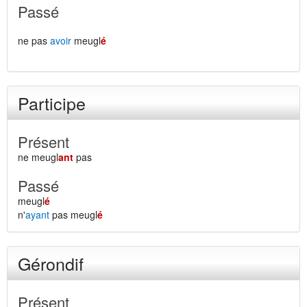
Passé
ne pas
avoir
meugl
é
Participe
Présent
ne meugl
ant
pas
Passé
meugl
é
n'
ayant
pas meugl
é
Gérondif
Présent