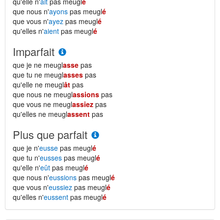
qu'elle n'
ait
pas meugl
é
que nous n'
ayons
pas meugl
é
que vous n'
ayez
pas meugl
é
qu'elles n'
aient
pas meugl
é
Imparfait
que je ne meugl
asse
pas
que tu ne meugl
asses
pas
qu'elle ne meugl
ât
pas
que nous ne meugl
assions
pas
que vous ne meugl
assiez
pas
qu'elles ne meugl
assent
pas
Plus que parfait
que je n'
eusse
pas meugl
é
que tu n'
eusses
pas meugl
é
qu'elle n'
eût
pas meugl
é
que nous n'
eussions
pas meugl
é
que vous n'
eussiez
pas meugl
é
qu'elles n'
eussent
pas meugl
é