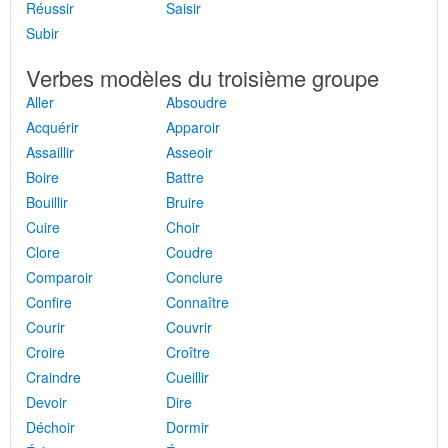
Réussir
Saisir
Subir
Verbes modèles du troisième groupe
Aller
Absoudre
Acquérir
Apparoir
Assaillir
Asseoir
Boire
Battre
Bouillir
Bruire
Cuire
Choir
Clore
Coudre
Comparoir
Conclure
Confire
Connaître
Courir
Couvrir
Croire
Croître
Craindre
Cueillir
Devoir
Dire
Déchoir
Dormir