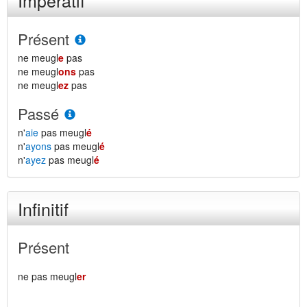
Impératif
Présent
ne meugl
e
pas
ne meugl
ons
pas
ne meugl
ez
pas
Passé
n'
aie
pas meugl
é
n'
ayons
pas meugl
é
n'
ayez
pas meugl
é
Infinitif
Présent
ne pas meugl
er