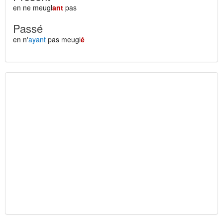
en ne meugl
ant
pas
Passé
en n'
ayant
pas meugl
é