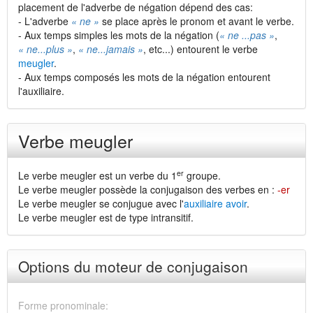
placement de l'adverbe de négation dépend des cas:
- L'adverbe
« ne »
se place après le pronom et avant le verbe.
- Aux temps simples les mots de la négation (
« ne ...pas »
,
« ne...plus »
,
« ne...jamais »
, etc...) entourent le verbe
meugler
.
- Aux temps composés les mots de la négation entourent
l'auxiliaire.
Verbe meugler
er
Le verbe meugler est un verbe du 1
groupe.
Le verbe meugler possède la conjugaison des verbes en :
-er
Le verbe meugler se conjugue avec l'
auxiliaire avoir
.
Le verbe meugler est de type intransitif.
Options du moteur de conjugaison
Forme pronominale: