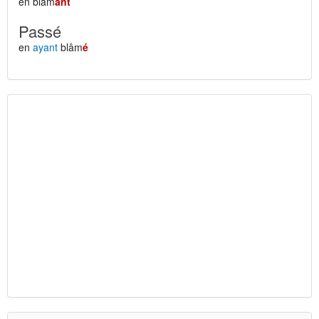
en blâm
ant
Passé
en
ayant
blâm
é