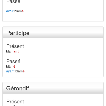
Passé
avoir
blâm
é
Participe
Présent
blâm
ant
Passé
blâm
é
ayant
blâm
é
Gérondif
Présent