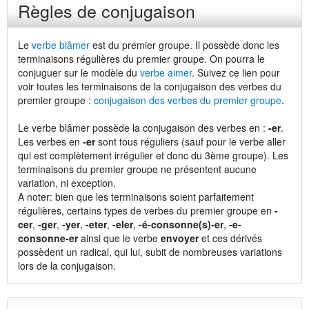
Règles de conjugaison
Le
verbe blâmer
est du premier groupe. Il possède donc les
terminaisons régulières du premier groupe. On pourra le
conjuguer sur le modèle du
verbe aimer
. Suivez ce lien pour
voir toutes les terminaisons de la conjugaison des verbes du
premier groupe :
conjugaison des verbes du premier groupe
.
Le verbe blâmer possède la conjugaison des verbes en :
-er
.
Les verbes en
-er
sont tous réguliers (sauf pour le verbe aller
qui est complètement irrégulier et donc du 3ème groupe). Les
terminaisons du premier groupe ne présentent aucune
variation, ni exception.
A noter: bien que les terminaisons soient parfaitement
régulières, certains types de verbes du premier groupe en
-
cer
,
-ger
,
-yer
,
-eter
,
-eler
,
-é-consonne(s)-er
,
-e-
consonne-er
ainsi que le verbe
envoyer
et ces dérivés
possèdent un radical, qui lui, subit de nombreuses variations
lors de la conjugaison.