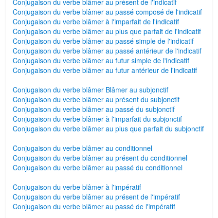
Conjugaison du verbe blâmer au présent de l'indicatif
Conjugaison du verbe blâmer au passé composé de l'indicatif
Conjugaison du verbe blâmer à l'imparfait de l'indicatif
Conjugaison du verbe blâmer au plus que parfait de l'indicatif
Conjugaison du verbe blâmer au passé simple de l'indicatif
Conjugaison du verbe blâmer au passé antérieur de l'indicatif
Conjugaison du verbe blâmer au futur simple de l'indicatif
Conjugaison du verbe blâmer au futur antérieur de l'indicatif
Conjugaison du verbe blâmer Blâmer au subjonctif
Conjugaison du verbe blâmer au présent du subjonctif
Conjugaison du verbe blâmer au passé du subjonctif
Conjugaison du verbe blâmer à l'imparfait du subjonctif
Conjugaison du verbe blâmer au plus que parfait du subjonctif
Conjugaison du verbe blâmer au conditionnel
Conjugaison du verbe blâmer au présent du conditionnel
Conjugaison du verbe blâmer au passé du conditionnel
Conjugaison du verbe blâmer à l'impératif
Conjugaison du verbe blâmer au présent de l'impératif
Conjugaison du verbe blâmer au passé de l'impératif