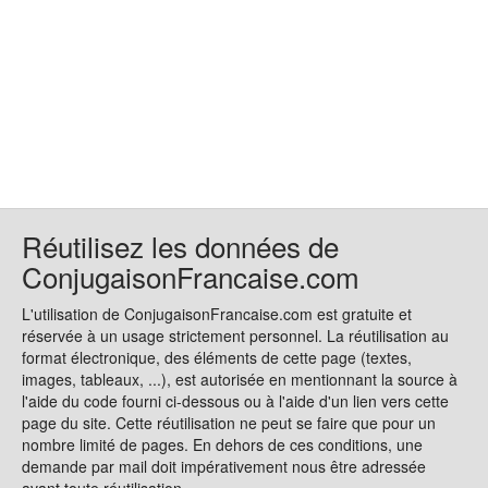
Réutilisez les données de
ConjugaisonFrancaise.com
L'utilisation de ConjugaisonFrancaise.com est gratuite et
réservée à un usage strictement personnel. La réutilisation au
format électronique, des éléments de cette page (textes,
images, tableaux, ...), est autorisée en mentionnant la source à
l'aide du code fourni ci-dessous ou à l'aide d'un lien vers cette
page du site. Cette réutilisation ne peut se faire que pour un
nombre limité de pages. En dehors de ces conditions, une
demande par mail doit impérativement nous être adressée