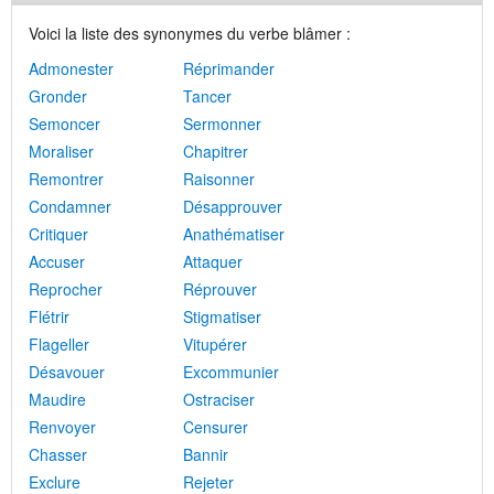
Voici la liste des synonymes du verbe blâmer :
Admonester
Réprimander
Gronder
Tancer
Semoncer
Sermonner
Moraliser
Chapitrer
Remontrer
Raisonner
Condamner
Désapprouver
Critiquer
Anathématiser
Accuser
Attaquer
Reprocher
Réprouver
Flétrir
Stigmatiser
Flageller
Vitupérer
Désavouer
Excommunier
Maudire
Ostraciser
Renvoyer
Censurer
Chasser
Bannir
Exclure
Rejeter