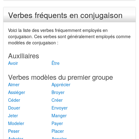
Verbes fréquents en conjugaison
Voici la liste des verbes fréquemment employés en
conjugaison. Ces verbes sont généralement employés comme
modèles de conjugaison :
Auxiliaires
Avoir
Être
Verbes modèles du premier groupe
Aimer
Apprécier
Assiéger
Broyer
Céder
Créer
Douer
Envoyer
Jeter
Manger
Modeler
Payer
Peser
Placer
Acheter
Appeler