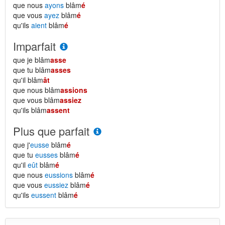
que nous
ayons
blâm
é
que vous
ayez
blâm
é
qu'ils
aient
blâm
é
Imparfait
que je blâm
asse
que tu blâm
asses
qu'il blâm
ât
que nous blâm
assions
que vous blâm
assiez
qu'ils blâm
assent
Plus que parfait
que j'
eusse
blâm
é
que tu
eusses
blâm
é
qu'il
eût
blâm
é
que nous
eussions
blâm
é
que vous
eussiez
blâm
é
qu'ils
eussent
blâm
é