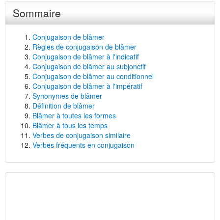
Sommaire
Conjugaison de blâmer
Règles de conjugaison de blâmer
Conjugaison de blâmer à l'indicatif
Conjugaison de blâmer au subjonctif
Conjugaison de blâmer au conditionnel
Conjugaison de blâmer à l'impératif
Synonymes de blâmer
Définition de blâmer
Blâmer à toutes les formes
Blâmer à tous les temps
Verbes de conjugaison similaire
Verbes fréquents en conjugaison