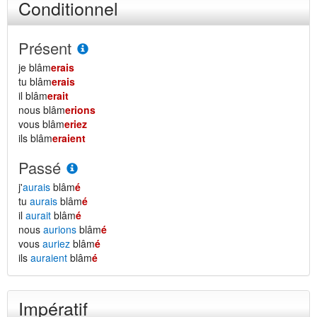
Conditionnel
Présent
je blâm
erais
tu blâm
erais
il blâm
erait
nous blâm
erions
vous blâm
eriez
ils blâm
eraient
Passé
j'
aurais
blâm
é
tu
aurais
blâm
é
il
aurait
blâm
é
nous
aurions
blâm
é
vous
auriez
blâm
é
ils
auraient
blâm
é
Impératif