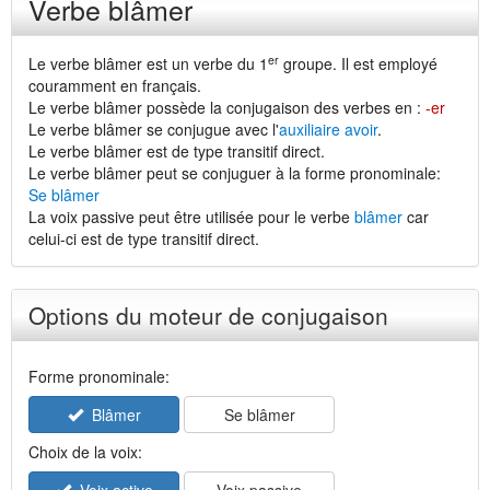
Verbe blâmer
er
Le verbe blâmer est un verbe du 1
groupe. Il est employé
couramment en français.
Le verbe blâmer possède la conjugaison des verbes en :
-er
Le verbe blâmer se conjugue avec l'
auxiliaire avoir
.
Le verbe blâmer est de type transitif direct.
Le verbe blâmer peut se conjuguer à la forme pronominale:
Se blâmer
La voix passive peut être utilisée pour le verbe
blâmer
car
celui-ci est de type transitif direct.
Options du moteur de conjugaison
Forme pronominale:
Blâmer
Se blâmer
Choix de la voix: