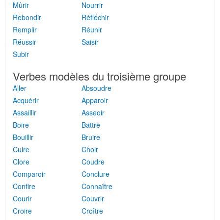
Mûrir
Nourrir
Rebondir
Réfléchir
Remplir
Réunir
Réussir
Saisir
Subir
Verbes modèles du troisième groupe
Aller
Absoudre
Acquérir
Apparoir
Assaillir
Asseoir
Boire
Battre
Bouillir
Bruire
Cuire
Choir
Clore
Coudre
Comparoir
Conclure
Confire
Connaître
Courir
Couvrir
Croire
Croître