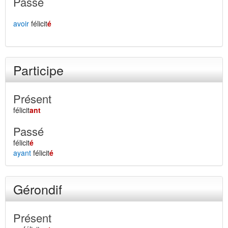
Passé
avoir
félicit
é
Participe
Présent
félicit
ant
Passé
félicit
é
ayant
félicit
é
Gérondif
Présent