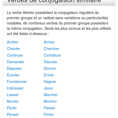
Le verbe féliciter possédant la conjugaison régulière du
premier groupe et un radical sans variations ou particularités
notables, de nombreux verbes du premier groupe possèdent
la même conjugaison. Seuls les plus connus et les plus utilisés
ont été listés ci-dessous :
Arrêter
Arriver
Chanter
Chercher
Continuer
Contribuer
Demander
Discuter
Disposer
Donner
Écouter
Entrer
Fonctionner
Gagner
Intéresser
Jouer
Laisser
Marcher
Monter
Montrer
Parler
Passer
Penser
Porter