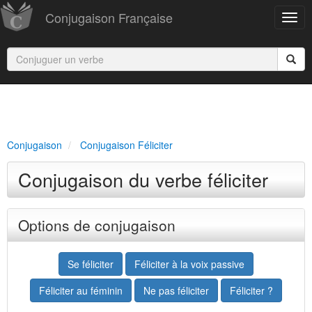
Conjugaison Française
Conjugaison
Conjugaison Féliciter
Conjugaison du verbe féliciter
Options de conjugaison
Se féliciter
Féliciter à la voix passive
Féliciter au féminin
Ne pas féliciter
Féliciter ?