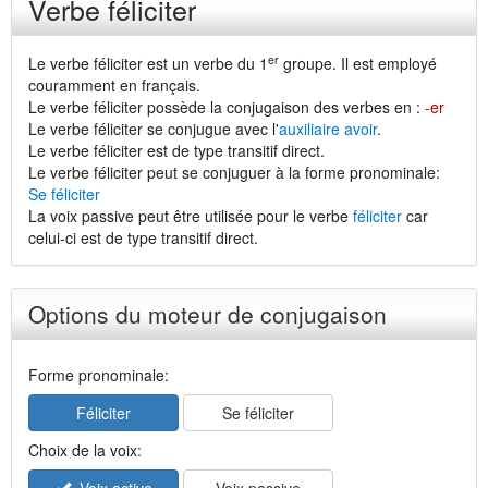
Verbe féliciter
er
Le verbe féliciter est un verbe du 1
groupe. Il est employé
couramment en français.
Le verbe féliciter possède la conjugaison des verbes en :
-er
Le verbe féliciter se conjugue avec l'
auxiliaire avoir
.
Le verbe féliciter est de type transitif direct.
Le verbe féliciter peut se conjuguer à la forme pronominale:
Se féliciter
La voix passive peut être utilisée pour le verbe
féliciter
car
celui-ci est de type transitif direct.
Options du moteur de conjugaison
Forme pronominale:
Féliciter
Se féliciter
Choix de la voix: