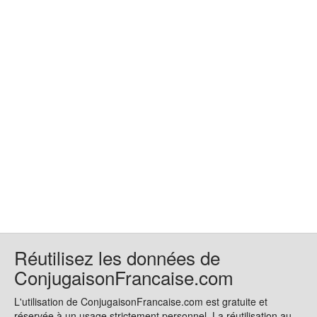
Réutilisez les données de
ConjugaisonFrancaise.com
L'utilisation de ConjugaisonFrancaise.com est gratuite et
réservée à un usage strictement personnel. La réutilisation au