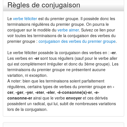
Règles de conjugaison
Le
verbe féliciter
est du premier groupe. Il possède donc les
terminaisons régulières du premier groupe. On pourra le
conjuguer sur le modèle du
verbe aimer
. Suivez ce lien pour
voir toutes les terminaisons de la conjugaison des verbes du
premier groupe :
conjugaison des verbes du premier groupe
.
Le verbe féliciter possède la conjugaison des verbes en :
-er
.
Les verbes en
-er
sont tous réguliers (sauf pour le verbe aller
qui est complètement irrégulier et donc du 3ème groupe). Les
terminaisons du premier groupe ne présentent aucune
variation, ni exception.
A noter: bien que les terminaisons soient parfaitement
régulières, certains types de verbes du premier groupe en
-
cer
,
-ger
,
-yer
,
-eter
,
-eler
,
-é-consonne(s)-er
,
-e-
consonne-er
ainsi que le verbe
envoyer
et ces dérivés
possèdent un radical, qui lui, subit de nombreuses variations
lors de la conjugaison.