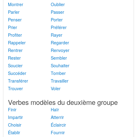
Montrer
Oublier
Parler
Passer
Penser
Porter
Prier
Préférer
Profiter
Rayer
Rappeler
Regarder
Rentrer
Renvoyer
Rester
Sembler
Soucier
Souhaiter
Succéder
Tomber
Transférer
Travailler
Trouver
Voler
Verbes modèles du deuxième groupe
Finir
Haïr
Impartir
Atterrir
Choisir
Éclaircir
Établir
Fournir