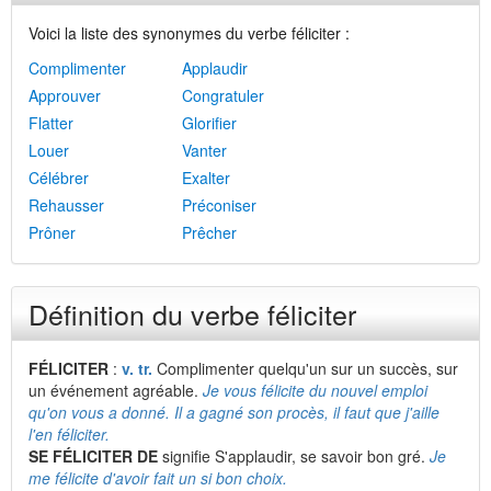
Voici la liste des synonymes du verbe féliciter :
Complimenter
Applaudir
Approuver
Congratuler
Flatter
Glorifier
Louer
Vanter
Célébrer
Exalter
Rehausser
Préconiser
Prôner
Prêcher
Définition du verbe féliciter
FÉLICITER
:
v. tr.
Complimenter quelqu'un sur un succès, sur
un événement agréable.
Je vous félicite du nouvel emploi
qu'on vous a donné. Il a gagné son procès, il faut que j'aille
l'en féliciter.
SE FÉLICITER DE
signifie S'applaudir, se savoir bon gré.
Je
me félicite d'avoir fait un si bon choix.