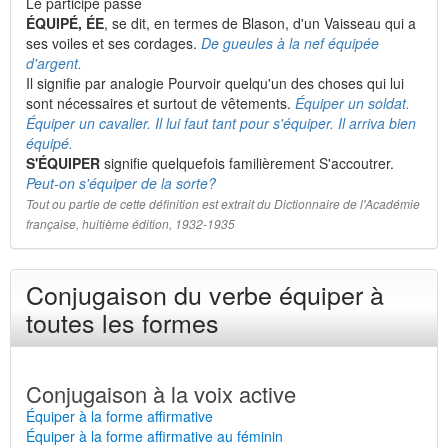
Le participe passé
ÉQUIPÉ, ÉE
, se dit, en termes de Blason, d'un Vaisseau qui a
ses voiles et ses cordages.
De gueules à la nef équipée
d'argent.
Il signifie par analogie Pourvoir quelqu'un des choses qui lui
sont nécessaires et surtout de vêtements.
Équiper un soldat.
Équiper un cavalier. Il lui faut tant pour s'équiper. Il arriva bien
équipé.
S'ÉQUIPER
signifie quelquefois familièrement S'accoutrer.
Peut-on s'équiper de la sorte?
Tout ou partie de cette définition est extrait du Dictionnaire de l'Académie
française, huitième édition, 1932-1935
Conjugaison du verbe équiper à
toutes les formes
Conjugaison à la voix active
Équiper à la forme affirmative
Équiper à la forme affirmative au féminin