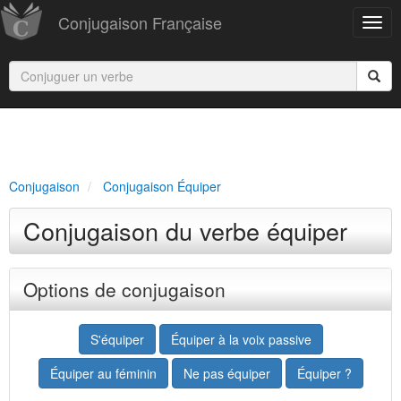
Conjugaison Française
Conjugaison
Conjugaison Équiper
Conjugaison du verbe équiper
Options de conjugaison
S'équiper
Équiper à la voix passive
Équiper au féminin
Ne pas équiper
Équiper ?