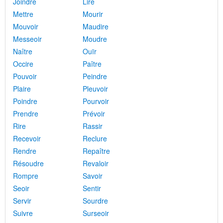
Joindre
Lire
Mettre
Mourir
Mouvoir
Maudire
Messeoir
Moudre
Naître
Ouïr
Occire
Paître
Pouvoir
Peindre
Plaire
Pleuvoir
Poindre
Pourvoir
Prendre
Prévoir
Rire
Rassir
Recevoir
Reclure
Rendre
Repaître
Résoudre
Revaloir
Rompre
Savoir
Seoir
Sentir
Servir
Sourdre
Suivre
Surseoir