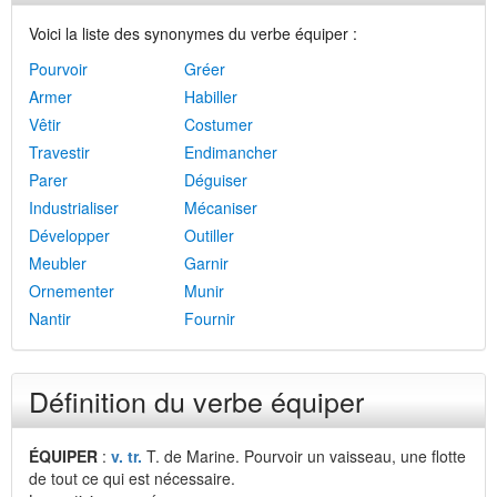
Voici la liste des synonymes du verbe équiper :
Pourvoir
Gréer
Armer
Habiller
Vêtir
Costumer
Travestir
Endimancher
Parer
Déguiser
Industrialiser
Mécaniser
Développer
Outiller
Meubler
Garnir
Ornementer
Munir
Nantir
Fournir
Définition du verbe équiper
ÉQUIPER
:
v. tr.
T. de Marine. Pourvoir un vaisseau, une flotte
de tout ce qui est nécessaire.