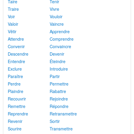
Taire
Tenir
Traire
Vivre
Voir
Vouloir
Valoir
Vaincre
Vêtir
Apprendre
Attendre
Comprendre
Convenir
Convaincre
Descendre
Devenir
Entendre
Éteindre
Exclure
Introduire
Paraître
Partir
Perdre
Permettre
Plaindre
Rabattre
Recouvrir
Rejoindre
Remettre
Répondre
Reprendre
Retransmettre
Revenir
Sortir
Sourire
Transmettre