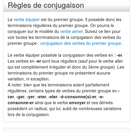
Règles de conjugaison
Le
verbe équiper
est du premier groupe. Il possède donc les
terminaisons régulières du premier groupe. On pourra le
conjuguer sur le modèle du
verbe aimer
. Suivez ce lien pour
voir toutes les terminaisons de la conjugaison des verbes du
premier groupe :
conjugaison des verbes du premier groupe
.
Le verbe équiper possède la conjugaison des verbes en :
-er
.
Les verbes en
-er
sont tous réguliers (sauf pour le verbe aller
qui est complètement irrégulier et donc du 3ème groupe). Les
terminaisons du premier groupe ne présentent aucune
variation, ni exception.
A noter: bien que les terminaisons soient parfaitement
régulières, certains types de verbes du premier groupe en
-
cer
,
-ger
,
-yer
,
-eter
,
-eler
,
-é-consonne(s)-er
,
-e-
consonne-er
ainsi que le verbe
envoyer
et ces dérivés
possèdent un radical, qui lui, subit de nombreuses variations
lors de la conjugaison.